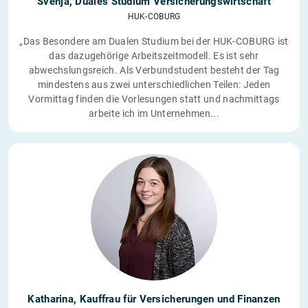
Svenja, Duales Studium Versicherungswirtschaft
HUK-COBURG
„Das Besondere am Dualen Studium bei der HUK-COBURG ist
das dazugehörige Arbeitszeitmodell. Es ist sehr
abwechslungsreich. Als Verbundstudent besteht der Tag
mindestens aus zwei unterschiedlichen Teilen: Jeden
Vormittag finden die Vorlesungen statt und nachmittags
arbeite ich im Unternehmen...
Katharina, Kauffrau für Versicherungen und Finanzen