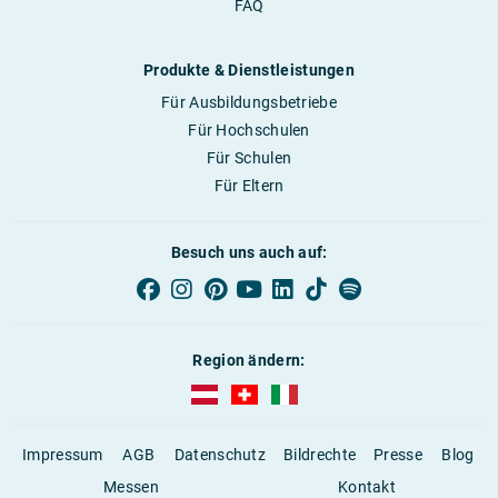
FAQ
Produkte & Dienstleistungen
Für Ausbildungsbetriebe
Für Hochschulen
Für Schulen
Für Eltern
Besuch uns auch auf:
Region ändern:
AUBI-plus Österreich (deutsch)
AUBI-plus Schweiz (deutsch)
AUBI-plus Italien (deutsch)
Impressum
AGB
Datenschutz
Bildrechte
Presse
Blog
Messen
Kontakt