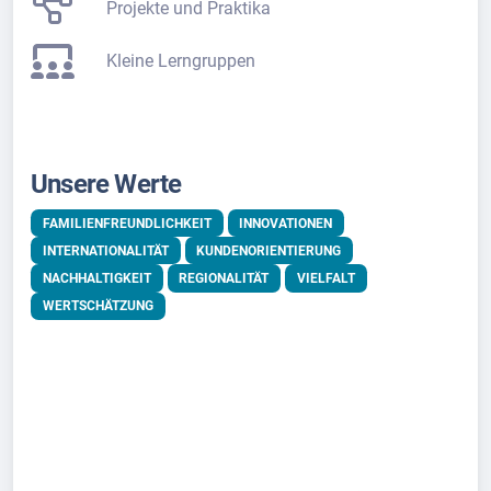
Projekte und Praktika
Kleine Lerngruppen
Unsere Werte
FAMILIENFREUNDLICHKEIT
INNOVATIONEN
INTERNATIONALITÄT
KUNDENORIENTIERUNG
NACHHALTIGKEIT
REGIONALITÄT
VIELFALT
WERTSCHÄTZUNG