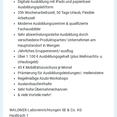
Digitale Ausbildung mit iPads und papierloser
Ausbildungsplattform
35h Wochenarbeitszeit, 30 Tage Urlaub, Flexible
Arbeitszeit
Moderne Ausbildungszentren & qualifizierte
Fachausbilder
Sehr abwechslungsreiche Ausbildung durch
verschiedene Produktsparten/ Unternehmen am
Hauptstandort in Wangen
Jährliches Gruppenevent/-ausflug
Über 1.100 € Ausbildungsgehalt (plus Weihnachts- u.
Urlaubsgeld)
45 € Mobilitätszuschuss je Monat
Prämierung für Ausbildungsleistungen/- meilensteine
Regelmäßige Azubi-Workshops
Auslandsaufenthalte
Sehr hohe Übernahmechancen
& viele Vorteile mehr!
WALDNER Laboreinrichtungen SE & Co. KG
Haidösch 1