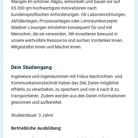
Wangen im schönen Allgäu, entwickeln und bauen wir auf
65.000 qm hochwertigste Innovationen nach
kundenspezifischen Anforderungen. Ob Laboreinrichtungen,
Abfüllanlagen, Prozessanlagen oder Lernraumkonzepte:
Waldner Lösungen entstehen konsequent für und mit
Menschen, die sie verwenden. Wir investieren bewusst in
unsere wertvollste Ressource und suchen Vordenker:innen,
Mitgestalter:innen und Macher:innen.
Dein Studiengang
Ingenieure und Ingenieurinnen mit Fokus Nachrichten- und
Kommunikationstechnik haben das Ziel, Daten möglichst
effektiv zu verarbeiten, zu speichern und von A nach B zu
transportieren. Zudem werden aus den Daten Informationen
gewonnen und aufbereitet.
Studiendauer: 3 Jahre
Betriebliche Ausbildung: