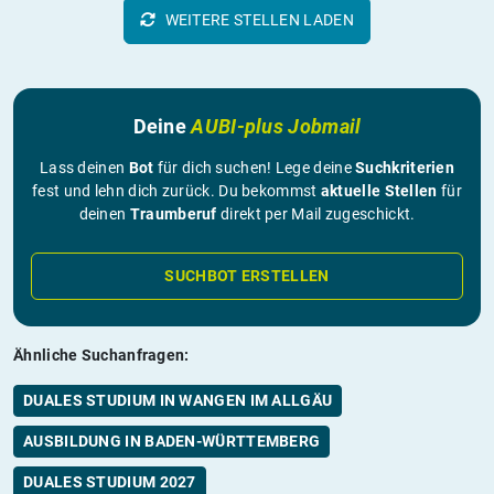
WEITERE STELLEN LADEN
Deine
AUBI-plus Jobmail
Lass deinen
Bot
für dich suchen! Lege deine
Suchkriterien
fest und lehn dich zurück. Du bekommst
aktuelle Stellen
für
deinen
Traumberuf
direkt per Mail zugeschickt.
SUCHBOT ERSTELLEN
Ähnliche Suchanfragen:
DUALES STUDIUM IN WANGEN IM ALLGÄU
AUSBILDUNG IN BADEN-WÜRTTEMBERG
DUALES STUDIUM 2027