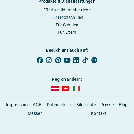
Produkte & Dienstleistungen
Für Ausbildungsbetriebe
Für Hochschulen
Für Schulen
Für Eltern
Besuch uns auch auf:
Region ändern:
AUBI-plus Österreich (deutsch)
AUBI-plus Schweiz (deutsch)
AUBI-plus Italien (deutsch)
Impressum
AGB
Datenschutz
Bildrechte
Presse
Blog
Messen
Kontakt