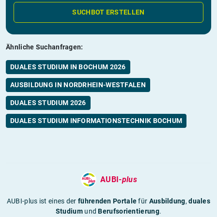
SUCHBOT ERSTELLEN
Ähnliche Suchanfragen:
DUALES STUDIUM IN BOCHUM 2026
AUSBILDUNG IN NORDRHEIN-WESTFALEN
DUALES STUDIUM 2026
DUALES STUDIUM INFORMATIONSTECHNIK BOCHUM
AUBI-
plus
AUBI-plus ist eines der
führenden Portale
für
Ausbildung
,
duales
Studium
und
Berufsorientierung
.