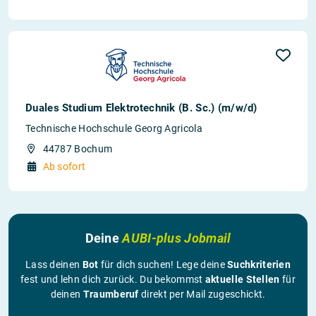
Duales Studium Elektrotechnik (B. Sc.) (m/w/d)
Technische Hochschule Georg Agricola
44787 Bochum
Ab sofort
Deine
AUBI-plus Jobmail
Lass deinen
Bot
für dich suchen! Lege deine
Suchkriterien
fest und lehn dich zurück. Du bekommst
aktuelle Stellen
für
deinen
Traumberuf
direkt per Mail zugeschickt.