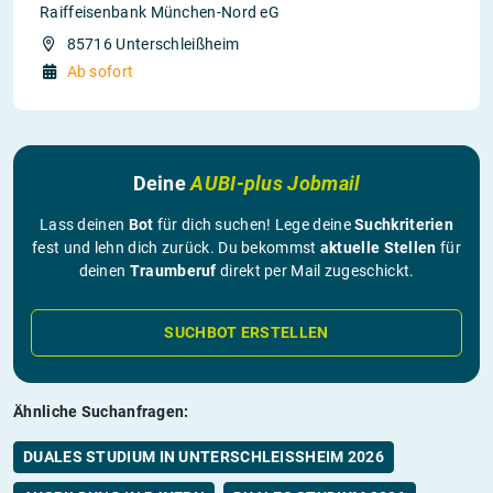
Raiffeisenbank München-Nord eG
85716 Unterschleißheim
Ab sofort
Deine
AUBI-plus Jobmail
Lass deinen
Bot
für dich suchen! Lege deine
Suchkriterien
fest und lehn dich zurück. Du bekommst
aktuelle Stellen
für
deinen
Traumberuf
direkt per Mail zugeschickt.
SUCHBOT ERSTELLEN
Ähnliche Suchanfragen:
DUALES STUDIUM IN UNTERSCHLEISSHEIM 2026