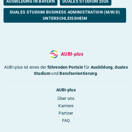
AUSBILDUNG IN BAYERN
DUALES STUDIUM 2026
DUALES STUDIUM BUSINESS ADMINISTRATION (M/W/D)
UNTERSCHLEISSHEIM
AUBI-
plus
AUBI-plus ist eines der
führenden Portale
für
Ausbildung
,
duales
Studium
und
Berufsorientierung
.
AUBI-plus
Über uns
Karriere
Partner
FAQ