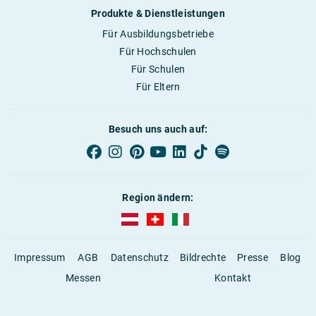
Produkte & Dienstleistungen
Für Ausbildungsbetriebe
Für Hochschulen
Für Schulen
Für Eltern
Besuch uns auch auf:
Region ändern:
AUBI-plus Österreich (deutsch)
AUBI-plus Schweiz (deutsch)
AUBI-plus Italien (deutsch)
Impressum
AGB
Datenschutz
Bildrechte
Presse
Blog
Messen
Kontakt