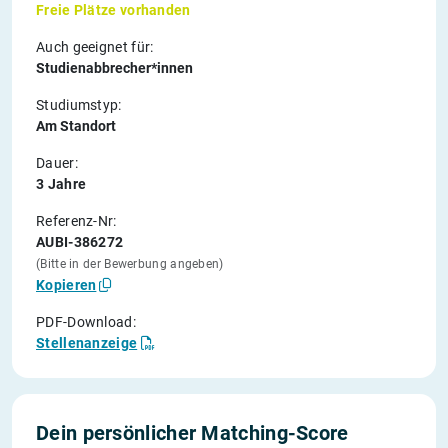
Freie Plätze vorhanden
Auch geeignet für:
Studienabbrecher*innen
Studiumstyp:
Am Standort
Dauer:
3 Jahre
Referenz-Nr:
AUBI-386272
(Bitte in der Bewerbung angeben)
Kopieren
PDF-Download:
Stellenanzeige
Dein persönlicher Matching-Score