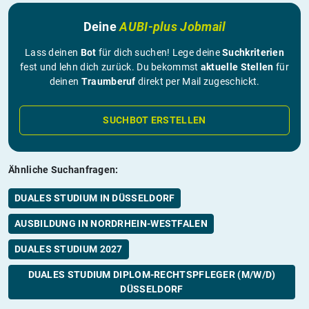
Deine
AUBI-plus Jobmail
Lass deinen
Bot
für dich suchen! Lege deine
Suchkriterien
fest und lehn dich zurück. Du bekommst
aktuelle Stellen
für
deinen
Traumberuf
direkt per Mail zugeschickt.
SUCHBOT ERSTELLEN
Ähnliche Suchanfragen:
DUALES STUDIUM IN DÜSSELDORF
AUSBILDUNG IN NORDRHEIN-WESTFALEN
DUALES STUDIUM 2027
DUALES STUDIUM DIPLOM-RECHTSPFLEGER (M/W/D)
DÜSSELDORF