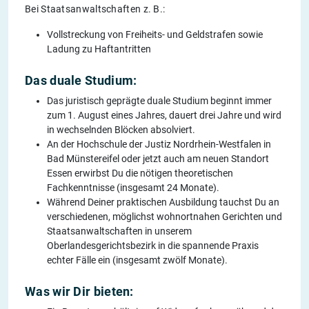
Bei Staatsanwaltschaften z. B.:
Vollstreckung von Freiheits- und Geldstrafen sowie
Ladung zu Haftantritten
Das duale Studium:
Das juristisch geprägte duale Studium beginnt immer
zum 1. August eines Jahres, dauert drei Jahre und wird
in wechselnden Blöcken absolviert.
An der Hochschule der Justiz Nordrhein-Westfalen in
Bad Münstereifel oder jetzt auch am neuen Standort
Essen erwirbst Du die nötigen theoretischen
Fachkenntnisse (insgesamt 24 Monate).
Während Deiner praktischen Ausbildung tauchst Du an
verschiedenen, möglichst wohnortnahen Gerichten und
Staatsanwaltschaften in unserem
Oberlandesgerichtsbezirk in die spannende Praxis
echter Fälle ein (insgesamt zwölf Monate).
Was wir Dir bieten: