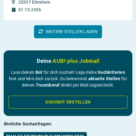
25337 Elmshorn
01.10.2026
WEITERE STELLEN LADEN
Deine
AUBI-plus Jobmail
Lass deinen
Bot
für dich suchen! Lege deine
Suchkriterien
fest und lehn dich zurück. Du bekommst
aktuelle Stellen
für
deinen
Traumberuf
direkt per Mail zugeschickt.
SUCHBOT ERSTELLEN
Ähnliche Suchanfragen: