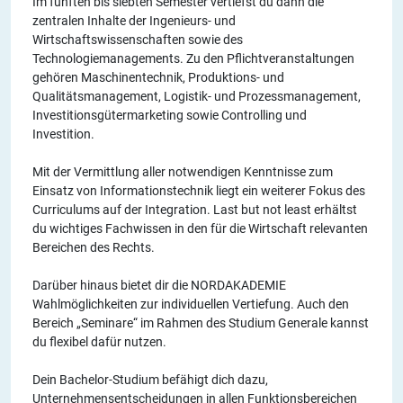
Im fünften bis siebten Semester vertiefst du dann die
zentralen Inhalte der Ingenieurs- und
Wirtschaftswissenschaften sowie des
Technologiemanagements. Zu den Pflichtveranstaltungen
gehören Maschinentechnik, Produktions- und
Qualitätsmanagement, Logistik- und Prozessmanagement,
Investitionsgütermarketing sowie Controlling und
Investition.
Mit der Vermittlung aller notwendigen Kenntnisse zum
Einsatz von Informationstechnik liegt ein weiterer Fokus des
Curriculums auf der Integration. Last but not least erhältst
du wichtiges Fachwissen in den für die Wirtschaft relevanten
Bereichen des Rechts.
Darüber hinaus bietet dir die NORDAKADEMIE
Wahlmöglichkeiten zur individuellen Vertiefung. Auch den
Bereich „Seminare“ im Rahmen des Studium Generale kannst
du flexibel dafür nutzen.
Dein Bachelor-Studium befähigt dich dazu,
Unternehmensentscheidungen in allen Funktionsbereichen