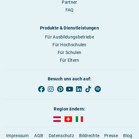
Partner
FAQ
Produkte & Dienstleistungen
Für Ausbildungsbetriebe
Für Hochschulen
Für Schulen
Für Eltern
Besuch uns auch auf:
Region ändern:
AUBI-plus Österreich (deutsch)
AUBI-plus Schweiz (deutsch)
AUBI-plus Italien (deutsch)
Impressum
AGB
Datenschutz
Bildrechte
Presse
Blog