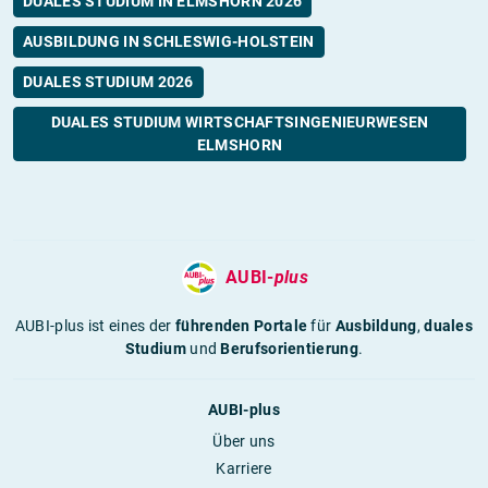
DUALES STUDIUM IN ELMSHORN 2026
AUSBILDUNG IN SCHLESWIG-HOLSTEIN
DUALES STUDIUM 2026
DUALES STUDIUM WIRTSCHAFTSINGENIEURWESEN
ELMSHORN
AUBI-
plus
AUBI-plus ist eines der
führenden Portale
für
Ausbildung
,
duales
Studium
und
Berufsorientierung
.
AUBI-plus
Über uns
Karriere