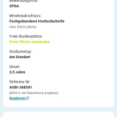
Bewerbungsfrist:
Offen
Mindestabschluss:
Fachgebundene Hochschulreife
oder (Fach-)Abitur
Freie Studienplätze:
Freie Plätze vorhanden
Studiumstyp:
Am Standort
Dauer:
3,5 Jahre
Referenz-Nr:
AUBI-368581
(Bitte in der Bewerbung angeben)
Kopieren