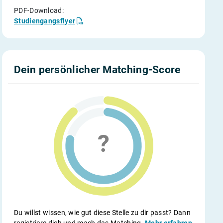
PDF-Download:
Studiengangsflyer
Dein persönlicher Matching-Score
Du willst wissen, wie gut diese Stelle zu dir passt? Dann
registriere dich und mach das Matching.
Mehr erfahren