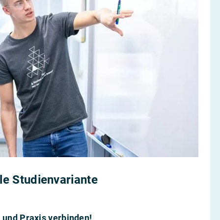
le Studienvariante
e und Praxis verbinden!