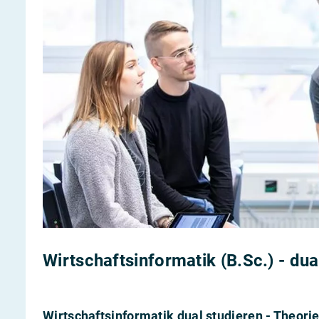
Wirtschaftsinformatik (B.Sc.) - dua
Wirtschaftsinformatik dual studieren - Theori