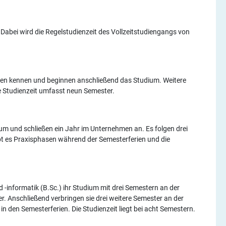
 Dabei wird die Regelstudienzeit des Vollzeitstudiengangs von
hmen kennen und beginnen anschließend das Studium. Weitere
e Studienzeit umfasst neun Semester.
um und schließen ein Jahr im Unternehmen an. Es folgen drei
bt es Praxisphasen während der Semesterferien und die
 -informatik (B.Sc.) ihr Studium mit drei Semestern an der
r. Anschließend verbringen sie drei weitere Semester an der
n den Semesterferien. Die Studienzeit liegt bei acht Semestern.