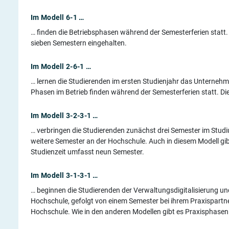
Im Modell 6-1 …
… finden die Betriebsphasen während der Semesterferien statt.
sieben Semestern eingehalten.
Im Modell 2-6-1 …
… lernen die Studierenden im ersten Studienjahr das Unterne
Phasen im Betrieb finden während der Semesterferien statt. Di
Im Modell 3-2-3-1 …
… verbringen die Studierenden zunächst drei Semester im Studi
weitere Semester an der Hochschule. Auch in diesem Modell gi
Studienzeit umfasst neun Semester.
Im Modell 3-1-3-1 …
… beginnen die Studierenden der Verwaltungsdigitalisierung und
Hochschule, gefolgt von einem Semester bei ihrem Praxispartne
Hochschule. Wie in den anderen Modellen gibt es Praxisphasen i