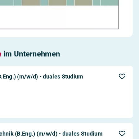
n
im Unternehmen
.Eng.) (m/w/d) - duales Studium
chnik (B.Eng.) (m/w/d) - duales Studium