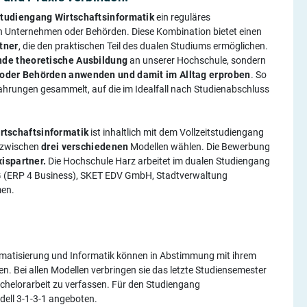
tudiengang Wirtschaftsinformatik
ein reguläres
 in Unternehmen oder Behörden. Diese Kombination bietet einen
tner
, die den praktischen Teil des dualen Studiums ermöglichen.
de theoretische Ausbildung
an unserer Hochschule, sondern
 oder Behörden anwenden und damit im Alltag erproben
. So
ahrungen gesammelt, auf die im Idealfall nach Studienabschluss
rtschaftsinformatik
ist inhaltlich mit dem Vollzeitstudiengang
h zwischen
drei verschiedenen
Modellen wählen. Die Bewerbung
xispartner.
Die Hochschule Harz arbeitet im dualen Studiengang
G (ERP 4 Business), SKET EDV GmbH, Stadtverwaltung
en.
matisierung und Informatik können in Abstimmung mit ihrem
n. Bei allen Modellen verbringen sie das letzte Studiensemester
chelorarbeit zu verfassen. Für den Studiengang
dell 3-1-3-1 angeboten.