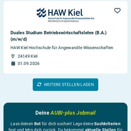
Duales Studium Betriebswirtschaftslehre (B.A.)
(m/w/d)
HAW Kiel Hochschule für Angewandte Wissenschaften
24149 Kiel
01.09.2026
WEITERE STELLEN LADEN
Deine
AUBI-plus Jobmail
Lass deinen
Bot
für dich suchen! Lege deine
Suchkriterien
fest und lehn dich zurück. Du bekommst
aktuelle Stellen
für