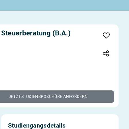
 Steuerberatung (B.A.)
JETZT STUDIENBROSCHÜRE ANFORDERN
Studiengangsdetails