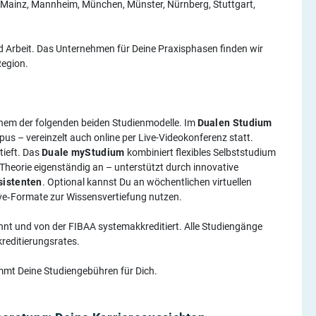
g, Mainz, Mannheim, München, Münster, Nürnberg, Stuttgart,
 Arbeit. Das Unternehmen für Deine Praxisphasen finden wir
Region.
einem der folgenden beiden Studienmodelle. Im
Dualen Studium
 – vereinzelt auch online per Live-Videokonferenz statt.
tieft. Das
Duale myStudium
kombiniert flexibles Selbststudium
Theorie eigenständig an – unterstützt durch innovative
sistenten
. Optional kannst Du an wöchentlichen virtuellen
ive‑Formate zur Wissensvertiefung nutzen.
kannt und von der FIBAA systemakkreditiert. Alle Studiengänge
kreditierungsrates.
mmt Deine Studiengebühren für Dich.