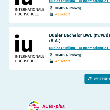
Duales Studium – IU Internationale 
90402 Nürnberg
Ab sofort
Dualer Bachelor BWL (m/w/d) –
(B.A.)
Duales Studium – IU Internationale 
90402 Nürnberg
Ab sofort
WEITERE 
AUBI-
plus