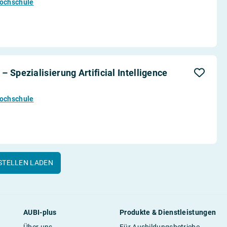
Hochschule
 Spezialisierung Artificial Intelligence
Hochschule
STELLEN LADEN
AUBI-plus
Produkte & Dienstleistungen
Über uns
Für Ausbildungsbetriebe