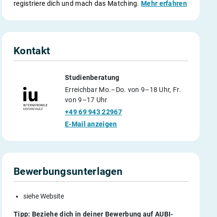
registriere dich und mach das Matching.
Mehr erfahren
Kontakt
Studienberatung
Erreichbar Mo.–Do. von 9–18 Uhr, Fr.
von 9–17 Uhr
+49 69 943 22967
E-Mail anzeigen
Bewerbungsunterlagen
siehe Website
Tipp: Beziehe dich in deiner Bewerbung auf AUBI-