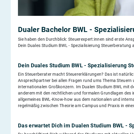
Dualer Bachelor BWL - Spezialisie
Sie haben den Durchblick: Steuerexpert:innen sind erste Ans
Dein Duales Studium BWL - Spezialisierung Steuerberatung a
Dein Duales Studium BWL - Spezialisierung St
Ein Steuerberater macht Steuererklärungen? Das ist natürlich 
Ansprechpartner bei allen Fragen rund ums Thema Steuern
internationalen Großkonzern. Im Dualen Studium BWL mit de
anderem mit den rechtlichen und formalen Grundlagen des i
allgemeines BWL-Know-how aus dem nationalen und interna
regelmäßig zwischen Theorie am Campus und Praxis in eine
Das erwartet Dich im Dualen Studium BWL - S