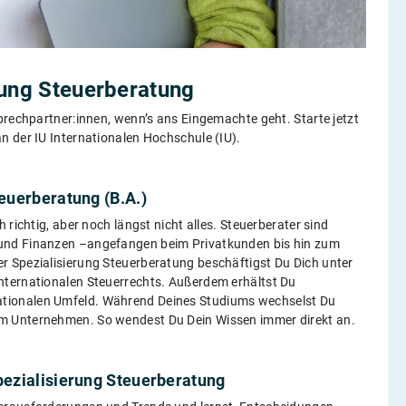
rung Steuerberatung
prechpartner:innen, wenn’s ans Eingemachte geht. Starte jetzt
n der IU Internationalen Hochschule (IU).
euerberatung (B.A.)
richtig, aber noch längst nicht alles. Steuerberater sind
 und Finanzen –angefangen beim Privatkunden bis hin zum
r Spezialisierung Steuerberatung beschäftigst Du Dich unter
nternationalen Steuerrechts. Außerdem erhältst Du
tionalen Umfeld. Während Deines Studiums wechselst Du
m Unternehmen. So wendest Du Dein Wissen immer direkt an.
pezialisierung Steuerberatung