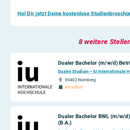
Hol Dir jetzt Deine kostenlose Studienbroschü
8 weitere Stelle
Dualer Bachelor (m/w/d) Betri
Duales Studium – IU Internationale 
90402 Nürnberg
Ab sofort
Dualer Bachelor BWL (m/w/d
(B.A.)