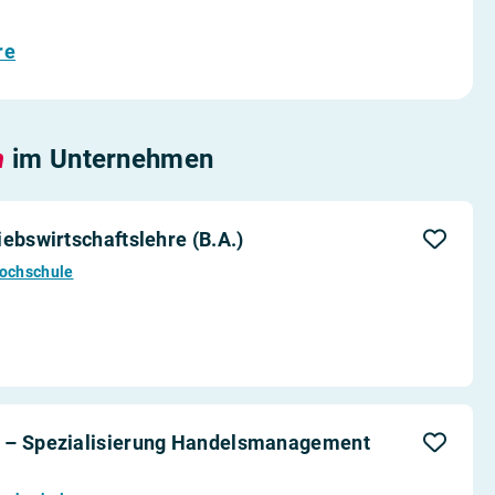
re
n
im Unternehmen
ebswirtschaftslehre (B.A.)
Hochschule
) – Spezialisierung Handelsmanagement