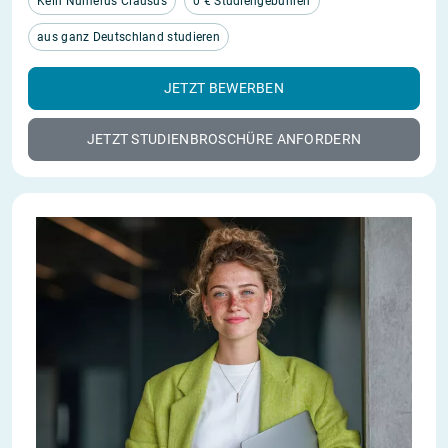
Kein Numerus Clausus
0 € Studiengebühren
aus ganz Deutschland studieren
JETZT BEWERBEN
JETZT STUDIENBROSCHÜRE ANFORDERN