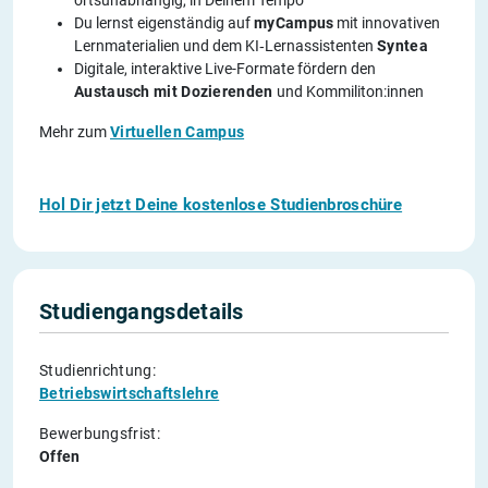
Du lernst eigenständig auf
myCampus
mit innovativen
Lernmaterialien und dem KI‑Lernassistenten
Syntea
Digitale, interaktive Live-Formate fördern den
Austausch mit Dozierenden
und Kommiliton:innen
Mehr zum
Virtuellen Campus
Hol Dir jetzt Deine kostenlose Studienbroschüre
Studiengangsdetails
Studienrichtung:
Betriebswirtschaftslehre
Bewerbungsfrist:
Offen