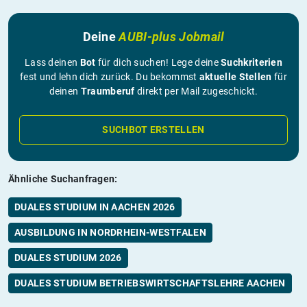
Deine
AUBI-plus Jobmail
Lass deinen
Bot
für dich suchen! Lege deine
Suchkriterien
fest und lehn dich zurück. Du bekommst
aktuelle Stellen
für
deinen
Traumberuf
direkt per Mail zugeschickt.
SUCHBOT ERSTELLEN
Ähnliche Suchanfragen:
DUALES STUDIUM IN AACHEN 2026
AUSBILDUNG IN NORDRHEIN-WESTFALEN
DUALES STUDIUM 2026
DUALES STUDIUM BETRIEBSWIRTSCHAFTSLEHRE AACHEN