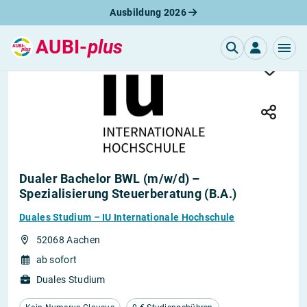
Ausbildung 2026
AUBI-
plus
Dualer Bachelor BWL (m/w/d) –
Spezialisierung Steuerberatung (B.A.)
Duales Studium – IU Internationale Hochschule
52068 Aachen
ab sofort
Duales Studium