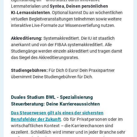
Lernmaterialien und
Syntea, Deinen persönlichen
KI‑Lernassistenten
. Optional kannst Du an wöchentlichen
virtuellen Begleitveranstaltungen teilnehmen sowie weitere
interaktive Live‑Formate zur Wissensvertiefung nutzen.
Akkreditierung:
Systemakkreditiert. Die IU ist staatlich
anerkannt und von der FIBAA systemakkreditiert. Alle
Studiengänge werden einzeln akkreditiert und tragen damit
das Siegel des Akkreditierungsrates.
Studiengebühren:
Für Dich 0 Euro! Dein Praxispartner
übernimmt Deine Studiengebühren für Dich.
Duales Studium BWL - Spezialisierung
Steuerberatung: Deine Karriereaussichten
Das Steuerwesen gilt als eines der sichersten
Berufsfelder der Zukunft
. Ob für Privatpersonen oder im
wirtschaftlichen Kontext – die Karrierechancen sind
exzellent. Schließlich wird immer und in jeder Branche sehr