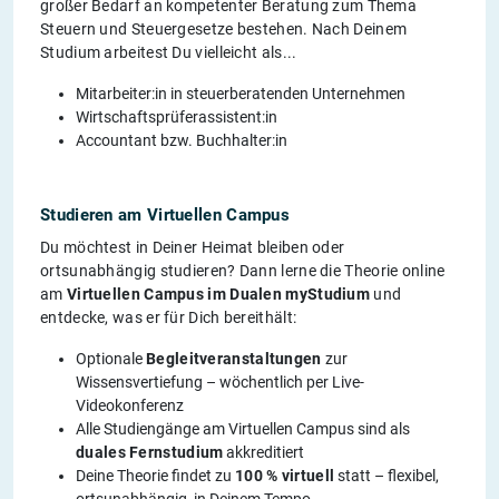
großer Bedarf an kompetenter Beratung zum Thema
Steuern und Steuergesetze bestehen. Nach Deinem
Studium arbeitest Du vielleicht als...
Mitarbeiter:in in steuerberatenden Unternehmen
Wirtschaftsprüferassistent:in
Accountant bzw. Buchhalter:in
Studieren am Virtuellen Campus
Du möchtest in Deiner Heimat bleiben oder
ortsunabhängig studieren? Dann lerne die Theorie online
am
Virtuellen Campus im Dualen myStudium
und
entdecke, was er für Dich bereithält:
Optionale
Begleitveranstaltungen
zur
Wissensvertiefung – wöchentlich per Live-
Videokonferenz
Alle Studiengänge am Virtuellen Campus sind als
duales Fernstudium
akkreditiert
Deine Theorie findet zu
100 % virtuell
statt – flexibel,
ortsunabhängig, in Deinem Tempo