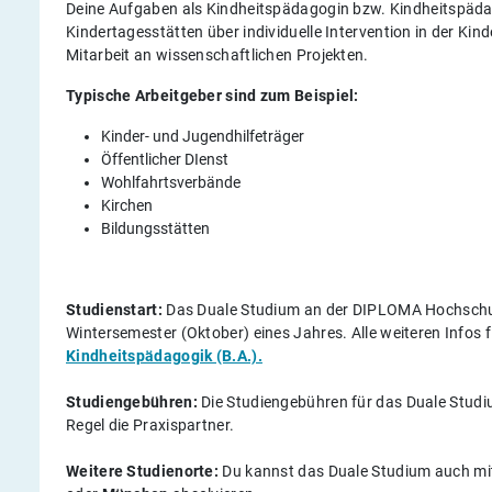
Deine Aufgaben als Kindheitspädagogin bzw. Kindheitspädag
Kindertagesstätten über individuelle Intervention in der Kin
Mitarbeit an wissenschaftlichen Projekten.
Typische Arbeitgeber sind zum Beispiel:
Kinder- und Jugendhilfeträger
Öffentlicher DIenst
Wohlfahrtsverbände
Kirchen
Bildungsstätten
Studienstart:
Das Duale Studium an der DIPLOMA Hochschul
Wintersemester (Oktober) eines Jahres. Alle weiteren Infos 
Kindheitspädagogik (B.A.).
Studiengebühren:
Die Studiengebühren für das Duale Studi
Regel die Praxispartner.
Weitere Studienorte:
Du kannst das Duale Studium auch mit