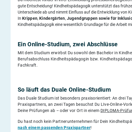
gute Entscheidung! Kindheitspädagogik unterstützt das frühze
Unterschiede ab und nimmt Einfluss auf die Entwicklung von Ki
In
Krippen
,
Kindergärten
,
Jugendgruppen
sowie für Inklus
Kindheitspädagogik eine wesentlich Grundlage für die Arbeit m
Ein Online-Studium, zwei Abschlüsse
Mit dem Studium erwirbst Du sowohl den Bachelor in Kindhe
Berufsabschluss Kindheitspädagogin bzw. Kindheitspädagog
Fachkraft.
So läuft das Duale Online-Studium
Das Duale Studium ist besonders praxisorientiert: An drei Ta
Praxispartners, an zwei Tagen besuchst Du LIve-Online-Vo
Deine Prüfungen ab – oder vor Ort in einem
DIPLOMA-Prüfun
Du hast noch kein Partnerunternehmen für Dein Kindheitspä
nach einem
passenden Praxispartner
!