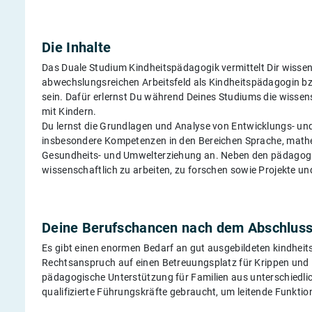
Die Inhalte
Das Duale Studium Kindheitspädagogik vermittelt Dir wisse
abwechslungsreichen Arbeitsfeld als Kindheitspädagogin bz
sein. Dafür erlernst Du während Deines Studiums die wisse
mit Kindern.
Du lernst die Grundlagen und Analyse von Entwicklungs- und
insbesondere Kompetenzen in den Bereichen Sprache, math
Gesundheits- und Umwelterziehung an. Neben den pädagogisc
wissenschaftlich zu arbeiten, zu forschen sowie Projekte un
Deine Berufschancen nach dem Abschlus
Es gibt einen enormen Bedarf an gut ausgebildeten kindhe
Rechtsanspruch auf einen Betreuungsplatz für Krippen und K
pädagogische Unterstützung für Familien aus unterschiedl
qualifizierte Führungskräfte gebraucht, um leitende Funkt