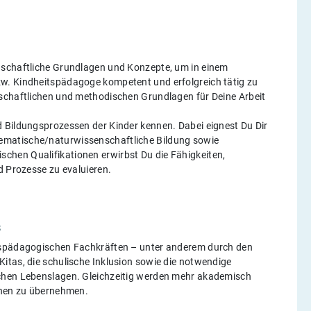
nschaftliche Grundlagen und Konzepte, um in einem
w. Kindheitspädagoge kompetent und erfolgreich tätig zu
nschaftlichen und methodischen Grundlagen für Deine Arbeit
 Bildungsprozessen der Kinder kennen. Dabei eignest Du Dir
ematische/naturwissenschaftliche Bildung sowie
hen Qualifikationen erwirbst Du die Fähigkeiten,
d Prozesse zu evaluieren.
s
itspädagogischen Fachkräften – unter anderem durch den
itas, die schulische Inklusion sowie die notwendige
ichen Lebenslagen. Gleichzeitig werden mehr akademisch
ionen zu übernehmen.