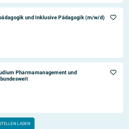
pädagogik und Inklusive Pädagogik (m/w/d)
studium Pharmamanagement und
 bundesweit
STELLEN LADEN