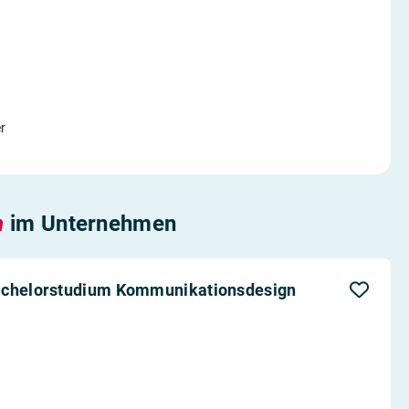
r
n
im Unternehmen
Bachelorstudium Kommunikationsdesign