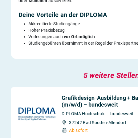
oder
München
absolvieren.
Deine Vorteile an der DIPLOMA
Akkreditierte Studiengänge
Hoher Praxisbezug
Vorlesungen auch
vor Ort möglich
Studiengebühren übernimmt in der Regel der Praxispartne
5 weitere Stelle
Grafikdesign-Ausbildung + 
(m/w/d) – bundesweit
DIPLOMA Hochschule – bundesweit
37242 Bad Sooden-Allendorf
Ab sofort