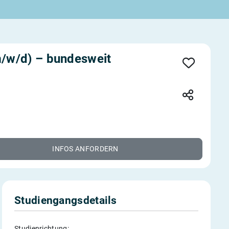
m/w/d) – bundesweit
INFOS ANFORDERN
Studiengangsdetails
Studienrichtung: