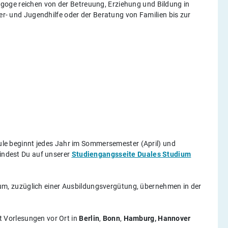
oge reichen von der Betreuung, Erziehung und Bildung in
der- und Jugendhilfe oder der Beratung von Familien bis zur
e beginnt jedes Jahr im Sommersemester (April) und
findest Du auf unserer
Studiengangsseite Duales Studium
um, zuzüglich einer Ausbildungsvergütung, übernehmen in der
 Vorlesungen vor Ort in
Berlin
,
Bonn
,
Hamburg,
Hannover