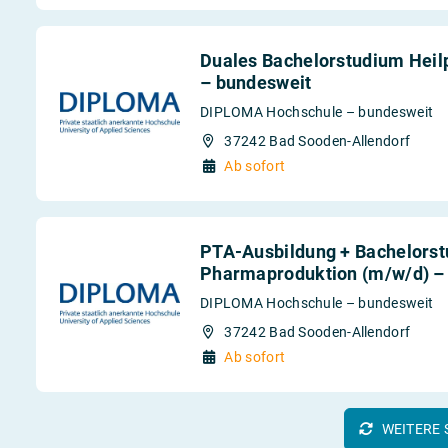
Duales Bachelorstudium Heil
– bundesweit
DIPLOMA Hochschule – bundesweit
37242 Bad Sooden-Allendorf
Ab sofort
PTA-Ausbildung + Bachelor
Pharmaproduktion (m/w/d) –
DIPLOMA Hochschule – bundesweit
37242 Bad Sooden-Allendorf
Ab sofort
WEITERE 