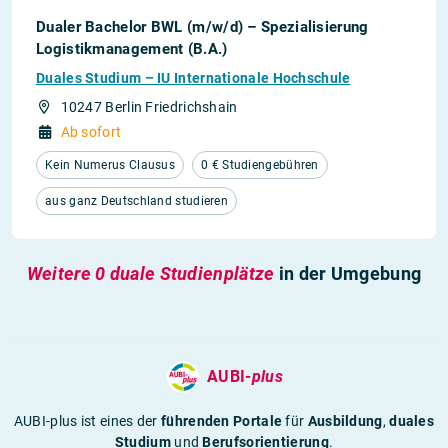
Dualer Bachelor BWL (m/w/d) – Spezialisierung
Logistikmanagement (B.A.)
Duales Studium – IU Internationale Hochschule
10247 Berlin Friedrichshain
Ab sofort
Kein Numerus Clausus
0 € Studiengebühren
aus ganz Deutschland studieren
Weitere 0 duale Studienplätze
in der Umgebung
AUBI-
plus
AUBI-plus ist eines der
führenden Portale
für
Ausbildung
,
duales
Studium
und
Berufsorientierung
.