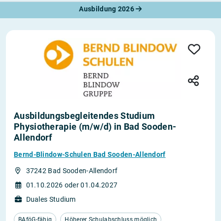
Ausbildung 2026
Ausbildungsbegleitendes Studium
Physiotherapie (m/w/d) in Bad Sooden-
Allendorf
Bernd-Blindow-Schulen Bad Sooden-Allendorf
37242 Bad Sooden-Allendorf
01.10.2026 oder 01.04.2027
Duales Studium
BAföG-fähig
Höherer Schulabschluss möglich