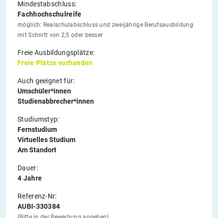
Mindestabschluss:
Fachhochschulreife
möglich: Realschulabschluss und zweijährige Berufsausbildung
mit Schnitt von 2,5 oder besser
Freie Ausbildungsplätze:
Freie Plätze vorhanden
Auch geeignet für:
Umschüler*innen
Studienabbrecher*innen
Studiumstyp:
Fernstudium
Virtuelles Studium
Am Standort
Dauer:
4 Jahre
Referenz-Nr:
AUBI-330384
(Bitte in der Bewerbung angeben)