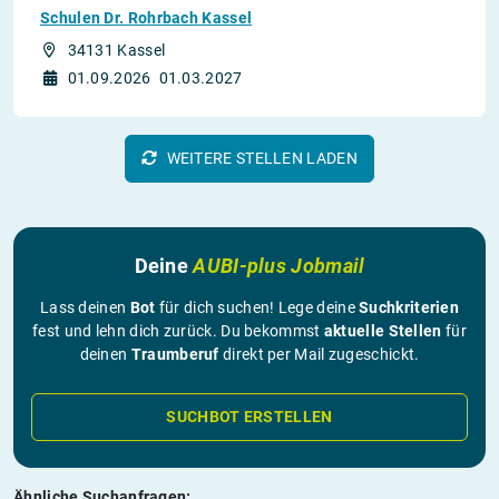
Schulen Dr. Rohrbach Kassel
34131 Kassel
01.09.2026
01.03.2027
WEITERE STELLEN LADEN
Deine
AUBI-plus Jobmail
Lass deinen
Bot
für dich suchen! Lege deine
Suchkriterien
fest und lehn dich zurück. Du bekommst
aktuelle Stellen
für
deinen
Traumberuf
direkt per Mail zugeschickt.
SUCHBOT ERSTELLEN
Ähnliche Suchanfragen: