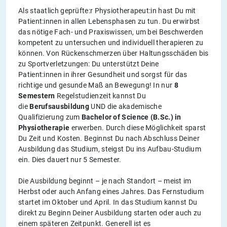
Als staatlich geprüfte:r Physiotherapeut:in hast Du mit
Patient:innen in allen Lebensphasen zu tun. Du erwirbst
das nötige Fach- und Praxiswissen, um bei Beschwerden
kompetent zu untersuchen und individuell therapieren zu
können. Von Rückenschmerzen über Haltungsschäden bis
zu Sportverletzungen: Du unterstützt Deine
Patient:innen in ihrer Gesundheit und sorgst für das
richtige und gesunde Maß an Bewegung! In nur
8
Semestern
Regelstudienzeit kannst Du
die
Berufsausbildung
UND die akademische
Qualifizierung zum
Bachelor of Science (B.Sc.) in
Physiotherapie
erwerben. Durch diese Möglichkeit sparst
Du Zeit und Kosten. Beginnst Du nach Abschluss Deiner
Ausbildung das Studium, steigst Du ins Aufbau-Studium
ein. Dies dauert nur 5 Semester.
Die Ausbildung beginnt – je nach Standort – meist im
Herbst oder auch Anfang eines Jahres. Das Fernstudium
startet im Oktober und April. In das Studium kannst Du
direkt zu Beginn Deiner Ausbildung starten oder auch zu
einem späteren Zeitpunkt. Generell ist es