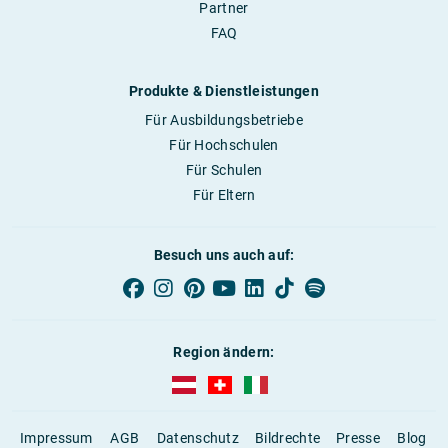
Partner
FAQ
Produkte & Dienstleistungen
Für Ausbildungsbetriebe
Für Hochschulen
Für Schulen
Für Eltern
Besuch uns auch auf:
Region ändern:
AUBI-plus Österreich (deutsch)
AUBI-plus Schweiz (deutsch)
AUBI-plus Italien (deutsch)
Impressum
AGB
Datenschutz
Bildrechte
Presse
Blog