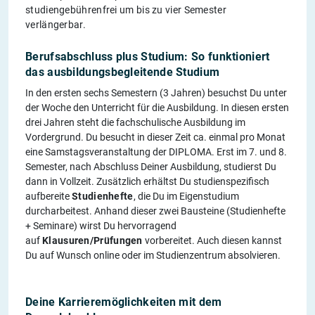
studiengebührenfrei um bis zu vier Semester
verlängerbar.
Berufsabschluss plus Studium: So funktioniert
das ausbildungsbegleitende Studium
In den ersten sechs Semestern (3 Jahren) besuchst Du unter
der Woche den Unterricht für die Ausbildung. In diesen ersten
drei Jahren steht die fachschulische Ausbildung im
Vordergrund. Du besucht in dieser Zeit ca. einmal pro Monat
eine Samstagsveranstaltung der DIPLOMA. Erst im 7. und 8.
Semester, nach Abschluss Deiner Ausbildung, studierst Du
dann in Vollzeit. Zusätzlich erhältst Du studienspezifisch
aufbereite
Studienhefte
, die Du im Eigenstudium
durcharbeitest. Anhand dieser zwei Bausteine (Studienhefte
+ Seminare) wirst Du hervorragend
auf
Klausuren/Prüfungen
vorbereitet. Auch diesen kannst
Du auf Wunsch online oder im Studienzentrum absolvieren.
Deine Karrieremöglichkeiten mit dem