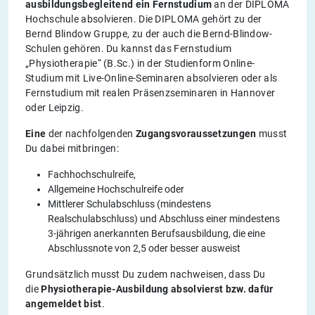
ausbildungsbegleitend ein Fernstudium
an der DIPLOMA
Hochschule absolvieren. Die DIPLOMA gehört zu der
Bernd Blindow Gruppe, zu der auch die Bernd-Blindow-
Schulen gehören. Du kannst das Fernstudium
„Physiotherapie“ (B.Sc.) in der Studienform Online-
Studium mit Live-Online-Seminaren absolvieren oder als
Fernstudium mit realen Präsenzseminaren in Hannover
oder Leipzig.
Eine
der nachfolgenden
Zugangsvoraussetzungen
musst
Du dabei mitbringen:
Fachhochschulreife,
Allgemeine Hochschulreife oder
Mittlerer Schulabschluss (mindestens
Realschulabschluss) und Abschluss einer mindestens
3-jährigen anerkannten Berufsausbildung, die eine
Abschlussnote von 2,5 oder besser ausweist
Grundsätzlich musst Du zudem nachweisen, dass Du
die
Physiotherapie-Ausbildung absolvierst bzw. dafür
angemeldet bist
.