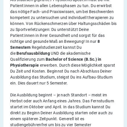
Patient:innen in allen Lebensphasen zu tun. Du erwirbst
das nötige Fach- und Praxiswissen, um bei Beschwerden
kompetent zu untersuchen und individuell therapieren zu
können. Von Rückenschmerzen über Haltungsschäden bis
zu Sportverletzungen: Du unterstützt Deine
Patient:innen in ihrer Gesundheit und sorgst für das
richtige und gesunde Maß an Bewegung! In nur
8
Semestern
Regelstudienzeit kannst Du
die
Berufsausbildung
UND die akademische
Qualifizierung zum
Bachelor of Science (B.Sc.) in
Physiotherapie
erwerben. Durch diese Möglichkeit sparst
Du Zeit und Kosten. Beginnst Du nach Abschluss Deiner
Ausbildung das Studium, steigst Du ins Aufbau-Studium
ein. Dies dauert nur 5 Semester.
Die Ausbildung beginnt – je nach Standort – meist im
Herbst oder auch Anfang eines Jahres. Das Fernstudium
startet im Oktober und April. In das Studium kannst Du
direkt zu Beginn Deiner Ausbildung starten oder auch zu
einem späteren Zeitpunkt. Generell ist es
studiengebührenfrei um bis zu vier Semester