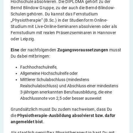
Hochschule absolvieren. Die DIPLOMA gehört zu der
Bernd Blindow Gruppe, zu der auch die Bernd-Blindow-
Schulen gehören. Du kannst das Fernstudium
„Physiotherapie“ (B.Sc.) in der Studienform Online-
Studium mit Live-Online-Seminaren absolvieren oder als
Fernstudium mit realen Präsenzseminaren in Hannover
oder Leipzig.
Eine
der nachfolgenden
Zugangsvoraussetzungen
musst
Du dabei mitbringen:
Fachhochschulreife,
Allgemeine Hochschulreife oder
Mittlerer Schulabschluss (mindestens
Realschulabschluss) und Abschluss einer mindestens
3-jährigen anerkannten Berufsausbildung, die eine
Abschlussnote von 2,5 oder besser ausweist
Grundsätzlich musst Du zudem nachweisen, dass Du
die
Physiotherapie-Ausbildung absolvierst bzw. dafür
angemeldet bist
.
Als staatlich geprüfte:r Physiotherapeut:in hast Du mit