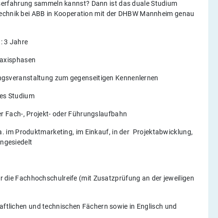
serfahrung sammeln kannst? Dann ist das duale Studium
otechnik bei ABB in Kooperation mit der DHBW Mannheim genau
: 3 Jahre
raxisphasen
ungsveranstaltung zum gegenseitigen Kennenlernen
hes Studium
er Fach-, Projekt- oder Führungslaufbahn
a. im Produktmarketing, im Einkauf, in der
Projektabwicklung,
ngesiedelt
 die Fachhochschulreife (mit Zusatzprüfung an der jeweiligen
ftlichen und technischen Fächern sowie in Englisch und