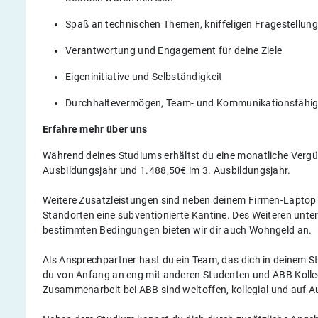
Spaß an technischen Themen, kniffeligen Fragestell
Verantwortung und Engagement für deine Ziele
Eigeninitiative und Selbständigkeit
Durchhaltevermögen, Team- und Kommunikationsfähig
Erfahre mehr über uns
Während deines Studiums erhältst du eine monatliche Vergüt
Ausbildungsjahr und 1.488,50€ im 3. Ausbildungsjahr.
Weitere Zusatzleistungen sind neben deinem Firmen-Laptop
Standorten eine subventionierte Kantine. Des Weiteren unte
bestimmten Bedingungen bieten wir dir auch Wohngeld an.
Als Ansprechpartner hast du ein Team, das dich in deinem S
du von Anfang an eng mit anderen Studenten und ABB Kolleg
Zusammenarbeit bei ABB sind weltoffen, kollegial und auf 