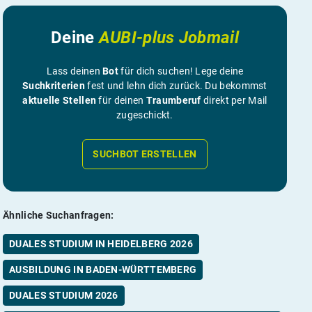
Deine
AUBI-plus Jobmail
Lass deinen
Bot
für dich suchen! Lege deine
Suchkriterien
fest und lehn dich zurück. Du bekommst
aktuelle Stellen
für deinen
Traumberuf
direkt per Mail
zugeschickt.
SUCHBOT ERSTELLEN
Ähnliche Suchanfragen:
DUALES STUDIUM IN HEIDELBERG 2026
AUSBILDUNG IN BADEN-WÜRTTEMBERG
DUALES STUDIUM 2026