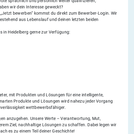
e sprachlich und persönlich weiter qualifizieren,
aben wir dein Interesse geweckt?
n „Jetzt bewerben“ kommst du direkt zum Bewerber-Login. Wir
estehend aus Lebenslauf und deinen letzten beiden
 in Heidelberg gerne zur Verfügung:
er, mit Produkten und Lösungen für eine intelligente,
smarten Produkte und Lösungen wird nahezu jeder Vorgang
uverlässigkeit wettbewerbsfähiger.
ngen anzugehen. Unsere Werte – Verantwortung, Mut,
rem Ziel, nachhaltige Lösungen zu schaffen. Dabei legen wir
ach es zu einem Teil deiner Geschichte!