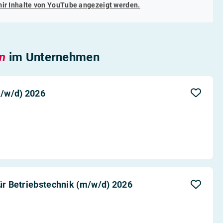
mir Inhalte von
YouTube
angezeigt werden.
en
im Unternehmen
/w/d) 2026
für Betriebstechnik (m/w/d) 2026