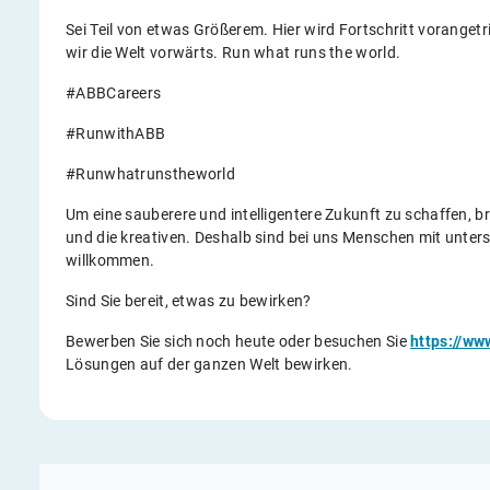
Sei Teil von etwas Größerem. Hier wird Fortschritt voranget
wir die Welt vorwärts. Run what runs the world.
#ABBCareers
#RunwithABB
#Runwhatrunstheworld
Um eine sauberere und intelligentere Zukunft zu schaffen, br
und die kreativen. Deshalb sind bei uns Menschen mit unter
willkommen.
Sind Sie bereit, etwas zu bewirken?
Bewerben Sie sich noch heute oder besuchen Sie
https://w
Lösungen auf der ganzen Welt bewirken.