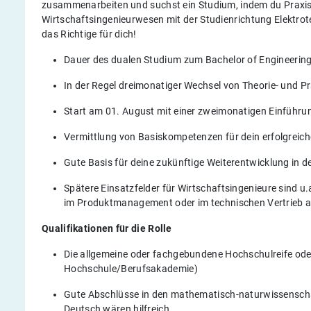
zusammenarbeiten und suchst ein Studium, indem du Praxi
Wirtschaftsingenieurwesen mit der Studienrichtung Elektr
das Richtige für dich!
Dauer des dualen Studium zum Bachelor of Engineering
In der Regel dreimonatiger Wechsel von Theorie- und P
Start am 01. August mit einer zweimonatigen Einführ
Vermittlung von Basiskompetenzen für dein erfolgreic
Gute Basis für deine zukünftige Weiterentwicklung in d
Spätere Einsatzfelder für Wirtschaftsingenieure sind u.
im Produktmanagement oder im technischen Vertrieb a
Qualifikationen für die Rolle
Die allgemeine oder fachgebundene Hochschulreife oder
Hochschule/Berufsakademie)
Gute Abschlüsse in den mathematisch-naturwissenscha
Deutsch wären hilfreich