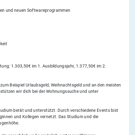
ungen und neuen Softwareprogrammen
keit
ung: 1.303,50€ im 1. Ausbildungsjahr, 1.377,50€ im 2.
 zum Beispiel Urlaubsgeld, Weihnachtsgeld und an den meisten
rstützen wir dich bei der Wohnungssuche und unter
tudium berät und unterstützt. Durch verschiedene Events bist
innen und Kollegen vernetzt. Das Studium und die
Augenhöhe.