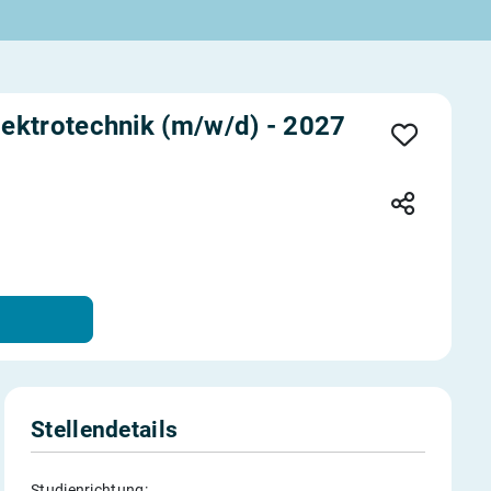
ektrotechnik (m/w/d) - 2027
Stellendetails
Studienrichtung: