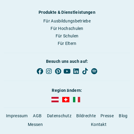
Produkte & Dienstleistungen
Für Ausbildungsbetriebe
Für Hochschulen
Für Schulen
Für Eltern
Besuch uns auch auf:
Region ändern:
AUBI-plus Österreich (deutsch)
AUBI-plus Schweiz (deutsch)
AUBI-plus Italien (deutsch)
Impressum
AGB
Datenschutz
Bildrechte
Presse
Blog
Messen
Kontakt