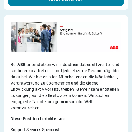
Bei
ABB
unterstützen wir Industrien dabei, effizienter und
sauberer zu arbeiten – und jede einzelne Person trägt hier
dazu bei. Wir bieten allen Mitarbeitenden die Möglichkeit,
Verantwortung zu übernehmen und die eigene
Entwicklung aktiv voranzutreiben. Gemeinsam entstehen
Lösungen, auf die alle stolz sein können. Wir suchen
engagierte Talente, um gemeinsam die Welt
voranzutreiben.
Diese Position berichtet an:
Support Services Specialist