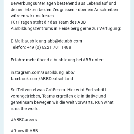
Bewerbungsunterlagen bestehend aus Lebenslauf und
deinen letzten beiden Zeugnissen - über ein Anschreiben
würden wir uns freuen.
Für Fragen steht dir das Team des ABB
Ausbildungszentrums in Heidelberg gerne zur Verfügung:
E-Mail: ausbildung-abb@de.abb.com
Telefon: +49 (0) 6221 701 1488
Erfahre mehr über die Ausbildung bei ABB unter:
instagram.com/ausbildung_abb/
facebook.com/ABBDeutschland
Sei Teil von etwas Größerem. Hier wird Fortschritt
vorangetrieben, Teams ergreifen die Initiative und
gemeinsam bewegen wir die Welt vorwärts. Run what
runs the world.
#ABBCareers
#RunwithABB