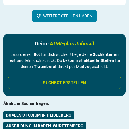
WEITERE STELLEN LADEN
Deine
AUBI-plus Jobmail
Lass deinen
Bot
für dich suchen! Lege deine
Suchkriterien
fest und lehn dich zurück. Du bekommst
aktuelle Stellen
für
deinen
Traumberuf
direkt per Mail zugeschickt.
SUCHBOT ERSTELLEN
Ähnliche Suchanfragen:
DUALES STUDIUM IN HEIDELBERG
AUSBILDUNG IN BADEN-WÜRTTEMBERG