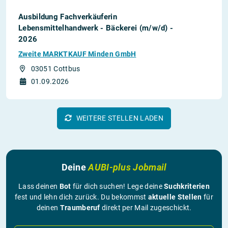
Ausbildung Fachverkäuferin
Lebensmittelhandwerk - Bäckerei (m/w/d) -
2026
Zweite MARKTKAUF Minden GmbH
03051 Cottbus
01.09.2026
WEITERE STELLEN LADEN
Deine
AUBI-plus Jobmail
Lass deinen
Bot
für dich suchen! Lege deine
Suchkriterien
fest und lehn dich zurück. Du bekommst
aktuelle Stellen
für
deinen
Traumberuf
direkt per Mail zugeschickt.