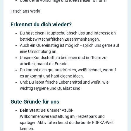
Über deine Vorschläge und Ideen freuen wir uns!
Frisch ans Werk!
Erkennst du dich wieder?
Du hast einen Hauptschulabschluss und Interesse an
betriebswirtschaftlichen Zusammenhängen.
Auch ein Quereinstieg ist möglich - sprich uns gerne auf
eine Umschulung an.
Unsere Kundschaft zu bedienen und im Team zu
arbeiten, macht dir Freude.
Du kannst dich gut ausdrücken, weißt schnell, worauf
es ankommt und hast eigene Ideen.
Und: Du liebst frische Lebensmittel und weißt, wie
wichtig Hygiene und Qualität sind!
Gute Gründe für uns
Dein Start:
Bei unserer Azubi-
Willkommensveranstaltung im Freizeitpark und
spaßigen Aktivitäten lernst du die bunte EDEKA-Welt
kennen.