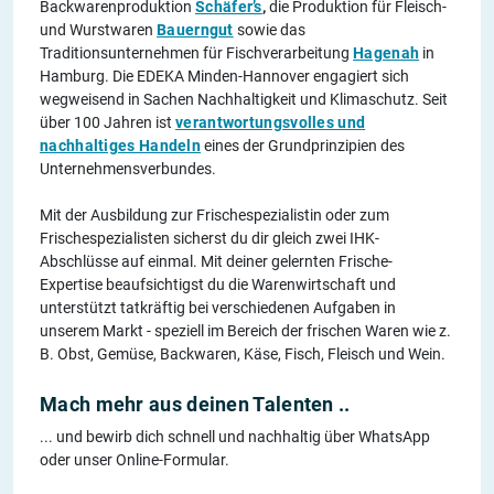
Backwarenproduktion
Schäfer’s
,
die Produktion für Fleisch-
und Wurstwaren
Bauerngut
sowie das
Traditionsunternehmen für Fischverarbeitung
Hagenah
in
Hamburg. Die EDEKA Minden-Hannover engagiert sich
wegweisend in Sachen Nachhaltigkeit und Klimaschutz. Seit
über 100 Jahren ist
verantwortungsvolles und
nachhaltiges Handeln
eines der Grundprinzipien des
Unternehmensverbundes.
Mit der Ausbildung zur Frischespezialistin oder zum
Frischespezialisten sicherst du dir gleich zwei IHK-
Abschlüsse auf einmal. Mit deiner gelernten Frische-
Expertise beaufsichtigst du die Warenwirtschaft und
unterstützt tatkräftig bei verschiedenen Aufgaben in
unserem Markt - speziell im Bereich der frischen Waren wie z.
B. Obst, Gemüse, Backwaren, Käse, Fisch, Fleisch und Wein.
Mach mehr aus deinen Talenten ..
... und bewirb dich schnell und nachhaltig über WhatsApp
oder unser Online-Formular.