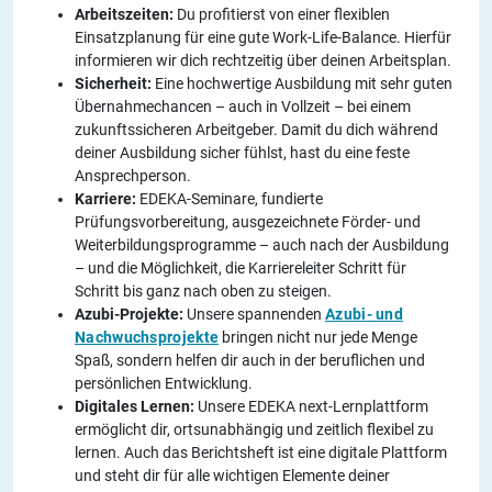
Arbeitszeiten:
Du profitierst von einer flexiblen
Einsatzplanung für eine gute Work-Life-Balance. Hierfür
informieren wir dich rechtzeitig über deinen Arbeitsplan.
Sicherheit:
Eine hochwertige Ausbildung mit sehr guten
Übernahmechancen – auch in Vollzeit – bei einem
zukunftssicheren Arbeitgeber. Damit du dich während
deiner Ausbildung sicher fühlst, hast du eine feste
Ansprechperson.
Karriere:
EDEKA-Seminare, fundierte
Prüfungsvorbereitung, ausgezeichnete Förder- und
Weiterbildungsprogramme – auch nach der Ausbildung
– und die Möglichkeit, die Karriereleiter Schritt für
Schritt bis ganz nach oben zu steigen.
Azubi-Projekte:
Unsere spannenden
Azubi- und
Nachwuchsprojekte
bringen nicht nur jede Menge
Spaß, sondern helfen dir auch in der beruflichen und
persönlichen Entwicklung.
Digitales Lernen:
Unsere EDEKA next-Lernplattform
ermöglicht dir, ortsunabhängig und zeitlich flexibel zu
lernen. Auch das Berichtsheft ist eine digitale Plattform
und steht dir für alle wichtigen Elemente deiner