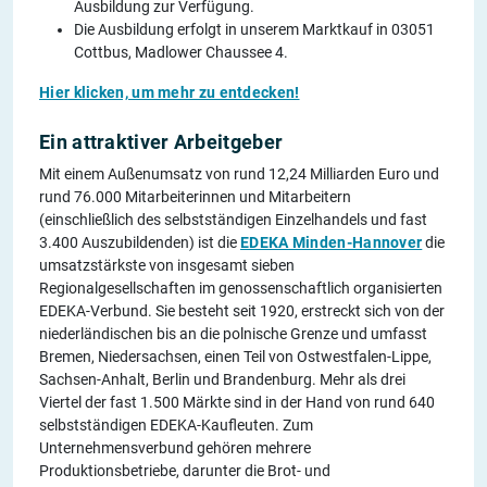
Ausbildung zur Verfügung.
Die Ausbildung erfolgt in unserem Marktkauf in 03051
Cottbus, Madlower Chaussee 4.
Hier klicken, um mehr zu entdecken!
Ein attraktiver Arbeitgeber
Mit einem Außenumsatz von rund 12,24 Milliarden Euro und
rund 76.000 Mitarbeiterinnen und Mitarbeitern
(einschließlich des selbstständigen Einzelhandels und fast
3.400 Auszubildenden) ist die
EDEKA Minden-Hannover
die
umsatzstärkste von insgesamt sieben
Regionalgesellschaften im genossenschaftlich organisierten
EDEKA-Verbund. Sie besteht seit 1920, erstreckt sich von der
niederländischen bis an die polnische Grenze und umfasst
Bremen, Niedersachsen, einen Teil von Ostwestfalen-Lippe,
Sachsen-Anhalt, Berlin und Brandenburg. Mehr als drei
Viertel der fast 1.500 Märkte sind in der Hand von rund 640
selbstständigen EDEKA-Kaufleuten. Zum
Unternehmensverbund gehören mehrere
Produktionsbetriebe, darunter die Brot- und