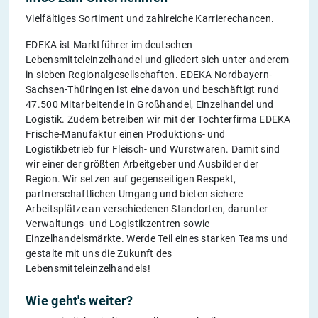
Vielfältiges Sortiment und zahlreiche Karrierechancen.
EDEKA ist Marktführer im deutschen
Lebensmitteleinzelhandel und gliedert sich unter anderem
in sieben Regionalgesellschaften. EDEKA Nordbayern-
Sachsen-Thüringen ist eine davon und beschäftigt rund
47.500 Mitarbeitende in Großhandel, Einzelhandel und
Logistik. Zudem betreiben wir mit der Tochterfirma EDEKA
Frische-Manufaktur einen Produktions- und
Logistikbetrieb für Fleisch- und Wurstwaren. Damit sind
wir einer der größten Arbeitgeber und Ausbilder der
Region. Wir setzen auf gegenseitigen Respekt,
partnerschaftlichen Umgang und bieten sichere
Arbeitsplätze an verschiedenen Standorten, darunter
Verwaltungs- und Logistikzentren sowie
Einzelhandelsmärkte. Werde Teil eines starken Teams und
gestalte mit uns die Zukunft des
Lebensmitteleinzelhandels!
Wie geht's weiter?