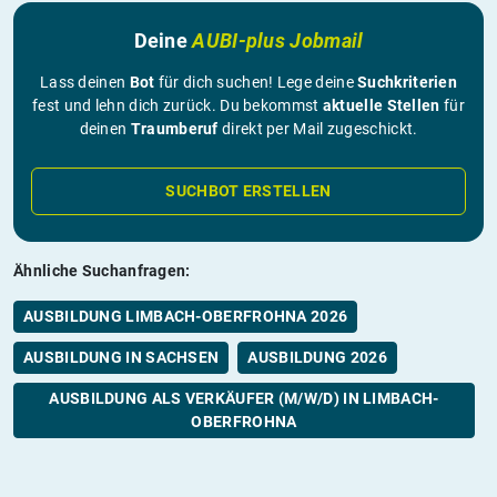
Deine
AUBI-plus Jobmail
Lass deinen
Bot
für dich suchen! Lege deine
Suchkriterien
fest und lehn dich zurück. Du bekommst
aktuelle Stellen
für
deinen
Traumberuf
direkt per Mail zugeschickt.
SUCHBOT ERSTELLEN
Ähnliche Suchanfragen:
AUSBILDUNG LIMBACH-OBERFROHNA 2026
AUSBILDUNG IN SACHSEN
AUSBILDUNG 2026
AUSBILDUNG ALS VERKÄUFER (M/W/D) IN LIMBACH-
OBERFROHNA