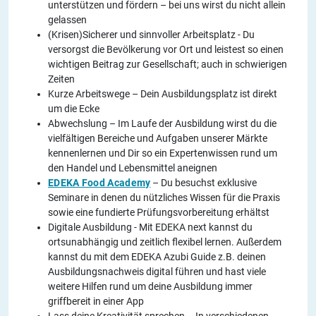
unterstützen und fördern – bei uns wirst du nicht allein
gelassen
(Krisen)Sicherer und sinnvoller Arbeitsplatz - Du
versorgst die Bevölkerung vor Ort und leistest so einen
wichtigen Beitrag zur Gesellschaft; auch in schwierigen
Zeiten
Kurze Arbeitswege – Dein Ausbildungsplatz ist direkt
um die Ecke
Abwechslung – Im Laufe der Ausbildung wirst du die
vielfältigen Bereiche und Aufgaben unserer Märkte
kennenlernen und Dir so ein Expertenwissen rund um
den Handel und Lebensmittel aneignen
EDEKA Food Academy
– Du besuchst exklusive
Seminare in denen du nützliches Wissen für die Praxis
sowie eine fundierte Prüfungsvorbereitung erhältst
Digitale Ausbildung - Mit EDEKA next kannst du
ortsunabhängig und zeitlich flexibel lernen. Außerdem
kannst du mit dem EDEKA Azubi Guide z.B. deinen
Ausbildungsnachweis digital führen und hast viele
weitere Hilfen rund um deine Ausbildung immer
griffbereit in einer App