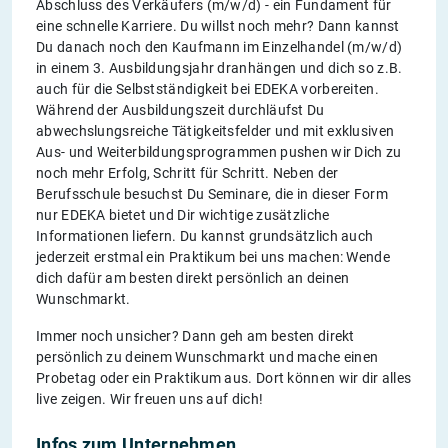
Abschluss des Verkäufers (m/w/d) - ein Fundament für
eine schnelle Karriere. Du willst noch mehr? Dann kannst
Du danach noch den Kaufmann im Einzelhandel (m/w/d)
in einem 3. Ausbildungsjahr dranhängen und dich so z.B.
auch für die Selbstständigkeit bei EDEKA vorbereiten.
Während der Ausbildungszeit durchläufst Du
abwechslungsreiche Tätigkeitsfelder und mit exklusiven
Aus- und Weiterbildungsprogrammen pushen wir Dich zu
noch mehr Erfolg, Schritt für Schritt. Neben der
Berufsschule besuchst Du Seminare, die in dieser Form
nur EDEKA bietet und Dir wichtige zusätzliche
Informationen liefern. Du kannst grundsätzlich auch
jederzeit erstmal ein Praktikum bei uns machen: Wende
dich dafür am besten direkt persönlich an deinen
Wunschmarkt.
Immer noch unsicher? Dann geh am besten direkt
persönlich zu deinem Wunschmarkt und mache einen
Probetag oder ein Praktikum aus. Dort können wir dir alles
live zeigen. Wir freuen uns auf dich!
Infos zum Unternehmen