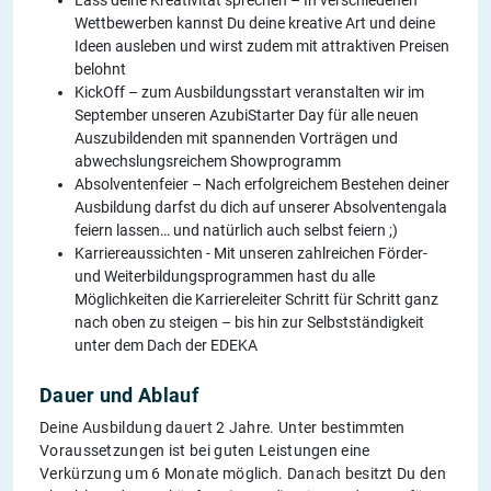
Lass deine Kreativität sprechen – In verschiedenen
Wettbewerben kannst Du deine kreative Art und deine
Ideen ausleben und wirst zudem mit attraktiven Preisen
belohnt
KickOff – zum Ausbildungsstart veranstalten wir im
September unseren AzubiStarter Day für alle neuen
Auszubildenden mit spannenden Vorträgen und
abwechslungsreichem Showprogramm
Absolventenfeier – Nach erfolgreichem Bestehen deiner
Ausbildung darfst du dich auf unserer Absolventengala
feiern lassen… und natürlich auch selbst feiern ;)
Karriereaussichten - Mit unseren zahlreichen Förder-
und Weiterbildungsprogrammen hast du alle
Möglichkeiten die Karriereleiter Schritt für Schritt ganz
nach oben zu steigen – bis hin zur Selbstständigkeit
unter dem Dach der EDEKA
Dauer und Ablauf
Deine Ausbildung dauert 2 Jahre. Unter bestimmten
Voraussetzungen ist bei guten Leistungen eine
Verkürzung um 6 Monate möglich. Danach besitzt Du den