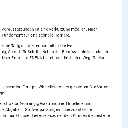
n Voraussetzungen ist eine Verkürzung möglich. Nach
 Fundament für eine schnelle Karriere.
iche Tätigkeitsfelder und mit exklusiven
g, Schritt für Schritt. Neben der Berufsschule besuchst du
 dieser Form nur EDEKA bietet und die dir den Weg für eine
Hessenring-Gruppe. Wir beliefern den gesamten Großraum
ngen.
nstruktur (vorrangig Gastronomie, Hotellerie und
 die Abgabe in Großverpackungen. Eine zusätzliche
bholmarkt unser Lieferservice, der dem Kunden die bestellte