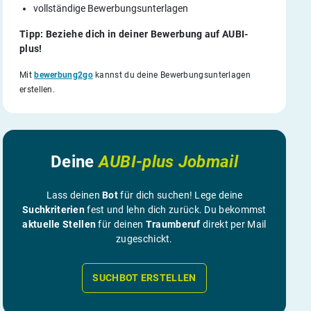
vollständige Bewerbungsunterlagen
Tipp: Beziehe dich in deiner Bewerbung auf AUBI-
plus!
Mit
bewerbung2go
kannst du deine Bewerbungsunterlagen
erstellen.
Deine
AUBI-plus Jobmail
Lass deinen
Bot
für dich suchen! Lege deine
Suchkriterien
fest und lehn dich zurück. Du bekommst
aktuelle Stellen
für deinen
Traumberuf
direkt per Mail
zugeschickt.
SUCHBOT ERSTELLEN