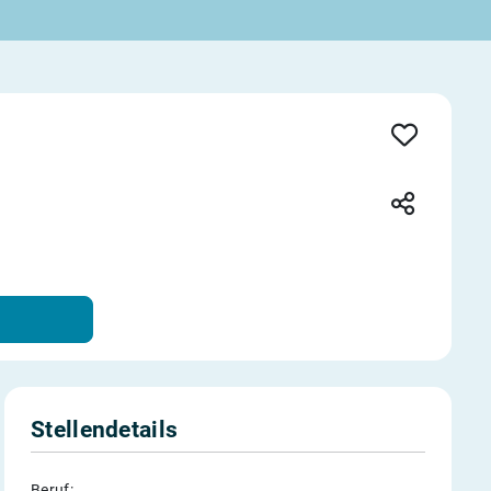
Stellendetails
Beruf: