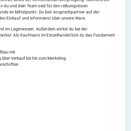
n du und dein Team seid für den reibungslosen
unde im Mittelpunkt. Du bist Ansprechpartner auf der
 den Einkauf und informierst über unsere Ware.
nd im Lagerwesen. Außerdem wirkst du bei der
merkst: Als Kaufmann im Einzelhandel bist du das Fundament
fbau mit
g über Verkauf bis hin zum Marketing
orschriften