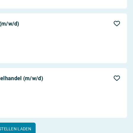
 (m/w/d)
elhandel (m/w/d)
STELLEN LADEN