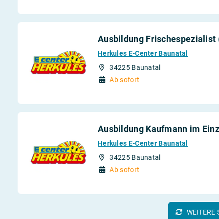
Ausbildung Frischespezialist
Herkules E-Center Baunatal
34225 Baunatal
Ab sofort
Ausbildung Kaufmann im Einz
Herkules E-Center Baunatal
34225 Baunatal
Ab sofort
WEITERE 