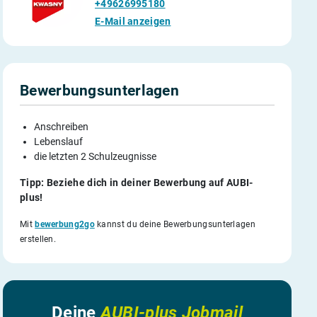
+49626995180
E-Mail anzeigen
Bewerbungsunterlagen
Anschreiben
Lebenslauf
die letzten 2 Schulzeugnisse
Tipp: Beziehe dich in deiner Bewerbung auf AUBI-
plus!
Mit
bewerbung2go
kannst du deine Bewerbungsunterlagen
erstellen.
Deine
AUBI-plus Jobmail