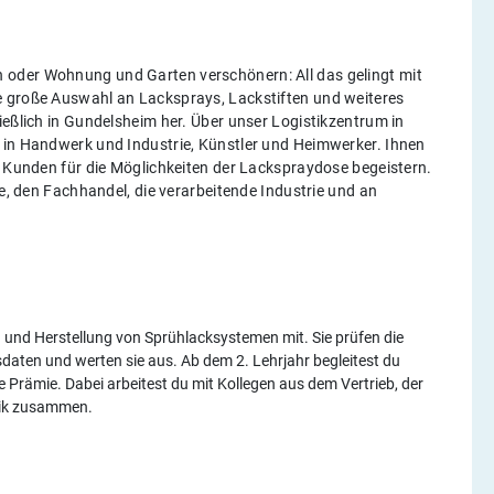
 oder Wohnung und Garten verschönern: All das gelingt mit
e große Auswahl an Lacksprays, Lackstiften und weiteres
ießlich in Gundelsheim her. Über unser Logistikzentrum in
 in Handwerk und Industrie, Künstler und Heimwerker. Ihnen
e Kunden für die Möglichkeiten der Lackspraydose begeistern.
ie, den Fachhandel, die verarbeitende Industrie und an
 und Herstellung von Sprühlacksystemen mit. Sie prüfen die
aten und werten sie aus. Ab dem 2. Lehrjahr begleitest du
 Prämie. Dabei arbeitest du mit Kollegen aus dem Vertrieb, der
nik zusammen.