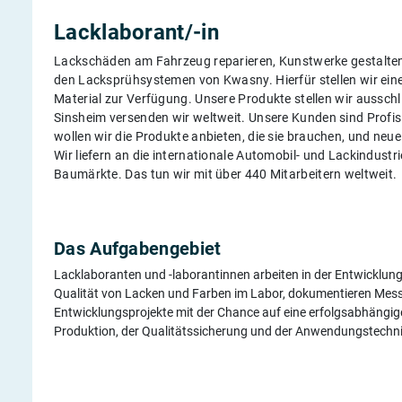
Lacklaborant/-in
Lackschäden am Fahrzeug reparieren, Kunstwerke gestalten
den Lacksprühsystemen von Kwasny. Hierfür stellen wir ein
Material zur Verfügung. Unsere Produkte stellen wir ausschl
Sinsheim versenden wir weltweit. Unsere Kunden sind Profis
wollen wir die Produkte anbieten, die sie brauchen, und neu
Wir liefern an die internationale Automobil- und Lackindustr
Baumärkte. Das tun wir mit über 440 Mitarbeitern weltweit.
Das Aufgabengebiet
Lacklaboranten und -laborantinnen arbeiten in der Entwicklung
Qualität von Lacken und Farben im Labor, dokumentieren Messd
Entwicklungsprojekte mit der Chance auf eine erfolgsabhängige
Produktion, der Qualitätssicherung und der Anwendungstech