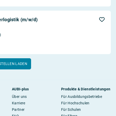
erlogistik (m/w/d)
)
STELLEN LADEN
AUBI-plus
Produkte & Dienstleistungen
Über uns
Für Ausbildungsbetriebe
Karriere
Für Hochschulen
Partner
Für Schulen