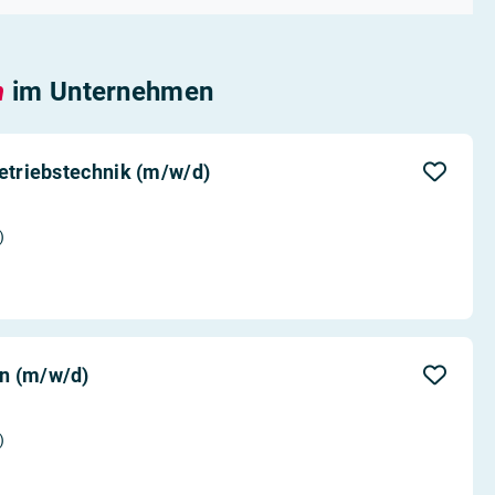
n
im Unternehmen
Betriebstechnik (m/w/d)
)
n (m/w/d)
)