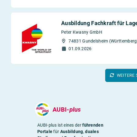
Ausbildung Fachkraft für Lag
Peter Kwasny GmbH
74831 Gundelsheim (Württemberg
01.09.2026
WEITERE 
AUBI-
plus
AUBI-plus ist eines der
führenden
Portale
für
Ausbildung
,
duales