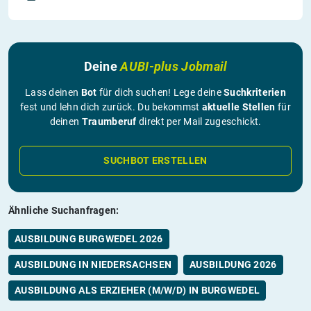
Deine
AUBI-plus Jobmail
Lass deinen
Bot
für dich suchen! Lege deine
Suchkriterien
fest und lehn dich zurück. Du bekommst
aktuelle Stellen
für
deinen
Traumberuf
direkt per Mail zugeschickt.
SUCHBOT ERSTELLEN
Ähnliche Suchanfragen:
AUSBILDUNG BURGWEDEL 2026
AUSBILDUNG IN NIEDERSACHSEN
AUSBILDUNG 2026
AUSBILDUNG ALS ERZIEHER (M/W/D) IN BURGWEDEL