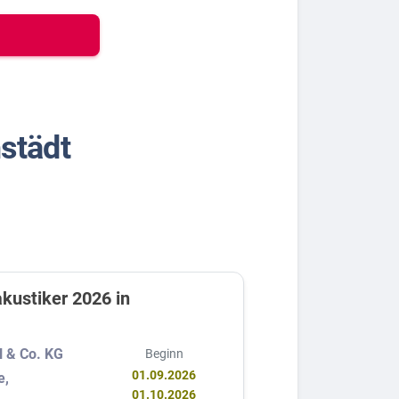
städt
kustiker 2026 in
 & Co. KG
Beginn
01.09.2026
e,
01.10.2026