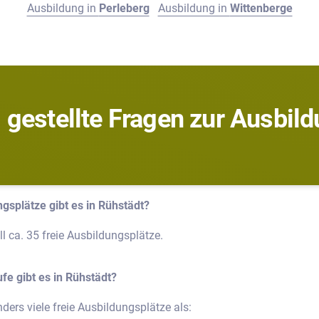
Ausbildung in
Perleberg
Ausbildung in
Wittenberge
 gestellte Fragen zur Ausbild
ngsplätze gibt es in Rühstädt?
ll ca. 35 freie Ausbildungsplätze.
e gibt es in Rühstädt?
ders viele freie Ausbildungsplätze als: