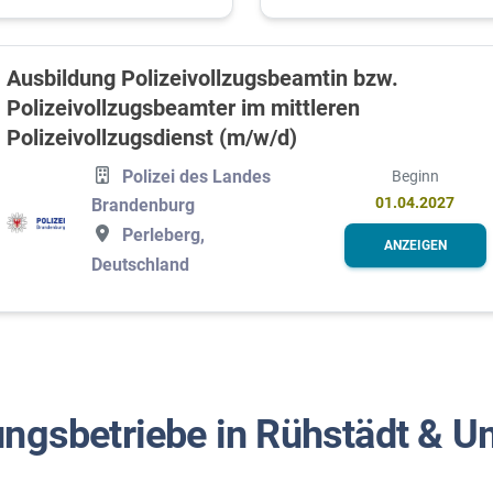
Ausbildung Polizeivollzugsbeamtin bzw.
Polizeivollzugsbeamter im mittleren
Polizeivollzugsdienst (m/w/d)
Polizei des Landes
Beginn
01.04.2027
Brandenburg
Perleberg,
ANZEIGEN
Deutschland
ungsbetriebe in Rühstädt & 