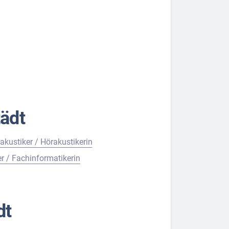
ädt
akustiker / Hörakustikerin
r / Fachinformatikerin
dt