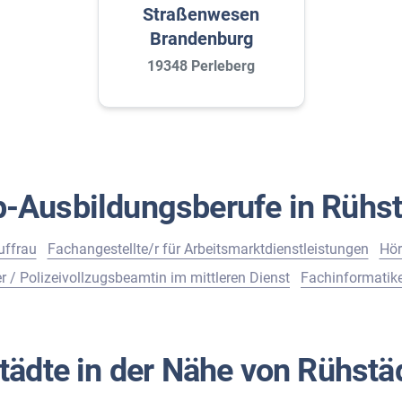
Straßenwesen
Brandenburg
19348 Perleberg
p-Ausbildungsberufe in Rühst
ffrau
Fachangestellte/r für Arbeitsmarktdienstleistungen
Hör
r / Polizeivollzugsbeamtin im mittleren Dienst
Fachinformatike
tädte in der Nähe von Rühstä