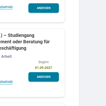
sbetrieb
ANZEIGEN
.) – Studiengang
ment oder Beratung für
eschäftigung
 Arbeit
Beginn
01.09.2027
ANZEIGEN
sbetrieb