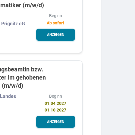
rmatiker (m/w/d)
Beginn
Ab sofort
 Prignitz eG
ANZEIGEN
zugsbeamtin bzw.
ter im gehobenen
t (m/w/d)
s Landes
Beginn
01.04.2027
01.10.2027
ANZEIGEN