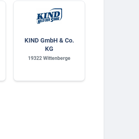
KIND GmbH & Co.
KG
19322 Wittenberge