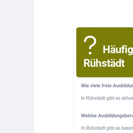
Häufig
Rühstädt
Wie viele freie Ausbildu
In Rühstädt gibt es aktue
Welche Ausbildungsberuf
In Rühstädt gibt es beson