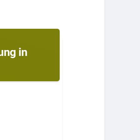
ung in