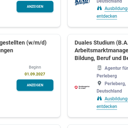
Deutschland
ANZEIGEN
Ausbildung
entdecken
gestellten (w/m/d)
Duales Studium (B.A
ungen
Arbeitsmarktmanage
Bildung, Beruf und B
Beginn
Agentur für
01.09.2027
Perleberg
Perleberg,
ANZEIGEN
Deutschland
Ausbildung
entdecken