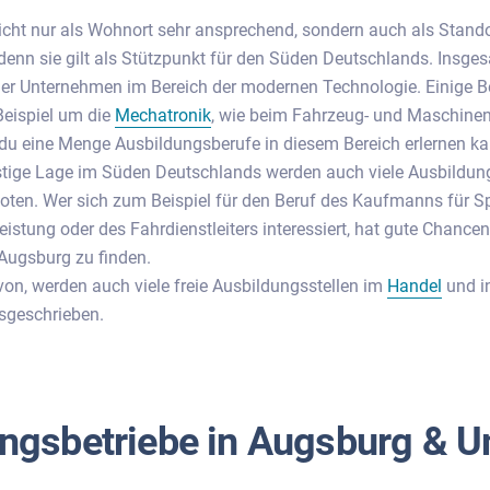
icht nur als Wohnort sehr ansprechend, sondern auch als Stando
enn sie gilt als Stützpunkt für den Süden Deutschlands. Insgesa
er Unternehmen im Bereich der modernen Technologie. Einige B
Beispiel um die
Mechatronik
, wie beim Fahrzeug- und Maschine
u eine Menge Ausbildungsberufe in diesem Bereich erlernen ka
stige Lage im Süden Deutschlands werden auch viele Ausbildung
ten. Wer sich zum Beispiel für den Beruf des Kaufmanns für S
eistung oder des Fahrdienstleiters interessiert, hat gute Chancen
Augsburg zu finden.
n, werden auch viele freie Ausbildungsstellen im
Handel
und i
geschrieben.
ngsbetriebe in Augsburg &