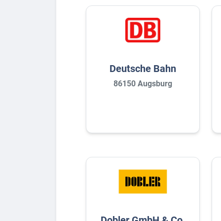
Deutsche Bahn
86150 Augsburg
Dobler GmbH & Co.