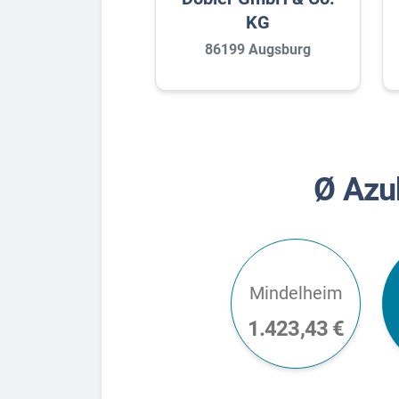
KG
86199 Augsburg
Ø Azu
Mindelheim
1.423,43 €