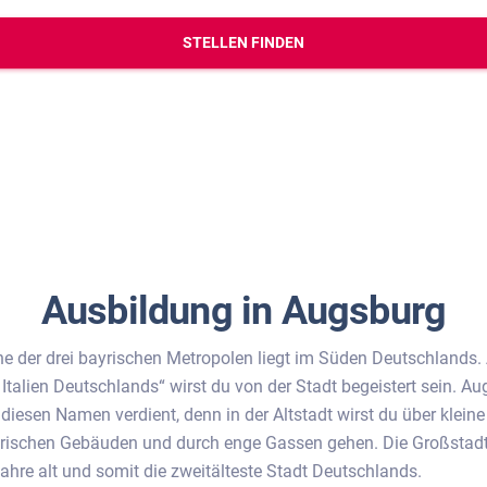
erbungs-Check
STELLEN FINDEN
Ausbildung in Augsburg
e der drei bayrischen Metropolen liegt im Süden Deutschlands
 Italien Deutschlands“ wirst du von der Stadt begeistert sein. A
diesen Namen verdient, denn in der Altstadt wirst du über klein
orischen Gebäuden und durch enge Gassen gehen. Die Großstadt
Jahre alt und somit die zweitälteste Stadt Deutschlands.