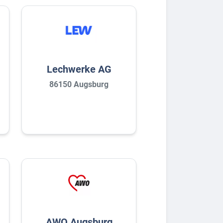
Lechwerke AG
86150 Augsburg
AWO Augsburg