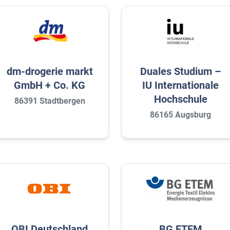
dm-drogerie markt
Duales Studium –
GmbH + Co. KG
IU Internationale
Hochschule
86391 Stadtbergen
86165 Augsburg
OBI Deutschland
BG ETEM