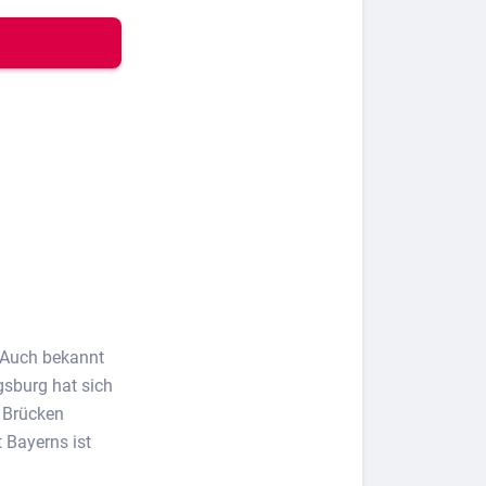
. Auch bekannt
ugsburg hat sich
e Brücken
 Bayerns ist