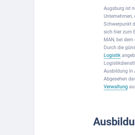
Augsburg ist n
Unternehmen, d
Schwerpunkt d
sich hier zum 
MAN, bei dem d
Durch die gün
Logistik
angebo
Logistikdienstl
Ausbildung in 
Abgesehen davo
Verwaltung
aus
Ausbildu