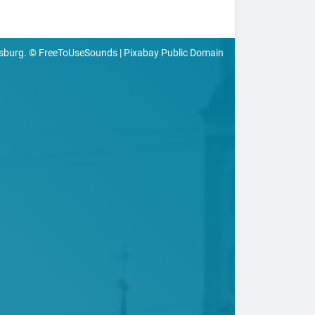
sburg. © FreeToUseSounds | Pixabay Public Domain