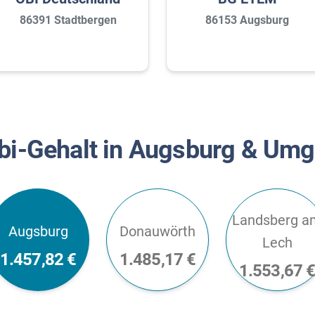
86391 Stadtbergen
86153 Augsburg
bi-Gehalt in Augsburg & Um
Landsberg a
Augsburg
Donauwörth
Lech
1.457,82 €
1.485,17 €
1.553,67 