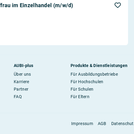
frau im Einzelhandel (m/w/d)
AUBI-plus
Produkte & Dienstleistungen
Über uns
Für Ausbildungsbetriebe
Karriere
Für Hochschulen
Partner
Für Schulen
FAQ
Für Eltern
Impressum
AGB
Datenschut