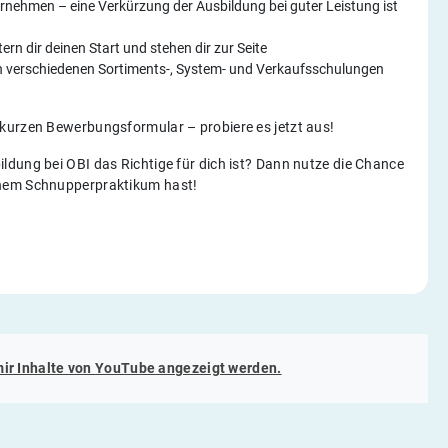
ernehmen – eine Verkürzung der Ausbildung bei guter Leistung ist
tern dir deinen Start und stehen dir zur Seite
 verschiedenen Sortiments-, System- und Verkaufsschulungen
kurzen Bewerbungsformular – probiere es jetzt aus!
bildung bei OBI das Richtige für dich ist? Dann nutze die Chance
inem Schnupperpraktikum hast!
mir Inhalte von
YouTube
angezeigt werden.