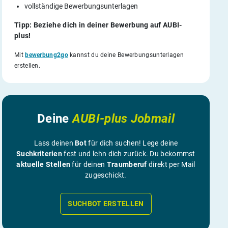
vollständige Bewerbungsunterlagen
Tipp: Beziehe dich in deiner Bewerbung auf AUBI-
plus!
Mit
bewerbung2go
kannst du deine Bewerbungsunterlagen
erstellen.
Deine
AUBI-plus Jobmail
Lass deinen
Bot
für dich suchen! Lege deine
Suchkriterien
fest und lehn dich zurück. Du bekommst
aktuelle Stellen
für deinen
Traumberuf
direkt per Mail
zugeschickt.
SUCHBOT ERSTELLEN