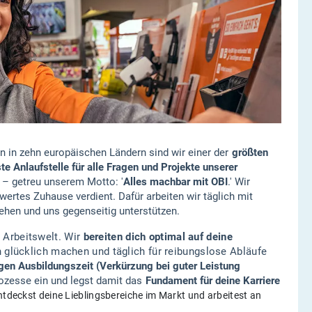
n in zehn europäischen Ländern sind wir einer der
größten
ste Anlaufstelle für alle Fragen und Projekte unserer
– getreu unserem Motto: '
Alles machbar mit OBI
.' Wir
ertes Zuhause verdient. Dafür arbeiten wir täglich mit
ehen und uns gegenseitig unterstützen.
e Arbeitswelt. Wir
bereiten dich optimal auf deine
 glücklich machen und täglich für reibungslose Abläufe
igen Ausbildungszeit (Verkürzung bei guter Leistung
rozesse ein und legst damit das
Fundament für deine Karriere
ntdeckst deine Lieblingsbereiche im Markt und arbeitest an
.