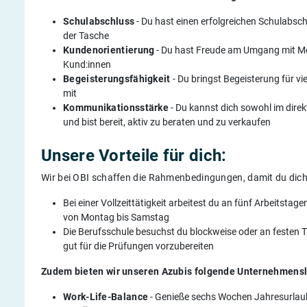
Schulabschlus
s
- Du hast einen erfolgreichen Schulabsc
der Tasche
Kundenorientierung
- Du hast Freude am Umgang mit Me
Kund:innen
Begeisterungsfähigkeit
- Du bringst Begeisterung für v
mit
Kommunikationsstärke
- Du kannst dich sowohl im direk
und bist bereit, aktiv zu beraten und zu verkaufen
Unsere Vorteile für dich:
Wir bei OBI schaffen die Rahmenbedingungen, damit du dich
Bei einer Vollzeittätigkeit arbeitest du an fünf Arbeitst
von Montag bis Samstag
Die Berufsschule besuchst du blockweise oder an festen 
gut für die Prüfungen vorzubereiten
Zudem bieten wir unseren Azubis folgende Unternehmensl
Work-Life-Balance
- Genieße sechs Wochen Jahresurlaub