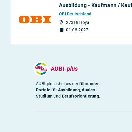
Ausbildung - Kaufmann / Kauf
OBI Deutschland
27318 Hoya
01.08.2027
AUBI-
plus
AUBI-plus ist eines der
führenden
Portale
für
Ausbildung
,
duales
Studium
und
Berufsorientierung
.