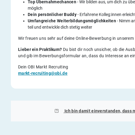
Top Übernahmechancen
- Wir bilden aus, um dich zu üb
möglich
Dein persönlicher Buddy
- Erfahrene Kolleg:innen erleich
Umfangreiche Weiterbildungsmöglichkeiten
- Nimm an
teil und entwickle dich stetig weiter
Wir freuen uns sehr auf deine Online-Bewerbung in unserem 
Lieber ein Praktikum?
Du bist dir noch unsicher, ob die Aus
und gib im Bewerbungsformular an, dass du Interesse an e
Dein OBI Markt Recruiting
markt-recruiting@obi.de
Ich bin damit einverstanden, dass 