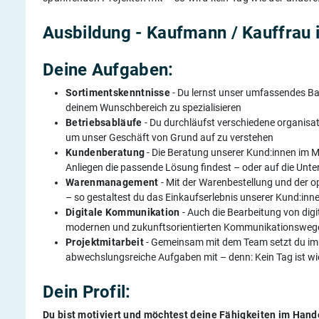
Ausbildung - Kaufmann / Kauffrau 
Deine Aufgaben:
Sortimentskenntnisse
- Du lernst unser umfassendes Ba
deinem Wunschbereich zu spezialisieren
Betriebsabläufe
- Du durchläufst verschiedene organisa
um unser Geschäft von Grund auf zu verstehen
Kundenberatung
- Die Beratung unserer Kund:innen im M
Anliegen die passende Lösung findest – oder auf die Unte
Warenmanagement
- Mit der Warenbestellung und der o
– so gestaltest du das Einkaufserlebnis unserer Kund:inne
Digitale Kommunikation
- Auch die Bearbeitung von digi
modernen und zukunftsorientierten Kommunikationswege 
Projektmitarbeit
- Gemeinsam mit dem Team setzt du imm
abwechslungsreiche Aufgaben mit – denn: Kein Tag ist wi
Dein Profil:
Du bist motiviert und möchtest deine Fähigkeiten im Hande