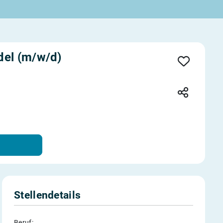
del (m/w/d)
Stellendetails
Beruf: