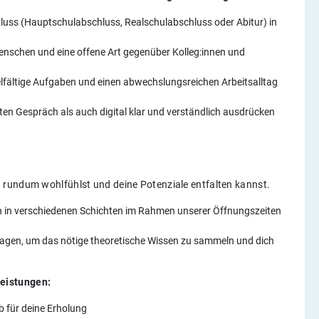
hluss (Hauptschulabschluss, Realschulabschluss oder Abitur) in
nschen und eine offene Art gegenüber Kolleg:innen und
ielfältige Aufgaben und einen abwechslungsreichen Arbeitsalltag
ten Gespräch als auch digital klar und verständlich ausdrücken
 rundum wohlfühlst und deine Potenziale entfalten kannst.
agen in verschiedenen Schichten im Rahmen unserer Öffnungszeiten
Tagen, um das nötige theoretische Wissen zu sammeln und dich
eistungen:
 für deine Erholung