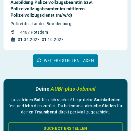
Ausbildung Polizeivollzugsbeamtin bzw.
Polizeivollzugsbeamter im mittleren
Polizeivollzugsdienst (m/w/d)
Polizei des Landes Brandenburg
14467 Potsdam
01.04.2027
01.10.2027
WEITERE STELLEN LADEN
Deine
AUBI-plus Jobmail
Lass deinen
Bot
für dich suchen! Lege deine
Suchkriterien
fest und lehn dich zurück. Du bekommst
aktuelle Stellen
für
deinen
Traumberuf
direkt per Mail zugeschickt.
SUCHBOT ERSTELLEN