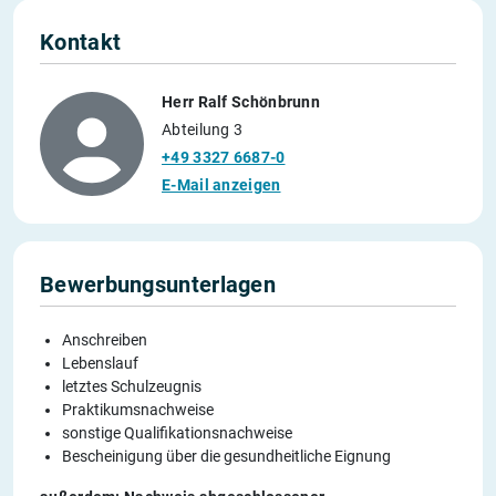
Kontakt
Herr Ralf Schönbrunn
Abteilung 3
+49 3327 6687-0
E-Mail anzeigen
Bewerbungsunterlagen
Anschreiben
Lebenslauf
letztes Schulzeugnis
Praktikumsnachweise
sonstige Qualifikationsnachweise
Bescheinigung über die gesundheitliche Eignung