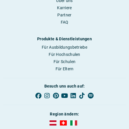
Über uns
Karriere
Partner
FAQ
Produkte & Dienstleistungen
Für Ausbildungsbetriebe
Für Hochschulen
Für Schulen
Für Eltern
Besuch uns auch auf:
Region ändern:
AUBI-plus Österreich (deutsch)
AUBI-plus Schweiz (deutsch)
AUBI-plus Italien (deutsch)