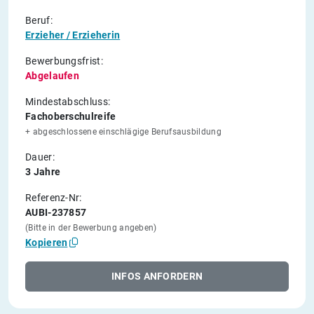
Beruf:
Erzieher / Erzieherin
Bewerbungsfrist:
Abgelaufen
Mindestabschluss:
Fachoberschulreife
+ abgeschlossene einschlägige Berufsausbildung
Dauer:
3 Jahre
Referenz-Nr:
AUBI-237857
(Bitte in der Bewerbung angeben)
Kopieren
INFOS ANFORDERN