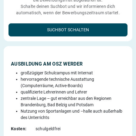
die Bewerbungsfrist abgelaufen ist.
Schalte deinen Suchbot und wir informieren dich
automatisch, wenn der Bewerbungszeitraum startet.
SUCHBOT SCHALTEN
AUSBILDUNG AM OSZ WERDER
großzügiger Schulcampus mit Internat
hervorragende technische Ausstattung
(Computerräume, Active-Boards)
qualifizierte Lehrerinnen und Lehrer
zentrale Lage – gut erreichbar aus den Regionen
Brandenburg, Bad Belzig und Potsdam
Nutzung von Sportanlagen und –halle auch außerhalb
des Unterrichts
Kosten:
schulgeldfrei