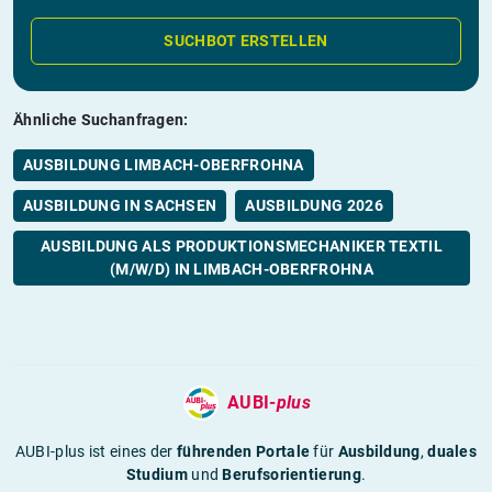
SUCHBOT ERSTELLEN
Ähnliche Suchanfragen:
AUSBILDUNG LIMBACH-OBERFROHNA
AUSBILDUNG IN SACHSEN
AUSBILDUNG 2026
AUSBILDUNG ALS PRODUKTIONSMECHANIKER TEXTIL
(M/W/D) IN LIMBACH-OBERFROHNA
AUBI-
plus
AUBI-plus ist eines der
führenden Portale
für
Ausbildung
,
duales
Studium
und
Berufsorientierung
.