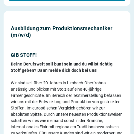
Ausbildung zum Produktionsmechaniker
(m/w/d)
GIB STOFF!
Deine Berufswelt soll bunt sein und du willst richtig
Stoff geben? Dann melde dich doch bei uns!
Wir sind seit über 20 Jahren in Limbach-Oberfrohna
ansässig und blicken mit Stolz auf eine 40-jährige
Firmengeschichte. Im Bereich der Textilherstellung befassen
wir uns mit der Entwicklung und Produktion von gestrickten
Stoffen. Im europäischen Vergleich gehören wir zur
absoluten Spitze. Durch unsere neuesten Produktionsweisen
schaffen wir es wie niemand sonst in der Branche,
internationales Flair mit regionalem Traditionsbewusstsein
zu verknüpfen. Für unsere Kunden sind wir ein moderner und