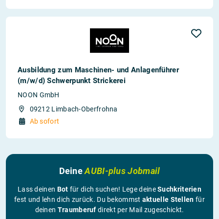
Ausbildung zum Maschinen- und Anlagenführer
(m/w/d) Schwerpunkt Strickerei
NOON GmbH
09212 Limbach-Oberfrohna
Ab sofort
Deine
AUBI-plus Jobmail
Lass deinen
Bot
für dich suchen! Lege deine
Suchkriterien
fest und lehn dich zurück. Du bekommst
aktuelle Stellen
für
deinen
Traumberuf
direkt per Mail zugeschickt.