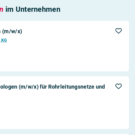
en
im Unternehmen
 (m/w/x)
. KG
logen (m/w/x) für Rohrleitungsnetze und