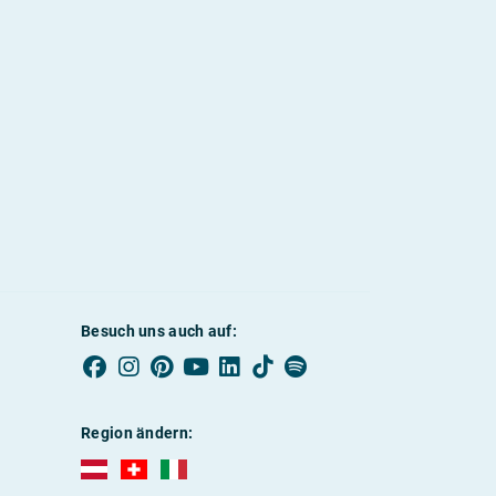
Besuch uns auch auf:
Region ändern:
AUBI-plus Österreich (deutsch)
AUBI-plus Schweiz (deutsch)
AUBI-plus Italien (deutsch)