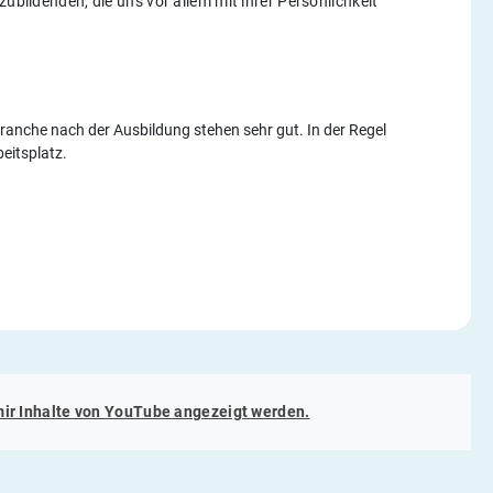
zubildenden, die uns vor allem mit ihrer Persönlichkeit
ranche nach der Ausbildung stehen sehr gut. In der Regel
eitsplatz.
mir Inhalte von
YouTube
angezeigt werden.