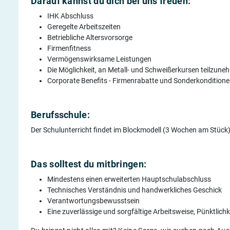
Darauf kannst du dich bei uns freuen:
IHK Abschluss
Geregelte Arbeitszeiten
Betriebliche Altersvorsorge
Firmenfitness
Vermögenswirksame Leistungen
Die Möglichkeit, an Metall- und Schweißerkursen teilzun
Corporate Benefits - Firmenrabatte und Sonderkondition
Berufsschule:
Der Schulunterricht findet im Blockmodell (3 Wochen am Stück) 
Das solltest du mitbringen:
Mindestens einen erweiterten Hauptschulabschluss
Technisches Verständnis und handwerkliches Geschick
Verantwortungsbewusstsein
Eine zuverlässige und sorgfältige Arbeitsweise, Pünktlich