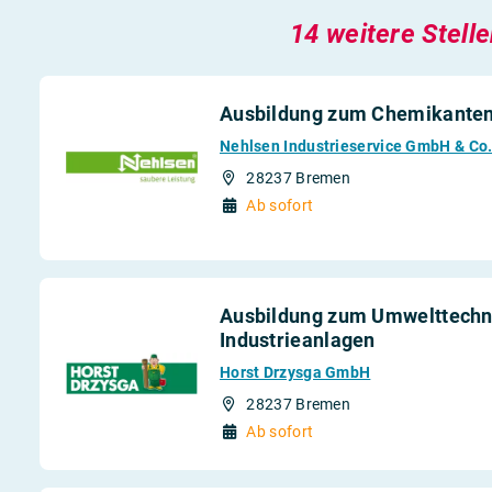
14 weitere Stell
Ausbildung zum Chemikanten
Nehlsen Industrieservice GmbH & Co
28237 Bremen
Ab sofort
Ausbildung zum Umwelttechno
Industrieanlagen
Horst Drzysga GmbH
28237 Bremen
Ab sofort