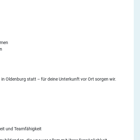
ehmen
en
in Oldenburg statt – für deine Unterkunft vor Ort sorgen wir.
keit und Teamfähigkeit