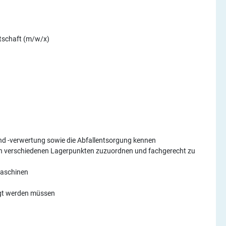
rtschaft (m/w/x)
d -verwertung sowie die Abfallentsorgung kennen
en verschiedenen Lagerpunkten zuzuordnen und fachgerecht zu
maschinen
rgt werden müssen