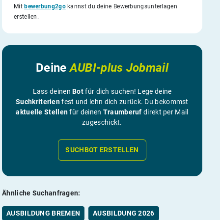
Mit
bewerbung2go
kannst du deine Bewerbungsunterlagen
erstellen.
Deine
AUBI-plus Jobmail
Lass deinen
Bot
für dich suchen! Lege deine
Suchkriterien
fest und lehn dich zurück. Du bekommst
aktuelle Stellen
für deinen
Traumberuf
direkt per Mail
zugeschickt.
SUCHBOT ERSTELLEN
Ähnliche Suchanfragen:
AUSBILDUNG BREMEN
AUSBILDUNG 2026