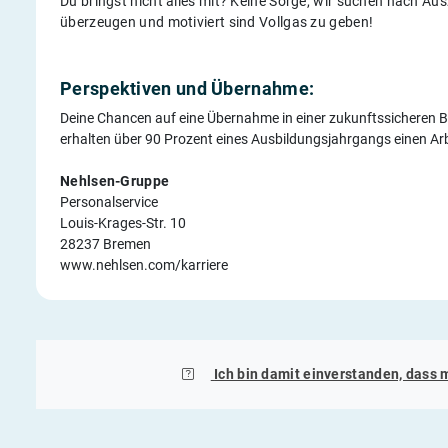
Du bringst nicht alles mit? Keine Sorge, wir suchen nach Aus
überzeugen und motiviert sind Vollgas zu geben!
Perspektiven und Übernahme:
Deine Chancen auf eine Übernahme in einer zukunftssicheren B
erhalten über 90 Prozent eines Ausbildungsjahrgangs einen Arb
Nehlsen-Gruppe
Personalservice
Louis-Krages-Str. 10
28237 Bremen
www.nehlsen.com/karriere
Ich bin damit einverstanden, dass 