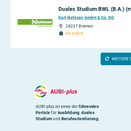
Duales Studium BWL (B.A.) (
Karl Nehlsen GmbH & Co. KG
28237 Bremen
Ab sofort
WEITERE 
AUBI-
plus
AUBI-plus ist eines der
führenden
Portale
für
Ausbildung
,
duales
Studium
und
Berufsorientierung
.