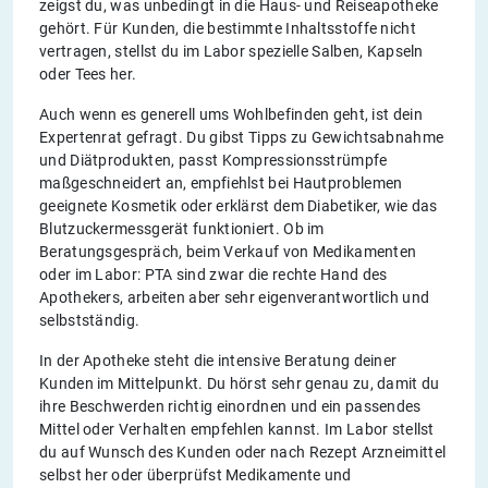
zeigst du, was unbedingt in die Haus- und Reiseapotheke
gehört. Für Kunden, die bestimmte Inhaltsstoffe nicht
vertragen, stellst du im Labor spezielle Salben, Kapseln
oder Tees her.
Auch wenn es generell ums Wohlbefinden geht, ist dein
Expertenrat gefragt. Du gibst Tipps zu Gewichtsabnahme
und Diätprodukten, passt Kompressionsstrümpfe
maßgeschneidert an, empfiehlst bei Hautproblemen
geeignete Kosmetik oder erklärst dem Diabetiker, wie das
Blutzuckermessgerät funktioniert. Ob im
Beratungsgespräch, beim Verkauf von Medikamenten
oder im Labor: PTA sind zwar die rechte Hand des
Apothekers, arbeiten aber sehr eigenverantwortlich und
selbstständig.
In der Apotheke steht die intensive Beratung deiner
Kunden im Mittelpunkt. Du hörst sehr genau zu, damit du
ihre Beschwerden richtig einordnen und ein passendes
Mittel oder Verhalten empfehlen kannst. Im Labor stellst
du auf Wunsch des Kunden oder nach Rezept Arzneimittel
selbst her oder überprüfst Medikamente und