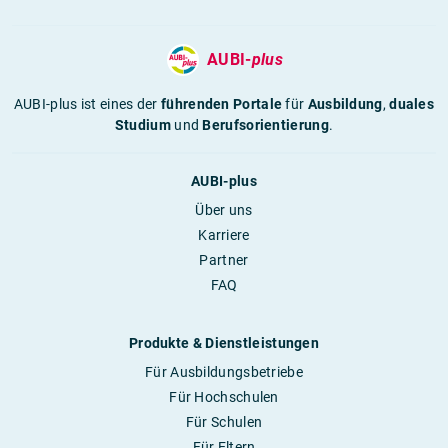
AUBI-
plus
AUBI-plus ist eines der
führenden Portale
für
Ausbildung
,
duales
Studium
und
Berufsorientierung
.
AUBI-plus
Über uns
Karriere
Partner
FAQ
Produkte & Dienstleistungen
Für Ausbildungsbetriebe
Für Hochschulen
Für Schulen
Für Eltern