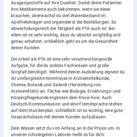
Ausgangsstoffe auf ihre Qualität. Damit deine Patienten
ihre Medikamente auch bekommen, wenn sie diese
brauchen, überwachst du den Warenbestand im
Apothekenlager und organisierst die Bestellungen. So
abwechslungsreich die Tätigkeit als PTA auch ist: Bei
allem ist es sehr wichtig, dass du absolut sorgfältig und
genau arbeitest, schließlich geht es um die Gesundheit
deiner Kunden.
Die Arbeit als PTA ist eine sehr verantwortungsvolle
Aufgabe, für die du solides Fachwissen und große
Sorgfalt benötigst. Während deiner Ausbildung eignest du
dir umfangreiche Kenntnisse in Arzneimittelkunde,
Chemie, Botanik und Galenik (Herstellung von
Arzneimitteln) an. Fächer wie Biologie, Ernährungs- und
Körperpflegekunde ergänzen dein Know-how. Auch
Deutsch/Kommunikation und eine Fremdsprache stehen
auf dem Stundenplan, schließlich ist es wichtig, eine gute
Gesprächsbasis mit deinen Kunden aufzubauen.
Dein Wissen setzt du von Anfang an in die Praxis um. In
unseren schuleigenen Laboren heißt es für dich: