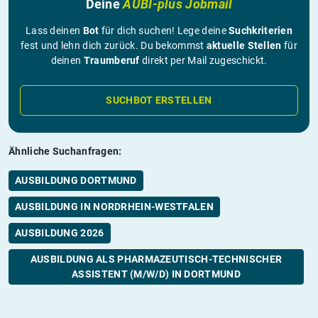
Deine
AUBI-plus Jobmail
Lass deinen
Bot
für dich suchen! Lege deine
Suchkriterien
fest und lehn dich zurück. Du bekommst
aktuelle Stellen
für
deinen
Traumberuf
direkt per Mail zugeschickt.
SUCHBOT ERSTELLEN
Ähnliche Suchanfragen:
AUSBILDUNG DORTMUND
AUSBILDUNG IN NORDRHEIN-WESTFALEN
AUSBILDUNG 2026
AUSBILDUNG ALS PHARMAZEUTISCH-TECHNISCHER
ASSISTENT (M/W/D) IN DORTMUND