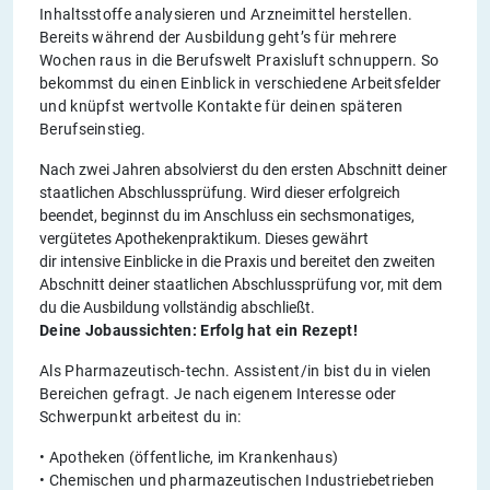
Inhaltsstoffe analysieren und Arzneimittel herstellen.
Bereits während der Ausbildung geht’s für mehrere
Wochen raus in die Berufswelt Praxisluft schnuppern. So
bekommst du einen Einblick in verschiedene Arbeitsfelder
und knüpfst wertvolle Kontakte für deinen späteren
Berufseinstieg.
Nach zwei Jahren absolvierst du den ersten Abschnitt deiner
staatlichen Abschlussprüfung. Wird dieser erfolgreich
beendet, beginnst du im Anschluss ein sechsmonatiges,
vergütetes Apothekenpraktikum. Dieses gewährt
dir intensive Einblicke in die Praxis und bereitet den zweiten
Abschnitt deiner staatlichen Abschlussprüfung vor, mit dem
du die Ausbildung vollständig abschließt.
Deine Jobaussichten: Erfolg hat ein Rezept!
Als Pharmazeutisch-techn. Assistent/in bist du in vielen
Bereichen gefragt. Je nach eigenem Interesse oder
Schwerpunkt arbeitest du in:
• Apotheken (öffentliche, im Krankenhaus)
• Chemischen und pharmazeutischen Industriebetrieben