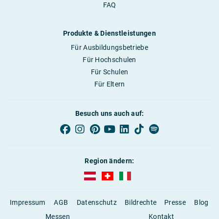
FAQ
Produkte & Dienstleistungen
Für Ausbildungsbetriebe
Für Hochschulen
Für Schulen
Für Eltern
Besuch uns auch auf:
Region ändern:
AUBI-plus Österreich (deutsch)
AUBI-plus Schweiz (deutsch)
AUBI-plus Italien (deutsch)
Impressum
AGB
Datenschutz
Bildrechte
Presse
Blog
Messen
Kontakt