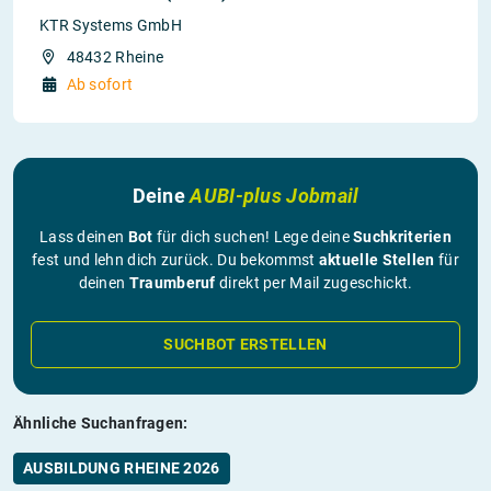
KTR Systems GmbH
48432 Rheine
Ab sofort
Deine
AUBI-plus Jobmail
Lass deinen
Bot
für dich suchen! Lege deine
Suchkriterien
fest und lehn dich zurück. Du bekommst
aktuelle Stellen
für
deinen
Traumberuf
direkt per Mail zugeschickt.
SUCHBOT ERSTELLEN
Ähnliche Suchanfragen:
AUSBILDUNG RHEINE 2026