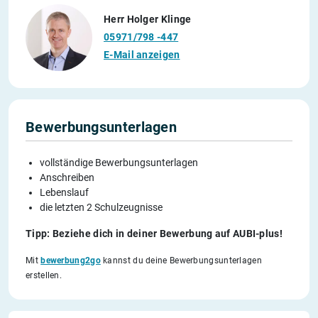
Herr Holger Klinge
05971/798 -447
E-Mail anzeigen
Bewerbungsunterlagen
vollständige Bewerbungsunterlagen
Anschreiben
Lebenslauf
die letzten 2 Schulzeugnisse
Tipp: Beziehe dich in deiner Bewerbung auf AUBI-plus!
Mit
bewerbung2go
kannst du deine Bewerbungsunterlagen
erstellen.