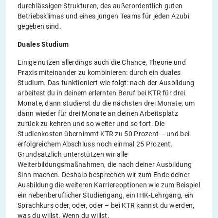
durchlässigen Strukturen, des außerordentlich guten
Betriebsklimas und eines jungen Teams für jeden Azubi
gegeben sind.
Duales Studium
Einige nutzen allerdings auch die Chance, Theorie und
Praxis miteinander zu kombinieren: durch ein duales
Studium. Das funktioniert wie folgt: nach der Ausbildung
arbeitest du in deinem erlernten Beruf bei KTR für drei
Monate, dann studierst du die nächsten drei Monate, um
dann wieder für drei Monate an deinen Arbeitsplatz
zurück zu kehren und so weiter und so fort. Die
Studienkosten übernimmt KTR zu 50 Prozent – und bei
erfolgreichem Abschluss noch einmal 25 Prozent.
Grundsätzlich unterstützen wir alle
Weiterbildungsmaßnahmen, die nach deiner Ausbildung
Sinn machen. Deshalb besprechen wir zum Ende deiner
Ausbildung die weiteren Karriereoptionen wie zum Beispiel
ein nebenberuflicher Studiengang, ein IHK-Lehrgang, ein
Sprachkurs oder, oder, oder – bei KTR kannst du werden,
was du willst. Wenn du willst.