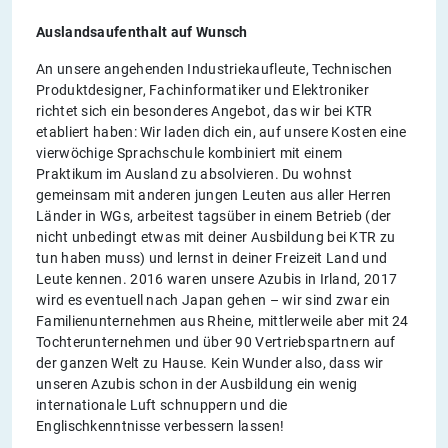
Auslandsaufenthalt auf Wunsch
An unsere angehenden Industriekaufleute, Technischen
Produktdesigner, Fachinformatiker und Elektroniker
richtet sich ein besonderes Angebot, das wir bei KTR
etabliert haben: Wir laden dich ein, auf unsere Kosten eine
vierwöchige Sprachschule kombiniert mit einem
Praktikum im Ausland zu absolvieren. Du wohnst
gemeinsam mit anderen jungen Leuten aus aller Herren
Länder in WGs, arbeitest tagsüber in einem Betrieb (der
nicht unbedingt etwas mit deiner Ausbildung bei KTR zu
tun haben muss) und lernst in deiner Freizeit Land und
Leute kennen. 2016 waren unsere Azubis in Irland, 2017
wird es eventuell nach Japan gehen – wir sind zwar ein
Familienunternehmen aus Rheine, mittlerweile aber mit 24
Tochterunternehmen und über 90 Vertriebspartnern auf
der ganzen Welt zu Hause. Kein Wunder also, dass wir
unseren Azubis schon in der Ausbildung ein wenig
internationale Luft schnuppern und die
Englischkenntnisse verbessern lassen!