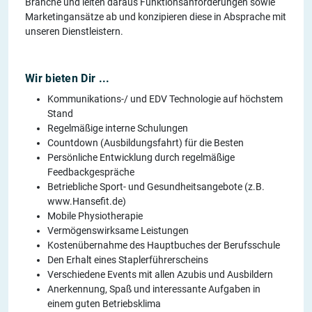
Branche und leiten daraus Funktionsanforderungen sowie
Marketingansätze ab und konzipieren diese in Absprache mit
unseren Dienstleistern.
Wir bieten Dir ...
Kommunikations-/ und EDV Technologie auf höchstem
Stand
Regelmäßige interne Schulungen
Countdown (Ausbildungsfahrt) für die Besten
Persönliche Entwicklung durch regelmäßige
Feedbackgespräche
Betriebliche Sport- und Gesundheitsangebote (z.B.
www.Hansefit.de)
Mobile Physiotherapie
Vermögenswirksame Leistungen
Kostenübernahme des Hauptbuches der Berufsschule
Den Erhalt eines Staplerführerscheins
Verschiedene Events mit allen Azubis und Ausbildern
Anerkennung, Spaß und interessante Aufgaben in
einem guten Betriebsklima