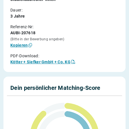
Dauer:
3 Jahre
Referenz-Nr:
AUBI-207618
(Bitte in der Bewerbung angeben)
Kopieren
PDF-Download:
Kötter + Siefker GmbH + Co. KG
Dein persönlicher Matching-Score