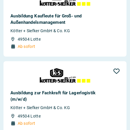
Ausbildung Kaufleute für Groß- und
Außenhandelsmanagement
Kötter + Siefker GmbH & Co. KG
49504 Lotte
Ab sofort
Ausbildung zur Fachkraft für Lagerlogistik
(m/w/d)
Kötter + Siefker GmbH & Co. KG
49504 Lotte
Ab sofort