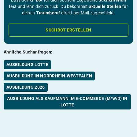
Lass deinen
Bot
für dich suchen! Lege deine
Suchkriterien
fest und lehn dich zurück. Du bekommst
aktuelle Stellen
für
deinen
Traumberuf
direkt per Mail zugeschickt.
SUCHBOT ERSTELLEN
Ähnliche Suchanfragen:
AUSBILDUNG LOTTE
AUSBILDUNG IN NORDRHEIN-WESTFALEN
AUSBILDUNG 2026
AUSBILDUNG ALS KAUFMANN IM E-COMMERCE (M/W/D) IN
LOTTE