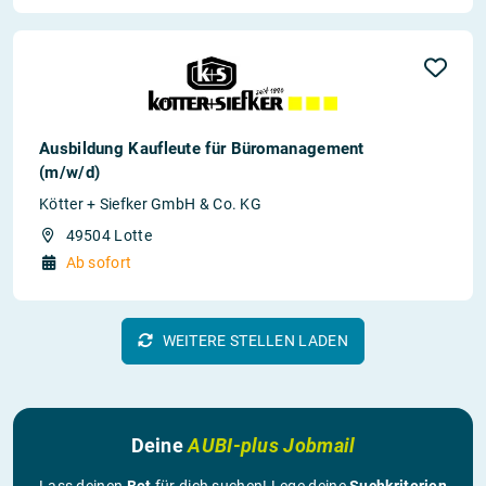
Ausbildung Kaufleute für Büromanagement
(m/w/d)
Kötter + Siefker GmbH & Co. KG
49504 Lotte
Ab sofort
WEITERE STELLEN LADEN
Deine
AUBI-plus Jobmail