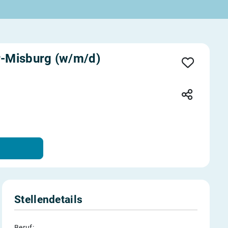
r-Misburg (w/m/d)
Stellendetails
Beruf: