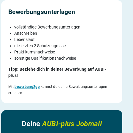
Bewerbungsunterlagen
vollständige Bewerbungsunterlagen
Anschreiben
Lebenslauf
die letzten 2 Schulzeugnisse
Praktikumsnachweise
sonstige Qualifikationsnachweise
Tipp: Beziehe dich in deiner Bewerbung auf AUBI-
plus!
Mit
bewerbung2go
kannst du deine Bewerbungsunterlagen
erstellen.
Deine
AUBI-plus Jobmail