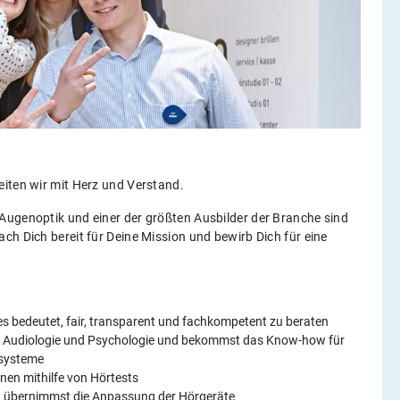
eiten wir mit Herz und Verstand.
Augenoptik und einer der größten Ausbilder der Branche sind
ch Dich bereit für Deine Mission und bewirb Dich für eine
 es bedeutet, fair, transparent und fachkompetent zu beraten
mie, Audiologie und Psychologie und bekommst das Know-how für
rsysteme
nen mithilfe von Hörtests
d übernimmst die Anpassung der Hörgeräte