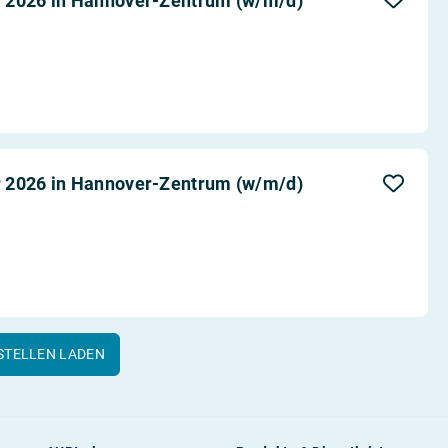
 2026 in Hannover-Zentrum (w/m/d)
 2026 in Hannover-Zentrum (w/m/d)
STELLEN LADEN