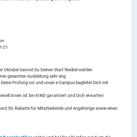
ion
t C1
r Oktober kannst Du Deinen Start flexibel wählen
Deiner gesamten Ausbildung sehr eng
Deine Prüfung vor und unser e-Campus begleitet Dich mit
esell:innen ist bei KIND garantiert und Dich erwarten
Card 50, Rabatte für Mitarbeitende und Angehörige sowie einen