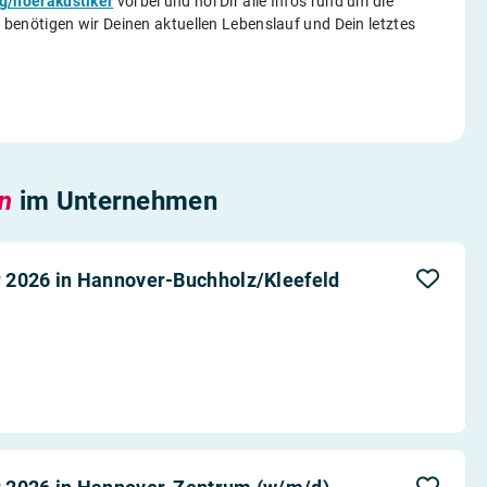
g/hoerakustiker
vorbei und hol Dir alle Infos rund um die
enötigen wir Deinen aktuellen Lebenslauf und Dein letztes
en
im Unternehmen
 2026 in Hannover-Buchholz/Kleefeld