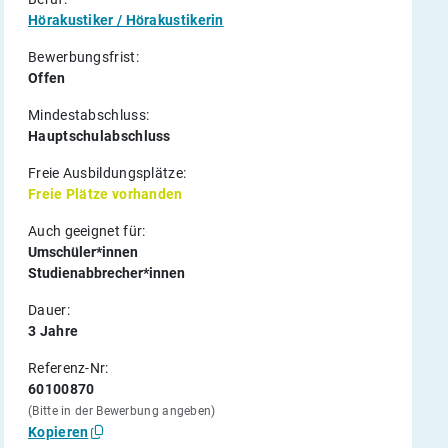
Hörakustiker / Hörakustikerin
Bewerbungsfrist:
Offen
Mindestabschluss:
Hauptschulabschluss
Freie Ausbildungsplätze:
Freie Plätze vorhanden
Auch geeignet für:
Umschüler*innen
Studienabbrecher*innen
Dauer:
3 Jahre
Referenz-Nr:
60100870
(Bitte in der Bewerbung angeben)
Kopieren