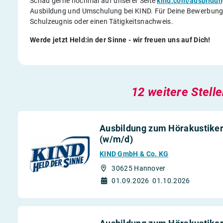
Schau gerne nochmal auf unserer Seite
kind.com/ausbildun
Ausbildung und Umschulung bei KIND. Für Deine Bewerbung b
Schulzeugnis oder einen Tätigkeitsnachweis.
Werde jetzt Held:in der Sinne - wir freuen uns auf Dich!
12 weitere Stell
Ausbildung zum Hörakustiker
(w/m/d)
KIND GmbH & Co. KG
30625 Hannover
01.09.2026
01.10.2026