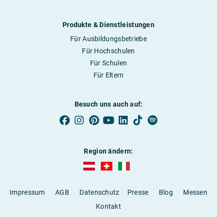
Produkte & Dienstleistungen
Für Ausbildungsbetriebe
Für Hochschulen
Für Schulen
Für Eltern
Besuch uns auch auf:
Region ändern:
AUBI-plus Österreich (deutsch)
AUBI-plus Schweiz (deutsch)
AUBI-plus Italien (deutsch)
Impressum
AGB
Datenschutz
Presse
Blog
Messen
Kontakt