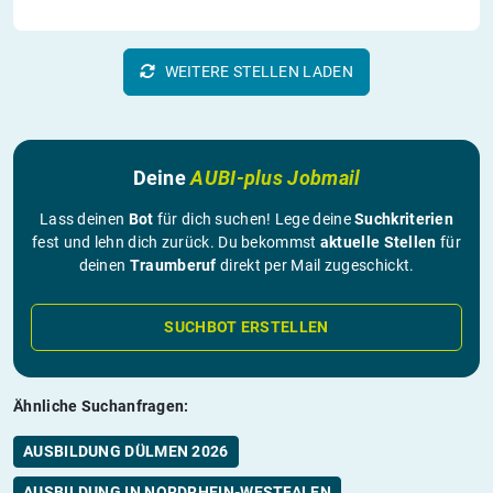
WEITERE STELLEN LADEN
Deine
AUBI-plus Jobmail
Lass deinen
Bot
für dich suchen! Lege deine
Suchkriterien
fest und lehn dich zurück. Du bekommst
aktuelle Stellen
für
deinen
Traumberuf
direkt per Mail zugeschickt.
SUCHBOT ERSTELLEN
Ähnliche Suchanfragen:
AUSBILDUNG DÜLMEN 2026
AUSBILDUNG IN NORDRHEIN-WESTFALEN