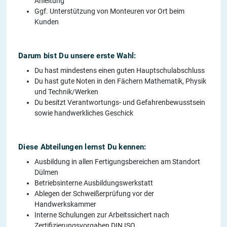
Anleitung
Ggf. Unterstützung von Monteuren vor Ort beim
Kunden
Darum bist Du unsere erste Wahl:
Du hast mindestens einen guten Hauptschulabschluss
Du hast gute Noten in den Fächern Mathematik, Physik
und Technik/Werken
Du besitzt Verantwortungs- und Gefahrenbewusstsein
sowie handwerkliches Geschick
Diese Abteilungen lernst Du kennen:
Ausbildung in allen Fertigungsbereichen am Standort
Dülmen
Betriebsinterne Ausbildungswerkstatt
Ablegen der Schweißerprüfung vor der
Handwerkskammer
Interne Schulungen zur Arbeitssichert nach
Zertifizierungsvorgaben DIN ISO