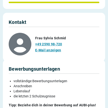
Kontakt
Frau Sylvia Schmid
+49 2590 98-720
E-Mail anzeigen
Bewerbungsunterlagen
vollständige Bewerbungsunterlagen
Anschreiben
Lebenslauf
die letzten 2 Schulzeugnisse
Tipp: Beziehe dich in deiner Bewerbung auf AUBI-plus!