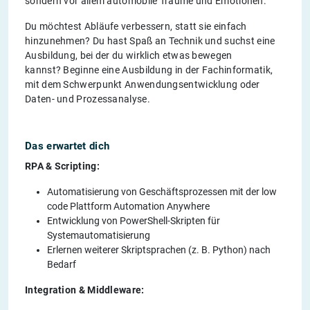
sondern vor allem automobile Träume und Emotionen.
Du möchtest Abläufe verbessern, statt sie einfach
hinzunehmen? Du hast Spaß an Technik und suchst eine
Ausbildung, bei der du wirklich etwas bewegen
kannst? Beginne eine Ausbildung in der Fachinformatik,
mit dem Schwerpunkt Anwendungsentwicklung oder
Daten- und Prozessanalyse.
Das erwartet dich
RPA & Scripting:
Automatisierung von Geschäftsprozessen mit der low
code Plattform Automation Anywhere
Entwicklung von PowerShell-Skripten für
Systemautomatisierung
Erlernen weiterer Skriptsprachen (z. B. Python) nach
Bedarf
Integration & Middleware: