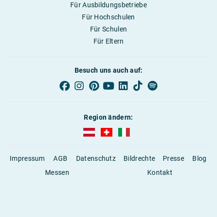
Für Ausbildungsbetriebe
Für Hochschulen
Für Schulen
Für Eltern
Besuch uns auch auf:
Region ändern:
AUBI-plus Österreich (deutsch)
AUBI-plus Schweiz (deutsch)
AUBI-plus Italien (deutsch)
Impressum
AGB
Datenschutz
Bildrechte
Presse
Blog
Messen
Kontakt