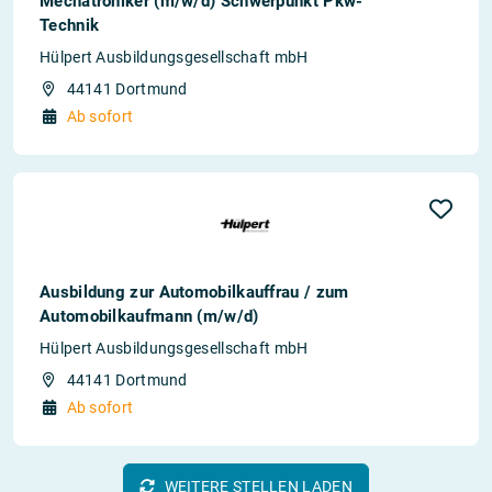
Mechatroniker (m/w/d) Schwerpunkt Pkw-
Technik
Hülpert Ausbildungsgesellschaft mbH
44141 Dortmund
Ab sofort
Ausbildung zur Automobilkauffrau / zum
Automobilkaufmann (m/w/d)
Hülpert Ausbildungsgesellschaft mbH
44141 Dortmund
Ab sofort
WEITERE STELLEN LADEN