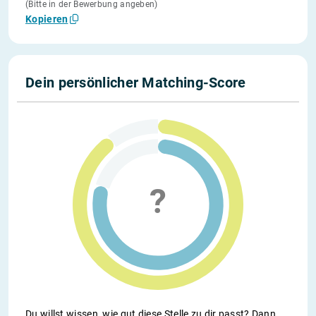
(Bitte in der Bewerbung angeben)
Kopieren
Dein persönlicher Matching-Score
Du willst wissen, wie gut diese Stelle zu dir passt? Dann