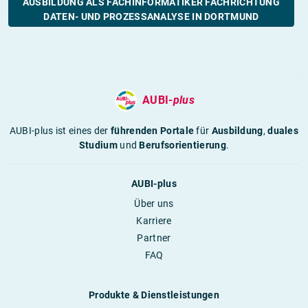
AUSBILDUNG ALS FACHINFORMATIKER FACHRICHTUNG
DATEN- UND PROZESSANALYSE IN DORTMUND
AUBI-
plus
AUBI-plus ist eines der
führenden Portale
für
Ausbildung
,
duales
Studium
und
Berufsorientierung
.
AUBI-plus
Über uns
Karriere
Partner
FAQ
Produkte & Dienstleistungen