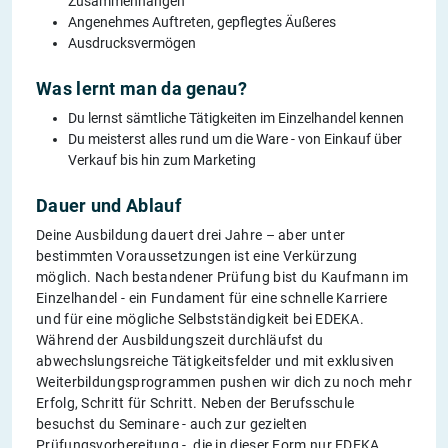
Zusammenhängen
Angenehmes Auftreten, gepflegtes Äußeres
Ausdrucksvermögen
Was lernt man da genau?
Du lernst sämtliche Tätigkeiten im Einzelhandel kennen
Du meisterst alles rund um die Ware - von Einkauf über
Verkauf bis hin zum Marketing
Dauer und Ablauf
Deine Ausbildung dauert drei Jahre – aber unter
bestimmten Voraussetzungen ist eine Verkürzung
möglich. Nach bestandener Prüfung bist du Kaufmann im
Einzelhandel - ein Fundament für eine schnelle Karriere
und für eine mögliche Selbstständigkeit bei EDEKA.
Während der Ausbildungszeit durchläufst du
abwechslungsreiche Tätigkeitsfelder und mit exklusiven
Weiterbildungsprogrammen pushen wir dich zu noch mehr
Erfolg, Schritt für Schritt. Neben der Berufsschule
besuchst du Seminare - auch zur gezielten
Prüfungsvorbereitung -, die in dieser Form nur EDEKA