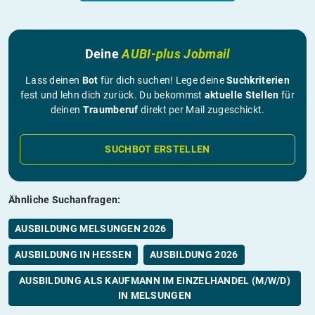
Deine
AUBI-plus Jobmail
Lass deinen
Bot
für dich suchen! Lege deine
Suchkriterien
fest und lehn dich zurück. Du bekommst
aktuelle Stellen
für
deinen
Traumberuf
direkt per Mail zugeschickt.
SUCHBOT ERSTELLEN
Ähnliche Suchanfragen:
AUSBILDUNG MELSUNGEN 2026
AUSBILDUNG IN HESSEN
AUSBILDUNG 2026
AUSBILDUNG ALS KAUFMANN IM EINZELHANDEL (M/W/D)
IN MELSUNGEN