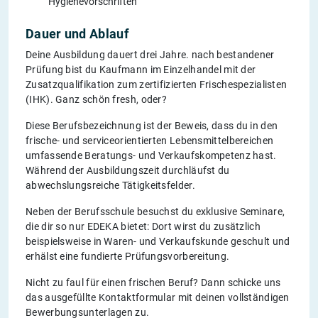
Hygienevorschriften
Dauer und Ablauf
Deine Ausbildung dauert drei Jahre. nach bestandener
Prüfung bist du Kaufmann im Einzelhandel mit der
Zusatzqualifikation zum zertifizierten Frischespezialisten
(IHK). Ganz schön fresh, oder?
Diese Berufsbezeichnung ist der Beweis, dass du in den
frische- und serviceorientierten Lebensmittelbereichen
umfassende Beratungs- und Verkaufskompetenz hast.
Während der Ausbildungszeit durchläufst du
abwechslungsreiche Tätigkeitsfelder.
Neben der Berufsschule besuchst du exklusive Seminare,
die dir so nur EDEKA bietet: Dort wirst du zusätzlich
beispielsweise in Waren- und Verkaufskunde geschult und
erhälst eine fundierte Prüfungsvorbereitung.
Nicht zu faul für einen frischen Beruf? Dann schicke uns
das ausgefüllte Kontaktformular mit deinen vollständigen
Bewerbungsunterlagen zu.