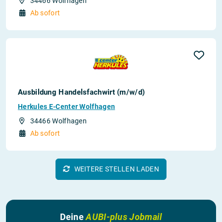
34466 Wolfhagen
Ab sofort
Ausbildung Handelsfachwirt (m/w/d)
Herkules E-Center Wolfhagen
34466 Wolfhagen
Ab sofort
WEITERE STELLEN LADEN
Deine
AUBI-plus Jobmail