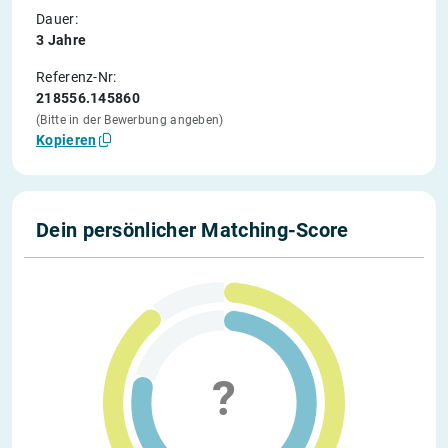
Dauer:
3 Jahre
Referenz-Nr:
218556.145860
(Bitte in der Bewerbung angeben)
Kopieren
Dein persönlicher Matching-Score