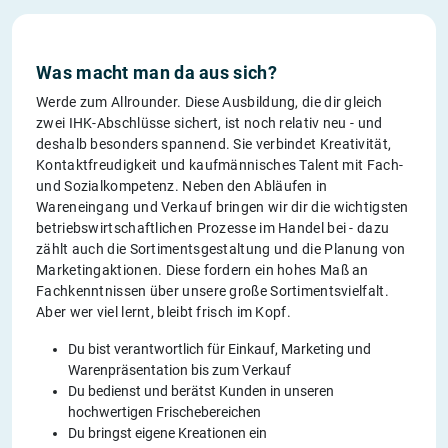
Was macht man da aus sich?
Werde zum Allrounder. Diese Ausbildung, die dir gleich
zwei IHK-Abschlüsse sichert, ist noch relativ neu - und
deshalb besonders spannend. Sie verbindet Kreativität,
Kontaktfreudigkeit und kaufmännisches Talent mit Fach-
und Sozialkompetenz. Neben den Abläufen in
Wareneingang und Verkauf bringen wir dir die wichtigsten
betriebswirtschaftlichen Prozesse im Handel bei - dazu
zählt auch die Sortimentsgestaltung und die Planung von
Marketingaktionen. Diese fordern ein hohes Maß an
Fachkenntnissen über unsere große Sortimentsvielfalt.
Aber wer viel lernt, bleibt frisch im Kopf.
Du bist verantwortlich für Einkauf, Marketing und
Warenpräsentation bis zum Verkauf
Du bedienst und berätst Kunden in unseren
hochwertigen Frischebereichen
Du bringst eigene Kreationen ein