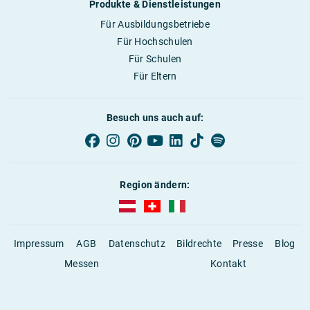
Produkte & Dienstleistungen
Für Ausbildungsbetriebe
Für Hochschulen
Für Schulen
Für Eltern
Besuch uns auch auf:
Region ändern:
AUBI-plus Österreich (deutsch)
AUBI-plus Schweiz (deutsch)
AUBI-plus Italien (deutsch)
Impressum
AGB
Datenschutz
Bildrechte
Presse
Blog
Messen
Kontakt