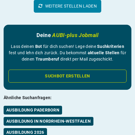
WEITERE STELLEN LADEN
Deine
AUBI-plus Jobmail
Lass deinen
Bot
für dich suchen! Lege deine
Suchkriterien
fest und lehn dich zurück. Du bekommst
aktuelle Stellen
für
deinen
Traumberuf
direkt per Mail zugeschickt.
SUCHBOT ERSTELLEN
Ähnliche Suchanfragen:
AUSBILDUNG PADERBORN
AUSBILDUNG IN NORDRHEIN-WESTFALEN
AUSBILDUNG 2026