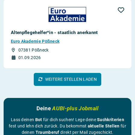
Altenpflegehelfer*in - staatlich anerkannt
Euro Akademie Pößneck
07381 Pößneck
01.09.2026
WEITERE STELLEN LADEN
Deine
AUBI-plus Jobmail
Lass deinen
Bot
für dich suchen! Lege deine
Suchkriterien
fest und lehn dich zurück. Du bekommst
aktuelle Stellen
für
deinen
Traumberuf
direkt per Mail zugeschickt.