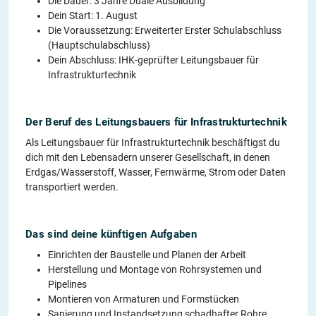
Die Dauer: 3 Jahre Duale Ausbildung
Dein Start: 1. August
Die Voraussetzung: Erweiterter Erster Schulabschluss
(Hauptschulabschluss)
Dein Abschluss: IHK-geprüfter Leitungsbauer für
Infrastrukturtechnik
Der Beruf des Leitungsbauers für Infrastrukturtechnik
Als Leitungsbauer für Infrastrukturtechnik beschäftigst du
dich mit den Lebensadern unserer Gesellschaft, in denen
Erdgas/Wasserstoff, Wasser, Fernwärme, Strom oder Daten
transportiert werden.
Das sind deine künftigen Aufgaben
Einrichten der Baustelle und Planen der Arbeit
Herstellung und Montage von Rohrsystemen und
Pipelines
Montieren von Armaturen und Formstücken
Sanierung und Instandsetzung schadhafter Rohre