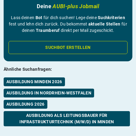
Deine
AUBI-plus Jobmail
Lass deinen
Bot
für dich suchen! Lege deine
Suchkriterien
fest und lehn dich zurück. Du bekommst
aktuelle Stellen
für
deinen
Traumberuf
direkt per Mail zugeschickt.
SUCHBOT ERSTELLEN
Ähnliche Suchanfragen:
AUSBILDUNG MINDEN 2026
AUSBILDUNG IN NORDRHEIN-WESTFALEN
AUSBILDUNG 2026
AUSBILDUNG ALS LEITUNGSBAUER FÜR
INFRASTRUKTURTECHNIK (M/W/D) IN MINDEN