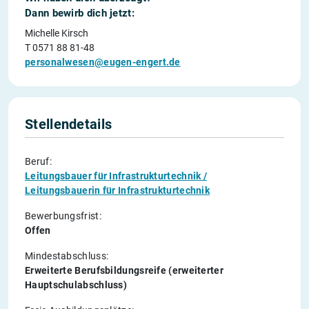
Dann bewirb dich jetzt:
Michelle Kirsch
T 0571 88 81-48
personalwesen@eugen-engert.de
Stellendetails
Beruf:
Leitungsbauer für Infrastrukturtechnik /
Leitungsbauerin für Infrastrukturtechnik
Bewerbungsfrist:
Offen
Mindestabschluss:
Erweiterte Berufsbildungsreife (erweiterter
Hauptschulabschluss)