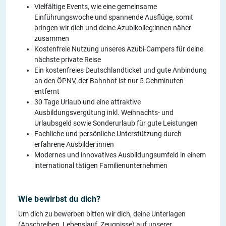
Vielfältige Events, wie eine gemeinsame
Einführungswoche und spannende Ausflüge, somit
bringen wir dich und deine Azubikolleg:innen näher
zusammen
Kostenfreie Nutzung unseres Azubi-Campers für deine
nächste private Reise
Ein kostenfreies Deutschlandticket und gute Anbindung
an den ÖPNV, der Bahnhof ist nur 5 Gehminuten
entfernt
30 Tage Urlaub und eine attraktive
Ausbildungsvergütung inkl. Weihnachts- und
Urlaubsgeld sowie Sonderurlaub für gute Leistungen
Fachliche und persönliche Unterstützung durch
erfahrene Ausbilder:innen
Modernes und innovatives Ausbildungsumfeld in einem
international tätigen Familienunternehmen
Wie bewirbst du dich?
Um dich zu bewerben bitten wir dich, deine Unterlagen
(Anschreiben, Lebenslauf, Zeugnisse) auf unserer