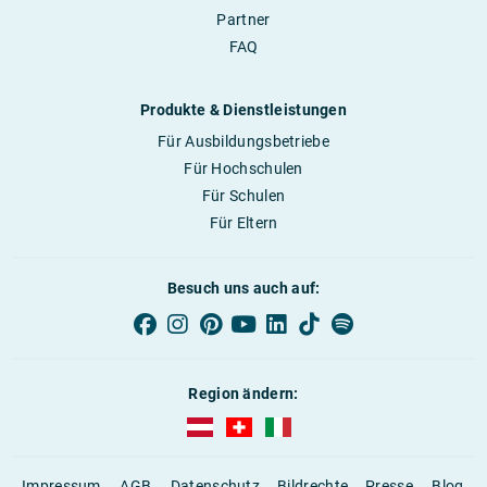
Partner
FAQ
Produkte & Dienstleistungen
Für Ausbildungsbetriebe
Für Hochschulen
Für Schulen
Für Eltern
Besuch uns auch auf:
Region ändern:
AUBI-plus Österreich (deutsch)
AUBI-plus Schweiz (deutsch)
AUBI-plus Italien (deutsch)
Impressum
AGB
Datenschutz
Bildrechte
Presse
Blog