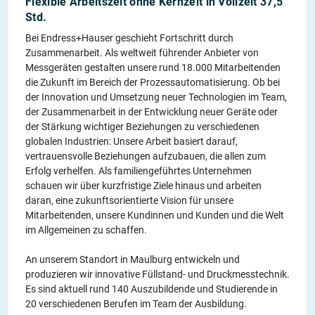
Flexible Arbeitszeit ohne Kernzeit in Vollzeit 37,5
Std.
Bei Endress+Hauser geschieht Fortschritt durch
Zusammenarbeit. Als weltweit führender Anbieter von
Messgeräten gestalten unsere rund 18.000 Mitarbeitenden
die Zukunft im Bereich der Prozessautomatisierung. Ob bei
der Innovation und Umsetzung neuer Technologien im Team,
der Zusammenarbeit in der Entwicklung neuer Geräte oder
der Stärkung wichtiger Beziehungen zu verschiedenen
globalen Industrien: Unsere Arbeit basiert darauf,
vertrauensvolle Beziehungen aufzubauen, die allen zum
Erfolg verhelfen. Als familiengeführtes Unternehmen
schauen wir über kurzfristige Ziele hinaus und arbeiten
daran, eine zukunftsorientierte Vision für unsere
Mitarbeitenden, unsere Kundinnen und Kunden und die Welt
im Allgemeinen zu schaffen.
An unserem Standort in Maulburg entwickeln und
produzieren wir innovative Füllstand- und Druckmesstechnik.
Es sind aktuell rund 140 Auszubildende und Studierende in
20 verschiedenen Berufen im Team der Ausbildung.