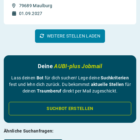
79689 Maulburg
01.09.2027
WEITERE STELLEN LADEN
Deine
AUBI-plus Jobmail
Lass deinen
Bot
für dich suchen! Lege deine
Suchkriterien
fest und lehn dich zurück. Du bekommst
aktuelle Stellen
für
deinen
Traumberuf
direkt per Mail zugeschickt.
SUCHBOT ERSTELLEN
Ähnliche Suchanfragen: