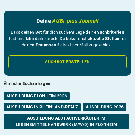
Deine
AUBI-plus Jobmail
Lass deinen
Bot
für dich suchen! Lege deine
Suchkriterien
fest und lehn dich zurück. Du bekommst
aktuelle Stellen
für
deinen
Traumberuf
direkt per Mail zugeschickt.
SUCHBOT ERSTELLEN
Ähnliche Suchanfragen:
AUSBILDUNG FLONHEIM 2026
AUSBILDUNG IN RHEINLAND-PFALZ
AUSBILDUNG 2026
AUSBILDUNG ALS FACHVERKÄUFER IM
LEBENSMITTELHANDWERK (M/W/D) IN FLONHEIM