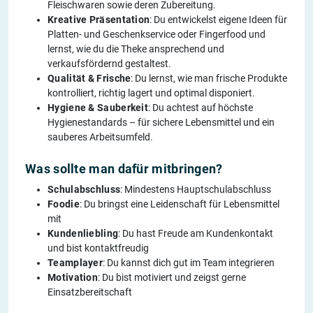
Fleischwaren sowie deren Zubereitung.
Kreative Präsentation
: Du entwickelst eigene Ideen für
Platten- und Geschenkservice oder Fingerfood und
lernst, wie du die Theke ansprechend und
verkaufsfördernd gestaltest.
Qualität & Frische
: Du lernst, wie man frische Produkte
kontrolliert, richtig lagert und optimal disponiert.
Hygiene & Sauberkeit
: Du achtest auf höchste
Hygienestandards – für sichere Lebensmittel und ein
sauberes Arbeitsumfeld.
Was sollte man dafür mitbringen?
Schulabschluss
: Mindestens Hauptschulabschluss
Foodie
: Du bringst eine Leidenschaft für Lebensmittel
mit
Kundenliebling
: Du hast Freude am Kundenkontakt
und bist kontaktfreudig
Teamplayer
: Du kannst dich gut im Team integrieren
Motivation
: Du bist motiviert und zeigst gerne
Einsatzbereitschaft