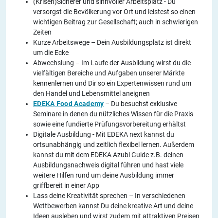
(Krisen)Sicherer und sinnvoller Arbeitsplatz - Du
versorgst die Bevölkerung vor Ort und leistest so einen
wichtigen Beitrag zur Gesellschaft; auch in schwierigen
Zeiten
Kurze Arbeitswege – Dein Ausbildungsplatz ist direkt
um die Ecke
Abwechslung – Im Laufe der Ausbildung wirst du die
vielfältigen Bereiche und Aufgaben unserer Märkte
kennenlernen und Dir so ein Expertenwissen rund um
den Handel und Lebensmittel aneignen
EDEKA Food Academy
– Du besuchst exklusive
Seminare in denen du nützliches Wissen für die Praxis
sowie eine fundierte Prüfungsvorbereitung erhältst
Digitale Ausbildung - Mit EDEKA next kannst du
ortsunabhängig und zeitlich flexibel lernen. Außerdem
kannst du mit dem EDEKA Azubi Guide z.B. deinen
Ausbildungsnachweis digital führen und hast viele
weitere Hilfen rund um deine Ausbildung immer
griffbereit in einer App
Lass deine Kreativität sprechen – In verschiedenen
Wettbewerben kannst Du deine kreative Art und deine
Ideen ausleben und wirst zudem mit attraktiven Preisen