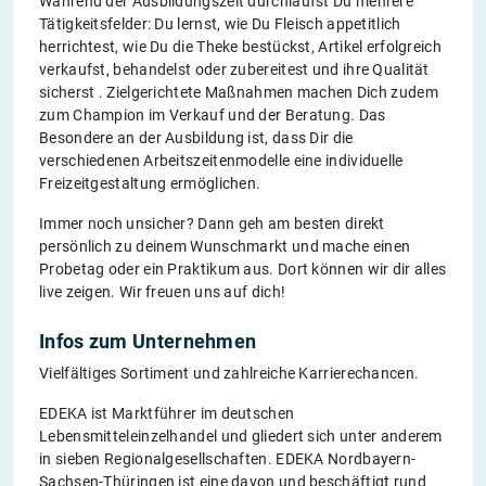
Während der Ausbildungszeit durchläufst Du mehrere
Tätigkeitsfelder: Du lernst, wie Du Fleisch appetitlich
herrichtest, wie Du die Theke bestückst, Artikel erfolgreich
verkaufst, behandelst oder zubereitest und ihre Qualität
sicherst . Zielgerichtete Maßnahmen machen Dich zudem
zum Champion im Verkauf und der Beratung. Das
Besondere an der Ausbildung ist, dass Dir die
verschiedenen Arbeitszeitenmodelle eine individuelle
Freizeitgestaltung ermöglichen.
Immer noch unsicher? Dann geh am besten direkt
persönlich zu deinem Wunschmarkt und mache einen
Probetag oder ein Praktikum aus. Dort können wir dir alles
live zeigen. Wir freuen uns auf dich!
Infos zum Unternehmen
Vielfältiges Sortiment und zahlreiche Karrierechancen.
EDEKA ist Marktführer im deutschen
Lebensmitteleinzelhandel und gliedert sich unter anderem
in sieben Regionalgesellschaften. EDEKA Nordbayern-
Sachsen-Thüringen ist eine davon und beschäftigt rund