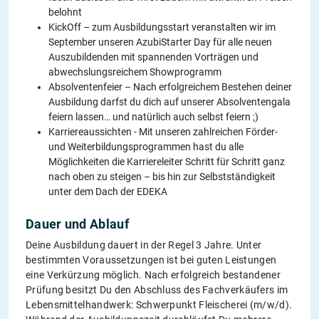
belohnt
KickOff – zum Ausbildungsstart veranstalten wir im
September unseren AzubiStarter Day für alle neuen
Auszubildenden mit spannenden Vorträgen und
abwechslungsreichem Showprogramm
Absolventenfeier – Nach erfolgreichem Bestehen deiner
Ausbildung darfst du dich auf unserer Absolventengala
feiern lassen… und natürlich auch selbst feiern ;)
Karriereaussichten - Mit unseren zahlreichen Förder-
und Weiterbildungsprogrammen hast du alle
Möglichkeiten die Karriereleiter Schritt für Schritt ganz
nach oben zu steigen – bis hin zur Selbstständigkeit
unter dem Dach der EDEKA
Dauer und Ablauf
Deine Ausbildung dauert in der Regel 3 Jahre. Unter
bestimmten Voraussetzungen ist bei guten Leistungen
eine Verkürzung möglich. Nach erfolgreich bestandener
Prüfung besitzt Du den Abschluss des Fachverkäufers im
Lebensmittelhandwerk: Schwerpunkt Fleischerei (m/w/d).