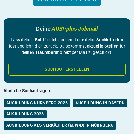
Deine
AUBI-plus Jobmail
Lass deinen
Bot
für dich suchen! Lege deine
Suchkriterien
fest und lehn dich zurück. Du bekommst
aktuelle Stellen
für
deinen
Traumberuf
direkt per Mail zugeschickt.
SUCHBOT ERSTELLEN
Ähnliche Suchanfragen:
AUSBILDUNG NÜRNBERG 2026
AUSBILDUNG IN BAYERN
AUSBILDUNG 2026
AUSBILDUNG ALS VERKÄUFER (M/W/D) IN NÜRNBERG