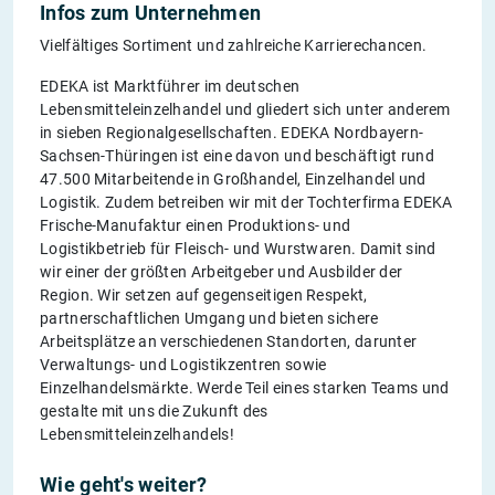
Infos zum Unternehmen
Vielfältiges Sortiment und zahlreiche Karrierechancen.
EDEKA ist Marktführer im deutschen
Lebensmitteleinzelhandel und gliedert sich unter anderem
in sieben Regionalgesellschaften. EDEKA Nordbayern-
Sachsen-Thüringen ist eine davon und beschäftigt rund
47.500 Mitarbeitende in Großhandel, Einzelhandel und
Logistik. Zudem betreiben wir mit der Tochterfirma EDEKA
Frische-Manufaktur einen Produktions- und
Logistikbetrieb für Fleisch- und Wurstwaren. Damit sind
wir einer der größten Arbeitgeber und Ausbilder der
Region. Wir setzen auf gegenseitigen Respekt,
partnerschaftlichen Umgang und bieten sichere
Arbeitsplätze an verschiedenen Standorten, darunter
Verwaltungs- und Logistikzentren sowie
Einzelhandelsmärkte. Werde Teil eines starken Teams und
gestalte mit uns die Zukunft des
Lebensmitteleinzelhandels!
Wie geht's weiter?