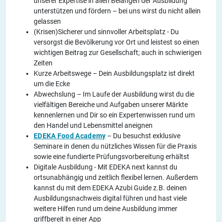
unserer Expertise in allen Belangen der Ausbildung
unterstützen und fördern – bei uns wirst du nicht allein
gelassen
(Krisen)Sicherer und sinnvoller Arbeitsplatz - Du
versorgst die Bevölkerung vor Ort und leistest so einen
wichtigen Beitrag zur Gesellschaft; auch in schwierigen
Zeiten
Kurze Arbeitswege – Dein Ausbildungsplatz ist direkt
um die Ecke
Abwechslung – Im Laufe der Ausbildung wirst du die
vielfältigen Bereiche und Aufgaben unserer Märkte
kennenlernen und Dir so ein Expertenwissen rund um
den Handel und Lebensmittel aneignen
EDEKA Food Academy
– Du besuchst exklusive
Seminare in denen du nützliches Wissen für die Praxis
sowie eine fundierte Prüfungsvorbereitung erhältst
Digitale Ausbildung - Mit EDEKA next kannst du
ortsunabhängig und zeitlich flexibel lernen. Außerdem
kannst du mit dem EDEKA Azubi Guide z.B. deinen
Ausbildungsnachweis digital führen und hast viele
weitere Hilfen rund um deine Ausbildung immer
griffbereit in einer App