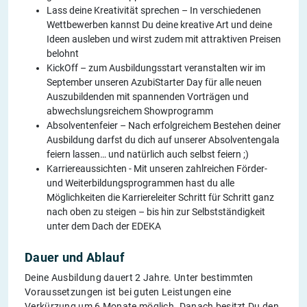
Lass deine Kreativität sprechen – In verschiedenen
Wettbewerben kannst Du deine kreative Art und deine
Ideen ausleben und wirst zudem mit attraktiven Preisen
belohnt
KickOff – zum Ausbildungsstart veranstalten wir im
September unseren AzubiStarter Day für alle neuen
Auszubildenden mit spannenden Vorträgen und
abwechslungsreichem Showprogramm
Absolventenfeier – Nach erfolgreichem Bestehen deiner
Ausbildung darfst du dich auf unserer Absolventengala
feiern lassen… und natürlich auch selbst feiern ;)
Karriereaussichten - Mit unseren zahlreichen Förder-
und Weiterbildungsprogrammen hast du alle
Möglichkeiten die Karriereleiter Schritt für Schritt ganz
nach oben zu steigen – bis hin zur Selbstständigkeit
unter dem Dach der EDEKA
Dauer und Ablauf
Deine Ausbildung dauert 2 Jahre. Unter bestimmten
Voraussetzungen ist bei guten Leistungen eine
Verkürzung um 6 Monate möglich. Danach besitzt Du den