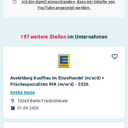
Ich bin damit einverstanden, dass mir Inhalte von
YouTube
angezeigt werden.
197 weitere Stellen
im Unternehmen
Ausbildung Kauffrau im Einzelhandel (m/w/d) +
Frischespezialistin IHK (m/w/d) - 2026
EDEKA Riebe
10249 Berlin Friedrichshain
01.09.2026