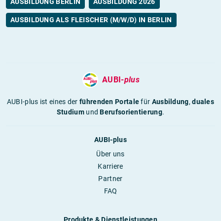
AUSBILDUNG BERLIN
AUSBILDUNG 2026
AUSBILDUNG ALS FLEISCHER (M/W/D) IN BERLIN
AUBI-
plus
AUBI-plus ist eines der
führenden Portale
für
Ausbildung
,
duales
Studium
und
Berufsorientierung
.
AUBI-plus
Über uns
Karriere
Partner
FAQ
Produkte & Dienstleistungen