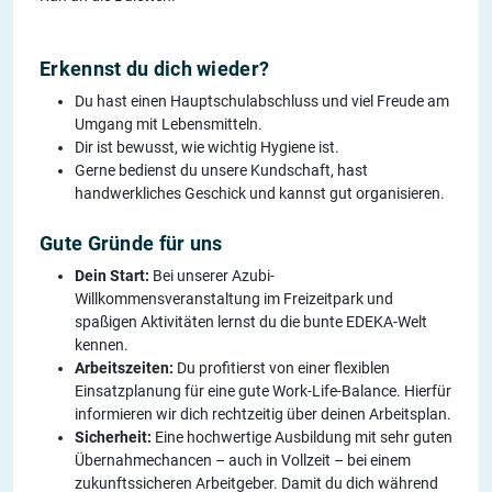
Erkennst du dich wieder?
Du hast einen Hauptschulabschluss und viel Freude am
Umgang mit Lebensmitteln.
Dir ist bewusst, wie wichtig Hygiene ist.
Gerne bedienst du unsere Kundschaft, hast
handwerkliches Geschick und kannst gut organisieren.
Gute Gründe für uns
Dein Start:
Bei unserer Azubi-
Willkommensveranstaltung im Freizeitpark und
spaßigen Aktivitäten lernst du die bunte EDEKA-Welt
kennen.
Arbeitszeiten:
Du profitierst von einer flexiblen
Einsatzplanung für eine gute Work-Life-Balance. Hierfür
informieren wir dich rechtzeitig über deinen Arbeitsplan.
Sicherheit:
Eine hochwertige Ausbildung mit sehr guten
Übernahmechancen – auch in Vollzeit – bei einem
zukunftssicheren Arbeitgeber. Damit du dich während