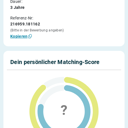
Dauer:
3 Jahre
Referenz-Nr:
216959.181162
(Bitte in der Bewerbung angeben)
Kopieren
Dein persönlicher Matching-Score