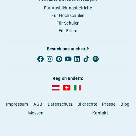
Für Ausbildungsbetriebe
Für Hochschulen
Für Schulen
Für Eltern
Besuch uns auch auf:
Region ändern:
AUBI-plus Österreich (deutsch)
AUBI-plus Schweiz (deutsch)
AUBI-plus Italien (deutsch)
Impressum
AGB
Datenschutz
Bildrechte
Presse
Blog
Messen
Kontakt