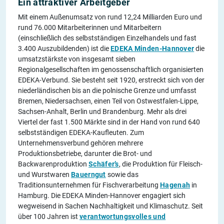
Ein attraktiver Arbeitgeber
Mit einem Außenumsatz von rund 12,24 Milliarden Euro und
rund 76.000 Mitarbeiterinnen und Mitarbeitern
(einschließlich des selbstständigen Einzelhandels und fast
3.400 Auszubildenden) ist die
EDEKA Minden-Hannover
die
umsatzstärkste von insgesamt sieben
Regionalgesellschaften im genossenschaftlich organisierten
EDEKA-Verbund. Sie besteht seit 1920, erstreckt sich von der
niederländischen bis an die polnische Grenze und umfasst
Bremen, Niedersachsen, einen Teil von Ostwestfalen-Lippe,
Sachsen-Anhalt, Berlin und Brandenburg. Mehr als drei
Viertel der fast 1.500 Märkte sind in der Hand von rund 640
selbstständigen EDEKA-Kaufleuten. Zum
Unternehmensverbund gehören mehrere
Produktionsbetriebe, darunter die Brot- und
Backwarenproduktion
Schäfer’s
, die Produktion für Fleisch-
und Wurstwaren
Bauerngut
sowie das
Traditionsunternehmen für Fischverarbeitung
Hagenah
in
Hamburg. Die EDEKA Minden-Hannover engagiert sich
wegweisend in Sachen Nachhaltigkeit und Klimaschutz. Seit
über 100 Jahren ist
verantwortungsvolles und