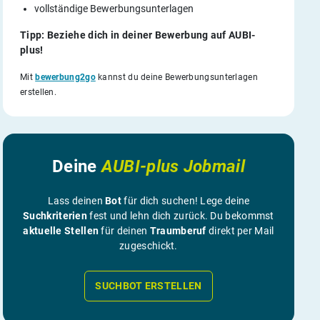
vollständige Bewerbungsunterlagen
Tipp: Beziehe dich in deiner Bewerbung auf AUBI-
plus!
Mit
bewerbung2go
kannst du deine Bewerbungsunterlagen
erstellen.
Deine
AUBI-plus Jobmail
Lass deinen
Bot
für dich suchen! Lege deine
Suchkriterien
fest und lehn dich zurück. Du bekommst
aktuelle Stellen
für deinen
Traumberuf
direkt per Mail
zugeschickt.
SUCHBOT ERSTELLEN