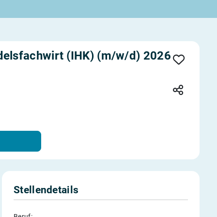
elsfachwirt (IHK) (m/w/d) 2026
Stellendetails
Beruf: