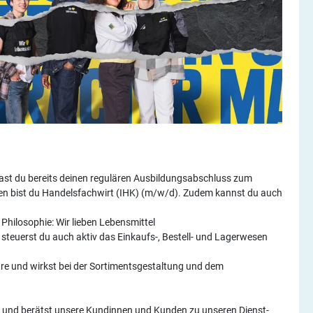
st du bereits deinen regulären Ausbildungsabschluss zum
en bist du Handelsfachwirt (IHK) (m/w/d). Zudem kannst du auch
hilosophie: Wir lieben Lebensmittel
steuerst du auch aktiv das Einkaufs-, Bestell- und Lagerwesen
are und wirkst bei der Sortimentsgestaltung und dem
 und berätst unsere Kundinnen und Kunden zu unseren Dienst-