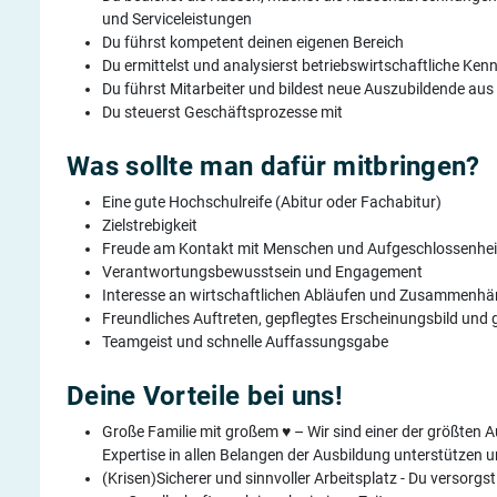
und Serviceleistungen
Du führst kompetent deinen eigenen Bereich
Du ermittelst und analysierst betriebswirtschaftliche Ken
Du führst Mitarbeiter und bildest neue Auszubildende aus
Du steuerst Geschäftsprozesse mit
Was sollte man dafür mitbringen?
Eine gute Hochschulreife (Abitur oder Fachabitur)
Zielstrebigkeit
Freude am Kontakt mit Menschen und Aufgeschlossenhei
Verantwortungsbewusstsein und Engagement
Interesse an wirtschaftlichen Abläufen und Zusammenh
Freundliches Auftreten, gepflegtes Erscheinungsbild un
Teamgeist und schnelle Auffassungsgabe
Deine Vorteile bei uns!
Große Familie mit großem ♥ – Wir sind einer der größten
Expertise in allen Belangen der Ausbildung unterstützen un
(Krisen)Sicherer und sinnvoller Arbeitsplatz - Du versorgst