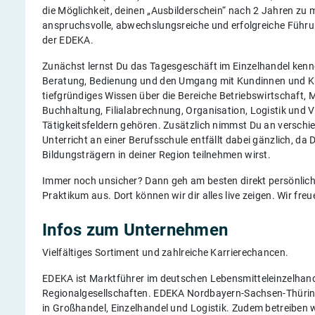
die Möglichkeit, deinen „Ausbilderschein“ nach 2 Jahren zu 
anspruchsvolle, abwechslungsreiche und erfolgreiche Führu
der EDEKA.
Zunächst lernst Du das Tagesgeschäft im Einzelhandel kenne
Beratung, Bedienung und den Umgang mit Kundinnen und Ku
tiefgründiges Wissen über die Bereiche Betriebswirtschaft,
Buchhaltung, Filialabrechnung, Organisation, Logistik und 
Tätigkeitsfeldern gehören. Zusätzlich nimmst Du an verschie
Unterricht an einer Berufsschule entfällt dabei gänzlich, da 
Bildungsträgern in deiner Region teilnehmen wirst.
Immer noch unsicher? Dann geh am besten direkt persönlic
Praktikum aus. Dort können wir dir alles live zeigen. Wir fre
Infos zum Unternehmen
Vielfältiges Sortiment und zahlreiche Karrierechancen.
EDEKA ist Marktführer im deutschen Lebensmitteleinzelhande
Regionalgesellschaften. EDEKA Nordbayern-Sachsen-Thüring
in Großhandel, Einzelhandel und Logistik. Zudem betreiben 