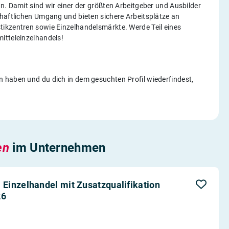
n. Damit sind wir einer der größten Arbeitgeber und Ausbilder
chaftlichen Umgang und bieten sichere Arbeitsplätze an
ikzentren sowie Einzelhandelsmärkte. Werde Teil eines
itteleinzelhandels!
 haben und du dich in dem gesuchten Profil wiederfindest,
en
im Unternehmen
Einzelhandel mit Zusatzqualifikation
26