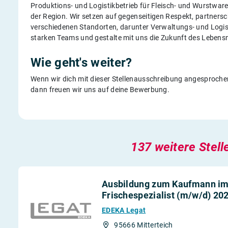
Produktions- und Logistikbetrieb für Fleisch- und Wurstware
der Region. Wir setzen auf gegenseitigen Respekt, partners
verschiedenen Standorten, darunter Verwaltungs- und Logist
starken Teams und gestalte mit uns die Zukunft des Lebensm
Wie geht's weiter?
Wenn wir dich mit dieser Stellenausschreibung angesprochen
dann freuen wir uns auf deine Bewerbung.
137 weitere Stell
Ausbildung zum Kaufmann im 
Frischespezialist (m/w/d) 20
EDEKA Legat
95666 Mitterteich