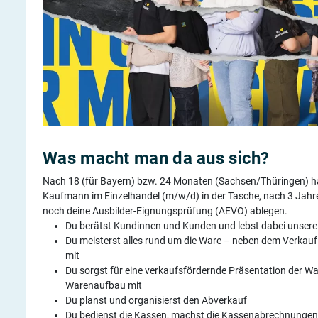
Was macht man da aus sich?
Nach 18 (für Bayern) bzw. 24 Monaten (Sachsen/Thüringen) ha
Kaufmann im Einzelhandel (m/w/d) in der Tasche, nach 3 Jahr
noch deine Ausbilder-Eignungsprüfung (AEVO) ablegen.
Du berätst Kundinnen und Kunden und lebst dabei unsere P
Du meisterst alles rund um die Ware – neben dem Verkauf 
mit
Du sorgst für eine verkaufsfördernde Präsentation der W
Warenaufbau mit
Du planst und organisierst den Abverkauf
Du bedienst die Kassen, machst die Kassenabrechnungen