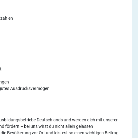
nzahlen
t
ängen
d gutes Ausdrucksvermögen
 Ausbildungsbetriebe Deutschlands und werden dich mit unserer
d fördern – bei uns wirst du nicht allein gelassen
 die Bevölkerung vor Ort und leistest so einen wichtigen Beitrag