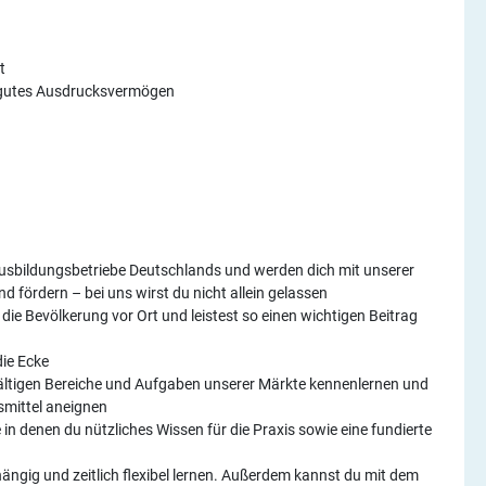
t
d gutes Ausdrucksvermögen
 Ausbildungsbetriebe Deutschlands und werden dich mit unserer
d fördern – bei uns wirst du nicht allein gelassen
 die Bevölkerung vor Ort und leistest so einen wichtigen Beitrag
die Ecke
fältigen Bereiche und Aufgaben unserer Märkte kennenlernen und
smittel aneignen
in denen du nützliches Wissen für die Praxis sowie eine fundierte
ängig und zeitlich flexibel lernen. Außerdem kannst du mit dem