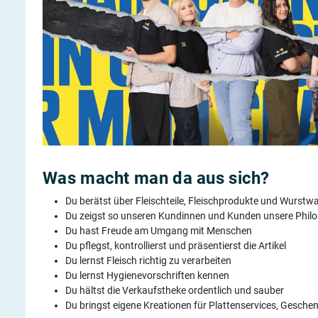
Was macht man da aus sich?
Du berätst über Fleischteile, Fleischprodukte und Wurstwa
Du zeigst so unseren Kundinnen und Kunden unsere Philos
Du hast Freude am Umgang mit Menschen
Du pflegst, kontrollierst und präsentierst die Artikel
Du lernst Fleisch richtig zu verarbeiten
Du lernst Hygienevorschriften kennen
Du hältst die Verkaufstheke ordentlich und sauber
Du bringst eigene Kreationen für Plattenservices, Gesche