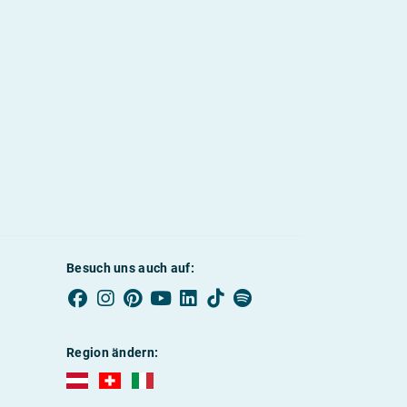
Besuch uns auch auf:
Region ändern:
AUBI-plus Österreich (deutsch)
AUBI-plus Schweiz (deutsch)
AUBI-plus Italien (deutsch)