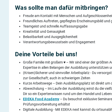
Was sollte man dafür mitbringen?
Freude am Kontakt mit Menschen und Aufgeschlossenhei
Freundliches Auftreten, gepflegtes Erscheinungsbild un
Teamgeist und schnelle Auffassungsgabe
Kreativität und Genauigkeit
Belastbarkeit und Ausgeglichenheit
Verantwortungsbewusstsein und Engagement
Deine Vorteile bei uns!
Große Familie mit großem ♥ – Wir sind einer der größten
Expertise in allen Belangen der Ausbildung unterstützen un
(Krisen)Sicherer und sinnvoller Arbeitsplatz - Du versorgst
zur Gesellschaft; auch in schwierigen Zeiten
Kurze Arbeitswege – Dein Ausbildungsplatz ist direkt um 
Abwechslung – Im Laufe der Ausbildung wirst du die viel
Dir so ein Expertenwissen rund um den Handel und Leben
EDEKA Food Academy
– Du besuchst exklusive Seminare 
Prüfungsvorbereitung erhältst
Digitale Ausbildung - Mit EDEKA next kannst du ortsunabh