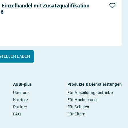
Einzelhandel mit Zusatzqualifikation
26
STELLEN LADEN
AUBI-plus
Produkte & Dienstleistungen
Über uns
Für Ausbildungsbetriebe
Karriere
Für Hochschulen
Partner
Für Schulen
FAQ
Für Eltern