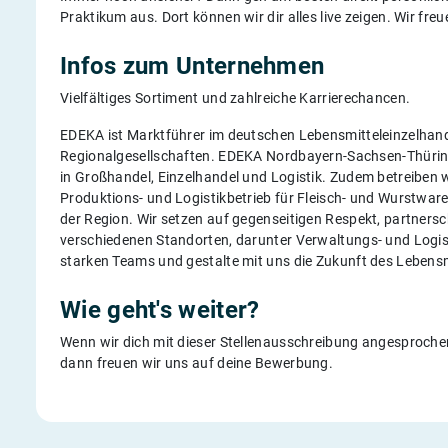
Praktikum aus. Dort können wir dir alles live zeigen. Wir fre
Infos zum Unternehmen
Vielfältiges Sortiment und zahlreiche Karrierechancen.
EDEKA ist Marktführer im deutschen Lebensmitteleinzelhande
Regionalgesellschaften. EDEKA Nordbayern-Sachsen-Thüring
in Großhandel, Einzelhandel und Logistik. Zudem betreiben 
Produktions- und Logistikbetrieb für Fleisch- und Wurstware
der Region. Wir setzen auf gegenseitigen Respekt, partners
verschiedenen Standorten, darunter Verwaltungs- und Logist
starken Teams und gestalte mit uns die Zukunft des Lebensm
Wie geht's weiter?
Wenn wir dich mit dieser Stellenausschreibung angesprochen
dann freuen wir uns auf deine Bewerbung.