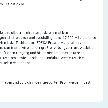
uen uns auf dich!
l und gliedert sich unter anderem in sieben
en ist eine davon und beschäftigt rund 47.500 Mitarbeitende
wir mit der Tochterfirma EDEKA Frische-Manufaktur einen
n. Damit sind wir einer der größten Arbeitgeber und Ausbilder
chaftlichen Umgang und bieten sichere Arbeitsplätze an
ikzentren sowie Einzelhandelsmärkte. Werde Teil eines
itteleinzelhandels!
 haben und du dich in dem gesuchten Profil wiederfindest,