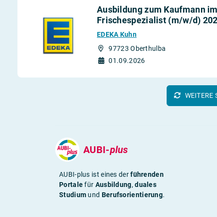
Ausbildung zum Kaufmann im 
Frischespezialist (m/w/d) 20
EDEKA Kuhn
97723 Oberthulba
01.09.2026
WEITERE 
AUBI-
plus
AUBI-plus ist eines der
führenden
Portale
für
Ausbildung
,
duales
Studium
und
Berufsorientierung
.