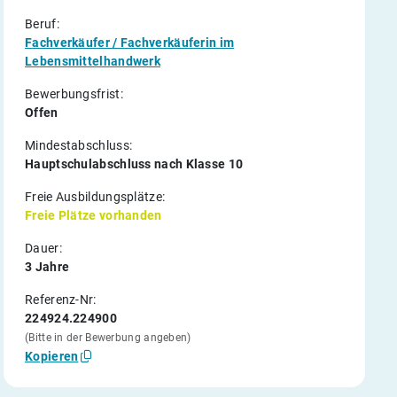
Beruf:
Fachverkäufer / Fachverkäuferin im
Lebensmittelhandwerk
Bewerbungsfrist:
Offen
Mindestabschluss:
Hauptschulabschluss nach Klasse 10
Freie Ausbildungsplätze:
Freie Plätze vorhanden
Dauer:
3 Jahre
Referenz-Nr:
224924.224900
(Bitte in der Bewerbung angeben)
Kopieren