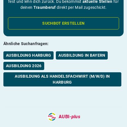
fest und lehn dich zurück. Du bekommst
aktuelle Stellen
für
deinen
Traumberuf
direkt per Mail zugeschickt.
SUCHBOT ERSTELLEN
Ähnliche Suchanfragen:
AUSBILDUNG HARBURG
AUSBILDUNG IN BAYERN
AUSBILDUNG 2026
AUSBILDUNG ALS HANDELSFACHWIRT (M/W/D) IN
HARBURG
AUBI-
plus