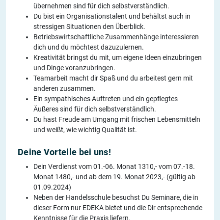
übernehmen sind für dich selbstverständlich.
Du bist ein Organisationstalent und behältst auch in
stressigen Situationen den Überblick.
Betriebswirtschaftliche Zusammenhänge interessieren
dich und du möchtest dazuzulernen.
Kreativität bringst du mit, um eigene Ideen einzubringen
und Dinge voranzubringen.
Teamarbeit macht dir Spaß und du arbeitest gern mit
anderen zusammen.
Ein sympathisches Auftreten und ein gepflegtes
Äußeres sind für dich selbstverständlich.
Du hast Freude am Umgang mit frischen Lebensmitteln
und weißt, wie wichtig Qualität ist.
Deine Vorteile bei uns!
Dein Verdienst vom 01.-06. Monat 1310,- vom 07.-18.
Monat 1480,- und ab dem 19. Monat 2023,- (gültig ab
01.09.2024)
Neben der Handelsschule besuchst Du Seminare, die in
dieser Form nur EDEKA bietet und die Dir entsprechende
Kenntnisse für die Praxis liefern.