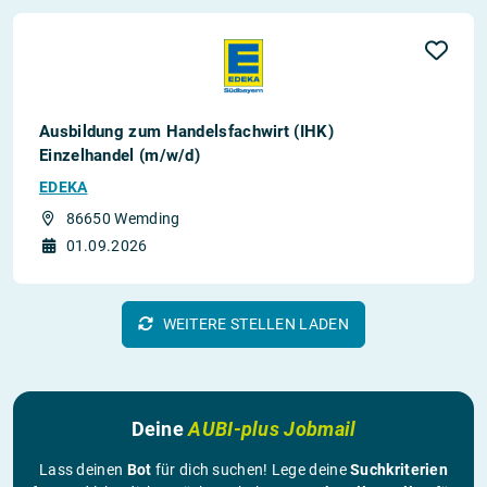
Ausbildung zum Handelsfachwirt (IHK)
Einzelhandel (m/w/d)
EDEKA
86650 Wemding
01.09.2026
WEITERE STELLEN LADEN
Deine
AUBI-plus Jobmail
Lass deinen
Bot
für dich suchen! Lege deine
Suchkriterien