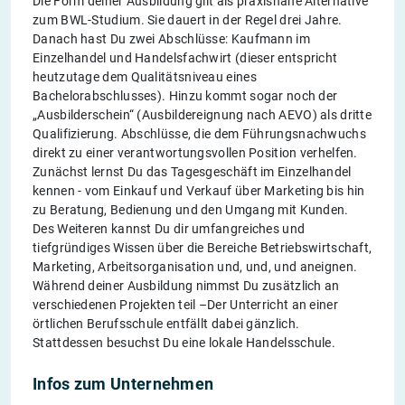
Die Form deiner Ausbildung gilt als praxisnahe Alternative
zum BWL-Studium. Sie dauert in der Regel drei Jahre.
Danach hast Du zwei Abschlüsse: Kaufmann im
Einzelhandel und Handelsfachwirt (dieser entspricht
heutzutage dem Qualitätsniveau eines
Bachelorabschlusses). Hinzu kommt sogar noch der
„Ausbilderschein“ (Ausbildereignung nach AEVO) als dritte
Qualifizierung. Abschlüsse, die dem Führungsnachwuchs
direkt zu einer verantwortungsvollen Position verhelfen.
Zunächst lernst Du das Tagesgeschäft im Einzelhandel
kennen - vom Einkauf und Verkauf über Marketing bis hin
zu Beratung, Bedienung und den Umgang mit Kunden.
Des Weiteren kannst Du dir umfangreiches und
tiefgründiges Wissen über die Bereiche Betriebswirtschaft,
Marketing, Arbeitsorganisation und, und, und aneignen.
Während deiner Ausbildung nimmst Du zusätzlich an
verschiedenen Projekten teil –Der Unterricht an einer
örtlichen Berufsschule entfällt dabei gänzlich.
Stattdessen besuchst Du eine lokale Handelsschule.
Infos zum Unternehmen