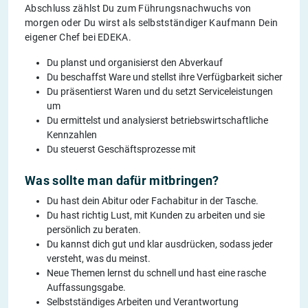
Abschluss zählst Du zum Führungsnachwuchs von
morgen oder Du wirst als selbstständiger Kaufmann Dein
eigener Chef bei EDEKA.
Du planst und organisierst den Abverkauf
Du beschaffst Ware und stellst ihre Verfügbarkeit sicher
Du präsentierst Waren und du setzt Serviceleistungen
um
Du ermittelst und analysierst betriebswirtschaftliche
Kennzahlen
Du steuerst Geschäftsprozesse mit
Was sollte man dafür mitbringen?
Du hast dein Abitur oder Fachabitur in der Tasche.
Du hast richtig Lust, mit Kunden zu arbeiten und sie
persönlich zu beraten.
Du kannst dich gut und klar ausdrücken, sodass jeder
versteht, was du meinst.
Neue Themen lernst du schnell und hast eine rasche
Auffassungsgabe.
Selbstständiges Arbeiten und Verantwortung