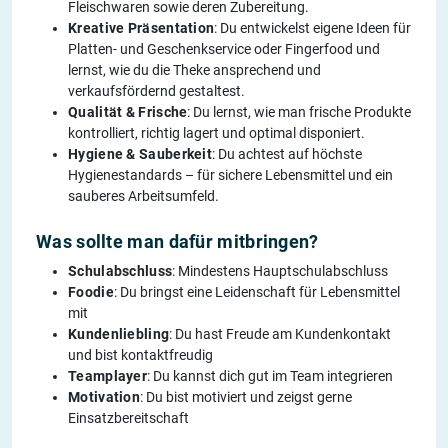
Fleischwaren sowie deren Zubereitung.
Kreative Präsentation
: Du entwickelst eigene Ideen für
Platten- und Geschenkservice oder Fingerfood und
lernst, wie du die Theke ansprechend und
verkaufsfördernd gestaltest.
Qualität & Frische
: Du lernst, wie man frische Produkte
kontrolliert, richtig lagert und optimal disponiert.
Hygiene & Sauberkeit
: Du achtest auf höchste
Hygienestandards – für sichere Lebensmittel und ein
sauberes Arbeitsumfeld.
Was sollte man dafür mitbringen?
Schulabschluss
: Mindestens Hauptschulabschluss
Foodie
: Du bringst eine Leidenschaft für Lebensmittel
mit
Kundenliebling
: Du hast Freude am Kundenkontakt
und bist kontaktfreudig
Teamplayer
: Du kannst dich gut im Team integrieren
Motivation
: Du bist motiviert und zeigst gerne
Einsatzbereitschaft