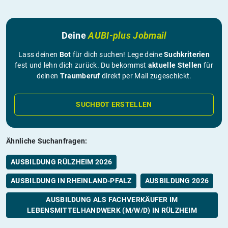
Deine
AUBI-plus Jobmail
Lass deinen
Bot
für dich suchen! Lege deine
Suchkriterien
fest und lehn dich zurück. Du bekommst
aktuelle Stellen
für
deinen
Traumberuf
direkt per Mail zugeschickt.
SUCHBOT ERSTELLEN
Ähnliche Suchanfragen:
AUSBILDUNG RÜLZHEIM 2026
AUSBILDUNG IN RHEINLAND-PFALZ
AUSBILDUNG 2026
AUSBILDUNG ALS FACHVERKÄUFER IM
LEBENSMITTELHANDWERK (M/W/D) IN RÜLZHEIM