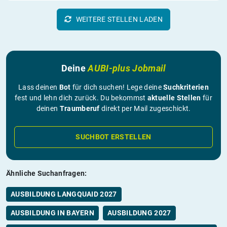
WEITERE STELLEN LADEN
Deine
AUBI-plus Jobmail
Lass deinen
Bot
für dich suchen! Lege deine
Suchkriterien
fest und lehn dich zurück. Du bekommst
aktuelle Stellen
für
deinen
Traumberuf
direkt per Mail zugeschickt.
SUCHBOT ERSTELLEN
Ähnliche Suchanfragen:
AUSBILDUNG LANGQUAID 2027
AUSBILDUNG IN BAYERN
AUSBILDUNG 2027