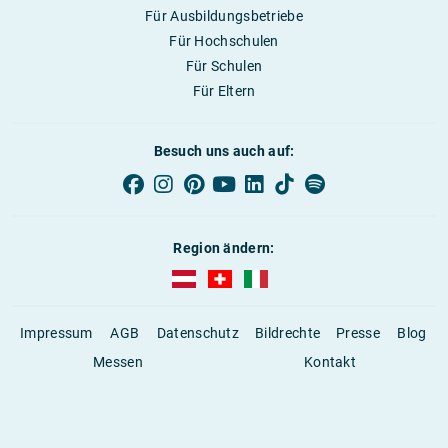
Für Ausbildungsbetriebe
Für Hochschulen
Für Schulen
Für Eltern
Besuch uns auch auf:
Region ändern:
AUBI-plus Österreich (deutsch)
AUBI-plus Schweiz (deutsch)
AUBI-plus Italien (deutsch)
Impressum
AGB
Datenschutz
Bildrechte
Presse
Blog
Messen
Kontakt