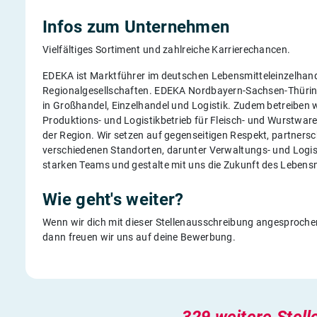
Infos zum Unternehmen
Vielfältiges Sortiment und zahlreiche Karrierechancen.
EDEKA ist Marktführer im deutschen Lebensmitteleinzelhande
Regionalgesellschaften. EDEKA Nordbayern-Sachsen-Thüring
in Großhandel, Einzelhandel und Logistik. Zudem betreiben 
Produktions- und Logistikbetrieb für Fleisch- und Wurstware
der Region. Wir setzen auf gegenseitigen Respekt, partners
verschiedenen Standorten, darunter Verwaltungs- und Logist
starken Teams und gestalte mit uns die Zukunft des Lebensm
Wie geht's weiter?
Wenn wir dich mit dieser Stellenausschreibung angesprochen
dann freuen wir uns auf deine Bewerbung.
329 weitere Stell