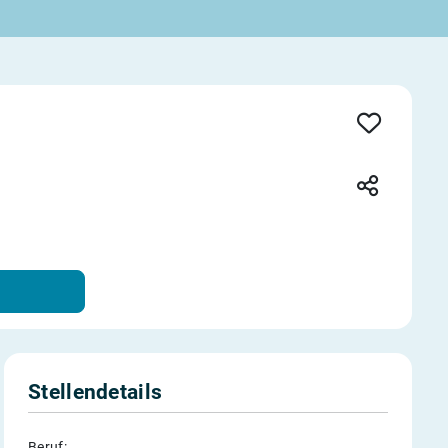
Stellendetails
Beruf: