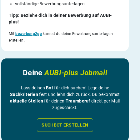
vollständige Bewerbungsunterlagen
Tipp: Beziehe dich in deiner Bewerbung auf AUBI-
plus!
Mit
bewerbung2go
kannst du deine Bewerbungsunterlagen
erstellen.
Deine
AUBI-plus Jobmail
Lass deinen
Bot
für dich suchen! Lege deine
Suchkriterien
fest und lehn dich zurück. Du bekommst
aktuelle Stellen
für deinen
Traumberuf
direkt per Mail
zugeschickt.
SUCHBOT ERSTELLEN