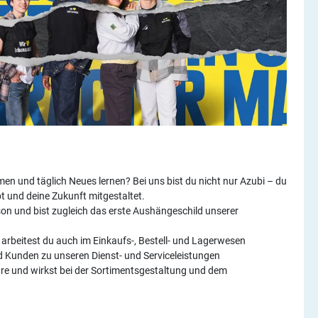
n und täglich Neues lernen? Bei uns bist du nicht nur Azubi – du
bt und deine Zukunft mitgestaltet.
n und bist zugleich das erste Aushängeschild unserer
arbeitest du auch im Einkaufs-, Bestell- und Lagerwesen
d Kunden zu unseren Dienst- und Serviceleistungen
are und wirkst bei der Sortimentsgestaltung und dem