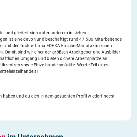
l und gliedert sich unter anderem in sieben
en ist eine davon und beschäftigt rund 47.500 Mitarbeitende
wir mit der Tochterfirma EDEKA Frische-Manufaktur einen
n. Damit sind wir einer der größten Arbeitgeber und Ausbilder
chaftlichen Umgang und bieten sichere Arbeitsplätze an
ikzentren sowie Einzelhandelsmärkte. Werde Teil eines
itteleinzelhandels!
 haben und du dich in dem gesuchten Profil wiederfindest,
en
im Unternehmen