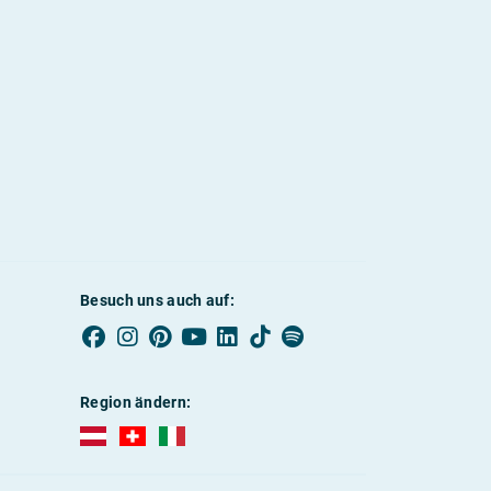
Besuch uns auch auf:
Region ändern:
AUBI-plus Österreich (deutsch)
AUBI-plus Schweiz (deutsch)
AUBI-plus Italien (deutsch)