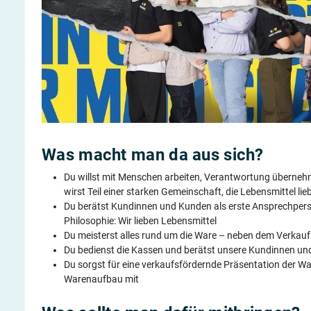
Was macht man da aus sich?
Du willst mit Menschen arbeiten, Verantwortung übernehme
wirst Teil einer starken Gemeinschaft, die Lebensmittel lie
Du berätst Kundinnen und Kunden als erste Ansprechperso
Philosophie: Wir lieben Lebensmittel
Du meisterst alles rund um die Ware – neben dem Verkauf 
Du bedienst die Kassen und berätst unsere Kundinnen un
Du sorgst für eine verkaufsfördernde Präsentation der W
Warenaufbau mit