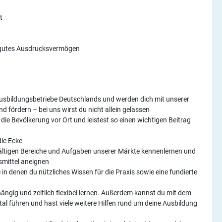
t
d gutes Ausdrucksvermögen
 Ausbildungsbetriebe Deutschlands und werden dich mit unserer
d fördern – bei uns wirst du nicht allein gelassen
 die Bevölkerung vor Ort und leistest so einen wichtigen Beitrag
die Ecke
fältigen Bereiche und Aufgaben unserer Märkte kennenlernen und
smittel aneignen
in denen du nützliches Wissen für die Praxis sowie eine fundierte
ängig und zeitlich flexibel lernen. Außerdem kannst du mit dem
l führen und hast viele weitere Hilfen rund um deine Ausbildung