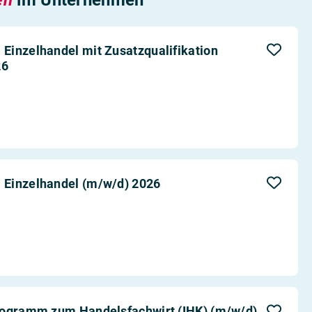
Einzelhandel mit Zusatzqualifikation
26
 Einzelhandel (m/w/d) 2026
rogramm zum Handelsfachwirt (IHK) (m/w/d)