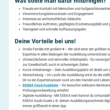
Was sollte man dafür mitbringen?
Freude am Kontakt mit Menschen und Aufgeschlossenhei
Verantwortungsbewusstsein und Engagement
Interesse an wirtschaftlichen Abläufen
Freundliches Auftreten, gepflegtes Erscheinungsbild un
Teamgeist und schnelle Auffassungsgabe
Deine Vorteile bei uns!
Große Familie mit großem ♥ – Wir sind einer der größten
Expertise in allen Belangen der Ausbildung unterstützen un
(Krisen)Sicherer und sinnvoller Arbeitsplatz - Du versorgst
zur Gesellschaft; auch in schwierigen Zeiten
Kurze Arbeitswege – Dein Ausbildungsplatz ist direkt um 
Abwechslung – Im Laufe der Ausbildung wirst du die viel
Dir so ein Expertenwissen rund um den Handel und Leben
EDEKA Food Academy
– Du besuchst exklusive Seminare 
Prüfungsvorbereitung erhältst
Digitale Ausbildung - Mit EDEKA next kannst du ortsunabh
EDEKA Azubi Guide z.B. deinen Ausbildungsnachweis digita
immer griffbereit in einer App