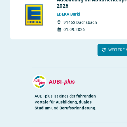
2026
EDEKA Burkl
91462 Dachsbach
01.09.2026
WEITERE 
AUBI-
plus
AUBI-plus ist eines der
führenden
Portale
für
Ausbildung
,
duales
Studium
und
Berufsorientierung
.